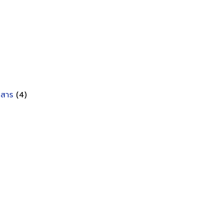
อกสาร
(4)