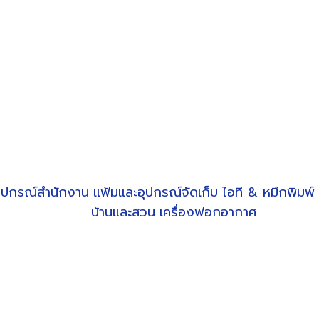
ุปกรณ์สำนักงาน
แฟ้มและอุปกรณ์จัดเก็บ
ไอที & หมึกพิมพ์
บ้านและสวน
เครื่องฟอกอากาศ