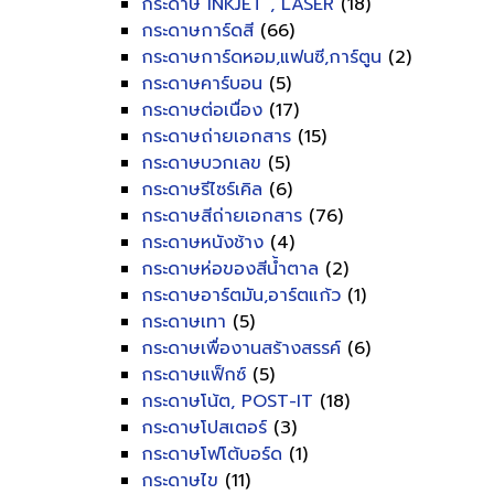
กระดาษ INKJET , LASER
(18)
กระดาษการ์ดสี
(66)
กระดาษการ์ดหอม,แฟนซี,การ์ตูน
(2)
กระดาษคาร์บอน
(5)
กระดาษต่อเนื่อง
(17)
กระดาษถ่ายเอกสาร
(15)
กระดาษบวกเลข
(5)
กระดาษรีไซร์เคิล
(6)
กระดาษสีถ่ายเอกสาร
(76)
กระดาษหนังช้าง
(4)
กระดาษห่อของสีน้ำตาล
(2)
กระดาษอาร์ตมัน,อาร์ตแก้ว
(1)
กระดาษเทา
(5)
กระดาษเพื่องานสร้างสรรค์
(6)
กระดาษแฟ็กซ์
(5)
กระดาษโน้ต, POST-IT
(18)
กระดาษโปสเตอร์
(3)
กระดาษโฟโต้บอร์ด
(1)
กระดาษไข
(11)