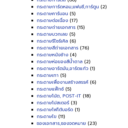
กระดาษการ์ดสี
(66)
กระดาษการ์ดหอม,แฟนซี,การ์ตูน
(2)
กระดาษคาร์บอน
(5)
กระดาษต่อเนื่อง
(17)
กระดาษถ่ายเอกสาร
(15)
กระดาษบวกเลข
(5)
กระดาษรีไซร์เคิล
(6)
กระดาษสีถ่ายเอกสาร
(76)
กระดาษหนังช้าง
(4)
กระดาษห่อของสีน้ำตาล
(2)
กระดาษอาร์ตมัน,อาร์ตแก้ว
(1)
กระดาษเทา
(5)
กระดาษเพื่องานสร้างสรรค์
(6)
กระดาษแฟ็กซ์
(5)
กระดาษโน้ต, POST-IT
(18)
กระดาษโปสเตอร์
(3)
กระดาษโฟโต้บอร์ด
(1)
กระดาษไข
(11)
ซองเอกสาร,ซองจดหมาย
(23)