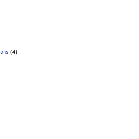
อกสาร
(4)