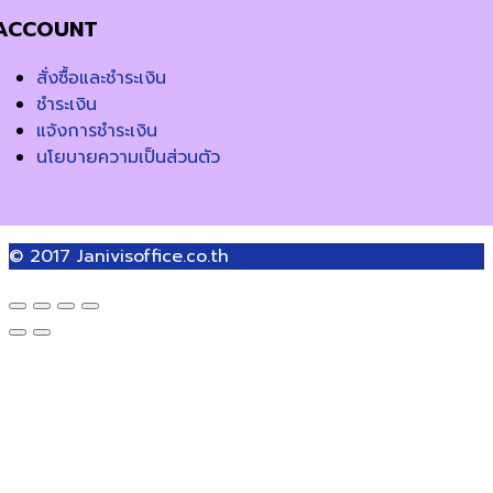
ACCOUNT
สั่งซื้อและชำระเงิน
ชำระเงิน
แจ้งการชำระเงิน
นโยบายความเป็นส่วนตัว
© 2017
Janivisoffice.co.th