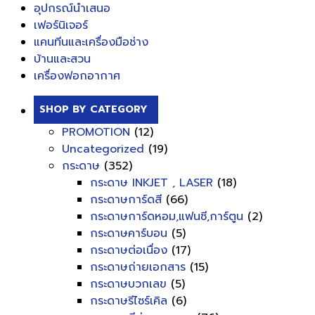
อุปกรณ์นำเสนอ
เฟอร์นิเจอร์
แคนทีนและเครื่องมือช่าง
บ้านและสวน
เครื่องฟอกอากาศ
SHOP BY CATEGORY
PROMOTION
(12)
Uncategorized
(19)
กระดาษ
(352)
กระดาษ INKJET , LASER
(18)
กระดาษการ์ดสี
(66)
กระดาษการ์ดหอม,แฟนซี,การ์ตูน
(2)
กระดาษคาร์บอน
(5)
กระดาษต่อเนื่อง
(17)
กระดาษถ่ายเอกสาร
(15)
กระดาษบวกเลข
(5)
กระดาษรีไซร์เคิล
(6)