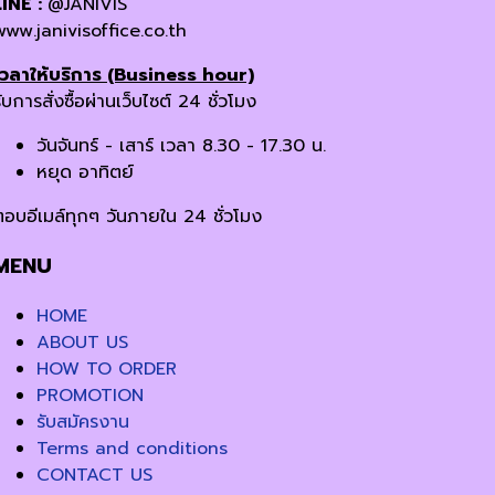
LINE :
@JANIVIS
www.janivisoffice.co.th
เวลาให้บริการ (Business hour)
ับการสั่งซื้อผ่านเว็บไซต์ 24 ชั่วโมง
วันจันทร์ - เสาร์ เวลา 8.30 - 17.30 น.
หยุด อาทิตย์
ตอบอีเมล์ทุกๆ วันภายใน 24 ชั่วโมง
MENU
HOME
ABOUT US
HOW TO ORDER
PROMOTION
รับสมัครงาน
Terms and conditions
CONTACT US