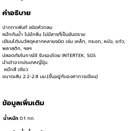
คำอธิบาย
ปากกาเพ้นท์ ชนิดหัวกลม
หมึกกันน้ำ ไม่มีกลิ่น ไม่มีสารที่เป็นอันตราย
เขียนได้บนวัสดุหลากหลายชนิด เช่น เหล็ก, กระจก, หนัง, แก้ว,
พลาสติก, ฯลฯ
ปลอดภัยในการใช้ รับรองโดย INTERTEK, SGS
นำเข้าจากประเทศญี่ปุ่น
หมึกสี เขียว
ขนาดเส้น 2.2-2.8 มม.(ขึ้นอยู่กับองศาการเขียน)
ข้อมูลเพิ่มเติม
น้ำหนัก
0.1 กก.