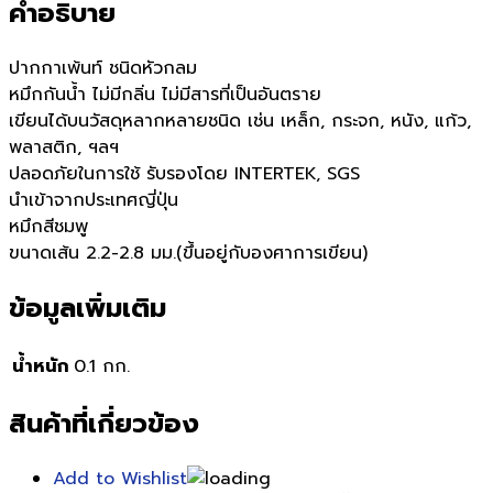
คำอธิบาย
ปากกาเพ้นท์ ชนิดหัวกลม
หมึกกันน้ำ ไม่มีกลิ่น ไม่มีสารที่เป็นอันตราย
เขียนได้บนวัสดุหลากหลายชนิด เช่น เหล็ก, กระจก, หนัง, แก้ว,
พลาสติก, ฯลฯ
ปลอดภัยในการใช้ รับรองโดย INTERTEK, SGS
นำเข้าจากประเทศญี่ปุ่น
หมึกสีชมพู
ขนาดเส้น 2.2-2.8 มม.(ขึ้นอยู่กับองศาการเขียน)
ข้อมูลเพิ่มเติม
น้ำหนัก
0.1 กก.
สินค้าที่เกี่ยวข้อง
Add to Wishlist