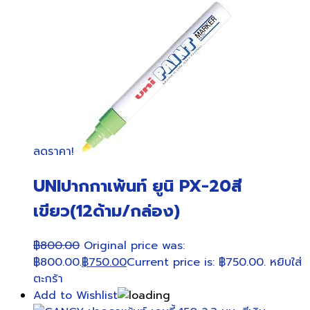
ลดราคา!
UNIปากกาเพ้นท์ ยูนิ PX-20สี
เขียว(12ด้าม/กล่อง)
฿
800.00
Original price was:
฿800.00.
฿
750.00
Current price is: ฿750.00.
หยิบใส่
ตะกร้า
Add to Wishlist