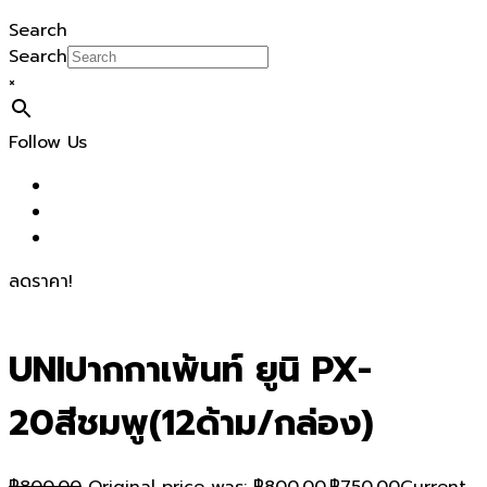
Search
Search
×
Follow Us
ลดราคา!
UNIปากกาเพ้นท์ ยูนิ PX-
20สีชมพู(12ด้าม/กล่อง)
฿
800.00
Original price was: ฿800.00.
฿
750.00
Current