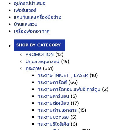
อุปกรณ์นำเสนอ
เฟอร์นิเจอร์
แคนทีนและเครื่องมือช่าง
บ้านและสวน
เครื่องฟอกอากาศ
SHOP BY CATEGORY
PROMOTION
(12)
Uncategorized
(19)
กระดาษ
(351)
กระดาษ INKJET , LASER
(18)
กระดาษการ์ดสี
(66)
กระดาษการ์ดหอม,แฟนซี,การ์ตูน
(2)
กระดาษคาร์บอน
(5)
กระดาษต่อเนื่อง
(17)
กระดาษถ่ายเอกสาร
(15)
กระดาษบวกเลข
(5)
กระดาษรีไซร์เคิล
(6)