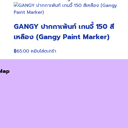
GANGY ปากกาเพ้นท์ เกนจี้ 150 สี
เหลือง (Gangy Paint Marker)
฿
65.00
หยิบใส่ตะกร้า
Map