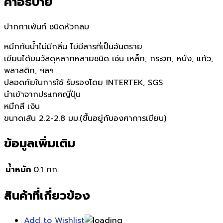
คำอธิบาย
ปากกาเพ้นท์ ชนิดหัวกลม
หมึกกันน้ำไม่มีกลิ่น ไม่มีสารที่เป็นอันตราย
เขียนได้บนวัสดุหลากหลายชนิด เช่น เหล็ก, กระจก, หนัง, แก้ว,
พลาสติก, ฯลฯ
ปลอดภัยในการใช้ รับรองโดย INTERTEK, SGS
นำเข้าจากประเทศญี่ปุ่น
หมึกสี เงิน
ขนาดเส้น 2.2-2.8 มม.(ขึ้นอยู่กับองศาการเขียน)
ข้อมูลเพิ่มเติม
น้ำหนัก
0.1 กก.
สินค้าที่เกี่ยวข้อง
Add to Wishlist