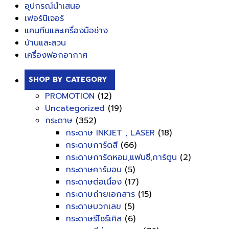
อุปกรณ์นำเสนอ
เฟอร์นิเจอร์
แคนทีนและเครื่องมือช่าง
บ้านและสวน
เครื่องฟอกอากาศ
SHOP BY CATEGORY
PROMOTION
(12)
Uncategorized
(19)
กระดาษ
(352)
กระดาษ INKJET , LASER
(18)
กระดาษการ์ดสี
(66)
กระดาษการ์ดหอม,แฟนซี,การ์ตูน
(2)
กระดาษคาร์บอน
(5)
กระดาษต่อเนื่อง
(17)
กระดาษถ่ายเอกสาร
(15)
กระดาษบวกเลข
(5)
กระดาษรีไซร์เคิล
(6)