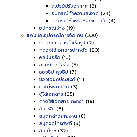
สเปรย์ปรับอากาศ
(3)
อุปกรณ์ทำความสะอาด
(24)
อุปกรณ์สำหรับห้องแคนทีน
(4)
อุปกรณ์ช่าง
(19)
แฟ้มและอุปกรณ์การจัดเก็บ
(338)
กล่องเอกสารสำเร็จรูป
(2)
กล่องใส่เอกสารปากตัด
(20)
คลิปบอร์ด
(13)
ฉากกั้นหนังสือ
(5)
ซองซิป ถุงซิป
(7)
ซองเอนกประสงค์
(11)
ตาไก่พลาสติก
(3)
ตู้ใส่เอกสาร
(25)
ถาดใส่เอกสาร ตะกร้า
(16)
ลิ้นแฟ้ม
(8)
สมุดกล่าวรายงาน
(8)
สมุดจดโทรศัพท์
(3)
อินเด็กซ์
(32)