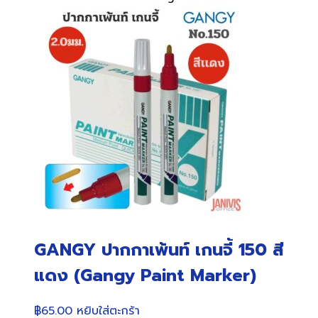
GANGY ปากกาเพ้นท์ เกนจี้ 150 สี
แดง (Gangy Paint Marker)
฿
65.00
หยิบใส่ตะกร้า