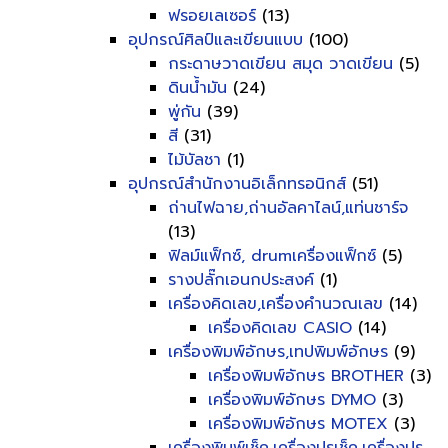
ฟรอยเลเซอร์
(13)
อุปกรณ์ศิลป์และเขียนแบบ
(100)
กระดาษวาดเขียน สมุด วาดเขียน
(5)
ดินน้ำมัน
(24)
พู่กัน
(39)
สี
(31)
ไม้บัลชา
(1)
อุปกรณ์สำนักงานอิเล็กทรอนิกส์
(51)
ถ่านไฟฉาย,ถ่านอัลคาไลน์,แท่นชาร์จ
(13)
ฟิลม์แฟ็กซ์, drumเครื่องแฟ็กซ์
(5)
รางปลั๊กเอนกประสงค์
(1)
เครื่องคิดเลข,เครื่องคำนวณเลข
(14)
เครื่องคิดเลข CASIO
(14)
เครื่องพิมพ์อักษร,เทปพิมพ์อักษร
(9)
เครื่องพิมพ์อักษร BROTHER
(3)
เครื่องพิมพ์อักษร DYMO
(3)
เครื่องพิมพ์อักษร MOTEX
(3)