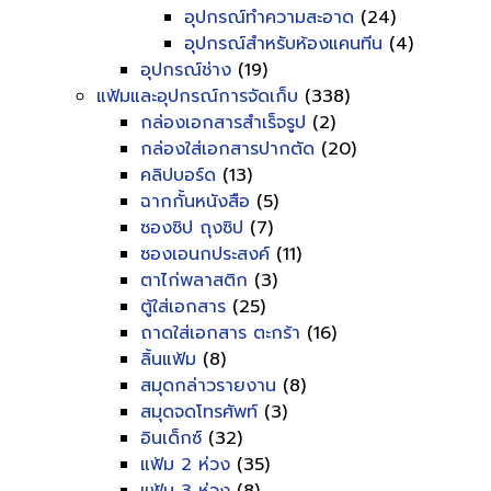
อุปกรณ์ทำความสะอาด
(24)
อุปกรณ์สำหรับห้องแคนทีน
(4)
อุปกรณ์ช่าง
(19)
แฟ้มและอุปกรณ์การจัดเก็บ
(338)
กล่องเอกสารสำเร็จรูป
(2)
กล่องใส่เอกสารปากตัด
(20)
คลิปบอร์ด
(13)
ฉากกั้นหนังสือ
(5)
ซองซิป ถุงซิป
(7)
ซองเอนกประสงค์
(11)
ตาไก่พลาสติก
(3)
ตู้ใส่เอกสาร
(25)
ถาดใส่เอกสาร ตะกร้า
(16)
ลิ้นแฟ้ม
(8)
สมุดกล่าวรายงาน
(8)
สมุดจดโทรศัพท์
(3)
อินเด็กซ์
(32)
แฟ้ม 2 ห่วง
(35)