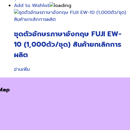
Add to Wishlist
ชุดตัวอักษรภาษาอังกฤษ FUJI EW-
10 (1,000ตัว/ชุด) สินค้ายกเลิกการ
ผลิต
อ่านเพิ่ม
Map