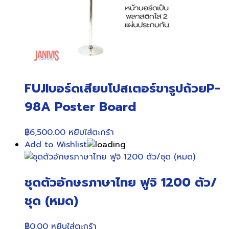
FUJIบอร์ดเสียบโปสเตอร์ขารูปถ้วยP-
98A Poster Board
฿
6,500.00
หยิบใส่ตะกร้า
Add to Wishlist
ชุดตัวอักษรภาษาไทย ฟูจิ 1200 ตัว/
ชุด (หมด)
฿
0.00
หยิบใส่ตะกร้า