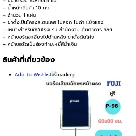
– ขนาดรวม 60×153.5 ซม.
– น้ำหนักสินค้า 10 กก.
– จำนวน 1 แผ่น
– ขาตั้งเป็นโครงสเตนเลส ไม่ลอก ไม่ดำ แข็งแรง
– เหมาะสำหรับใช้ในโรงแรม สำนักงาน ภัตตาคาร ฯลฯ
– หน้าบอร์ดจะเอียงไปด้านหลัง ขาตั้งดัดโค้ง
– หน้าบอร์ดเป็นร่องกำมะหยี่สีน้ำเงิน
สินค้าที่เกี่ยวข้อง
Add to Wishlist