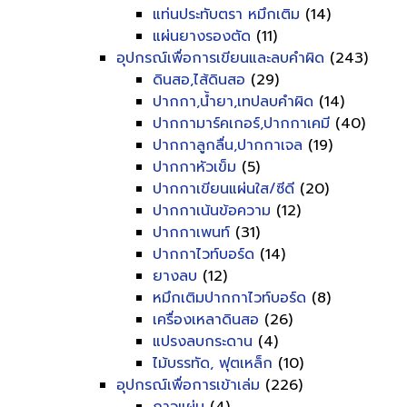
แท่นประทับตรา หมึกเติม
(14)
แผ่นยางรองตัด
(11)
อุปกรณ์เพื่อการเขียนและลบคำผิด
(243)
ดินสอ,ไส้ดินสอ
(29)
ปากกา,น้ำยา,เทปลบคำผิด
(14)
ปากกามาร์คเกอร์,ปากกาเคมี
(40)
ปากกาลูกลื่น,ปากกาเจล
(19)
ปากกาหัวเข็ม
(5)
ปากกาเขียนแผ่นใส/ซีดี
(20)
ปากกาเน้นข้อความ
(12)
ปากกาเพนท์
(31)
ปากกาไวท์บอร์ด
(14)
ยางลบ
(12)
หมึกเติมปากกาไวท์บอร์ด
(8)
เครื่องเหลาดินสอ
(26)
แปรงลบกระดาน
(4)
ไม้บรรทัด, ฟุตเหล็ก
(10)
อุปกรณ์เพื่อการเข้าเล่ม
(226)