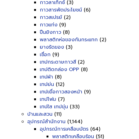
กาวลาเท็กซ์
(3)
กาวสารพัดประโยชน์
(6)
กาวสเปรย์
(2)
กาวแท่ง
(9)
ปืนยิงกาว
(8)
พลาสติกห่อของกันกระแทก
(2)
ยางรัดของ
(3)
เชื่อก
(9)
เทปกระดาษกาวสี
(2)
เทปติดกล่อง OPP
(8)
เทปผ้า
(8)
เทปย่น
(12)
เทปเยื่อกาวสองหน้า
(9)
เทปโฟม
(7)
เทปใส เทปขุ่น
(33)
บ้านและสวน
(11)
อุปกรณ์สำนักงาน
(1,144)
อุปกรณ์การเคลือบบัตร
(64)
พลาสติกเคลือบร้อน
(51)