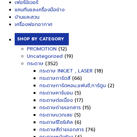
เฟอร์นิเจอร์
แคนทีนและเครื่องมือช่าง
บ้านและสวน
เครื่องฟอกอากาศ
SHOP BY CATEGORY
PROMOTION
(12)
Uncategorized
(19)
กระดาษ
(352)
กระดาษ INKJET , LASER
(18)
กระดาษการ์ดสี
(66)
กระดาษการ์ดหอม,แฟนซี,การ์ตูน
(2)
กระดาษคาร์บอน
(5)
กระดาษต่อเนื่อง
(17)
กระดาษถ่ายเอกสาร
(15)
กระดาษบวกเลข
(5)
กระดาษรีไซร์เคิล
(6)
กระดาษสีถ่ายเอกสาร
(76)