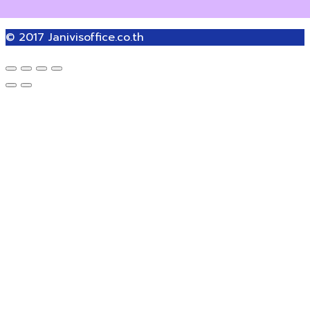
© 2017
Janivisoffice.co.th