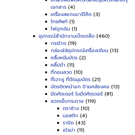
เครื่องพิมพ์เช็ค,เครื่องปรุเช็ค,เครื่องปรุ
เอกสาร
(4)
เครื่องสแกนบาร์โค๊ต
(3)
โทรศัพท์
(1)
ไฟฉุกเฉิน
(1)
อุปกรณ์สำนักงานเบ็ดเตล็ด
(460)
กรรไกร
(19)
กล่องใส่อุปกรณ์เครื่องเขียน
(13)
คลิ๊บหนีบบัตร
(2)
คลิ๊ปดำ
(11)
ที่ถอนลวด
(10)
ที่เจาะรู ที่ตัดมุมบัตร
(21)
บัตรติดหน้าอก ป้ายคล้องคอ
(13)
มีดคัตเตอร์ ใบมีดคัตเตอร์
(81)
ลวดเย็บกระดาษ
(119)
ตราช้าง
(10)
บอสติก
(4)
ราปิด
(43)
อโรม่า
(11)