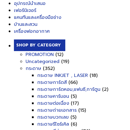
อุปกรณ์นำเสนอ
เฟอร์นิเจอร์
แคนทีนและเครื่องมือช่าง
บ้านและสวน
เครื่องฟอกอากาศ
SHOP BY CATEGORY
PROMOTION
(12)
Uncategorized
(19)
กระดาษ
(352)
กระดาษ INKJET , LASER
(18)
กระดาษการ์ดสี
(66)
กระดาษการ์ดหอม,แฟนซี,การ์ตูน
(2)
กระดาษคาร์บอน
(5)
กระดาษต่อเนื่อง
(17)
กระดาษถ่ายเอกสาร
(15)
กระดาษบวกเลข
(5)
กระดาษรีไซร์เคิล
(6)