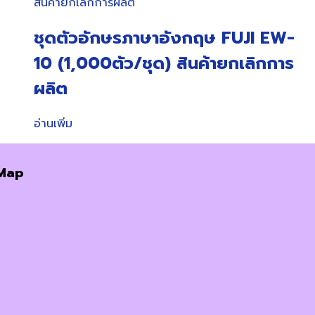
ชุดตัวอักษรภาษาอังกฤษ FUJI EW-
10 (1,000ตัว/ชุด) สินค้ายกเลิกการ
ผลิต
อ่านเพิ่ม
Map