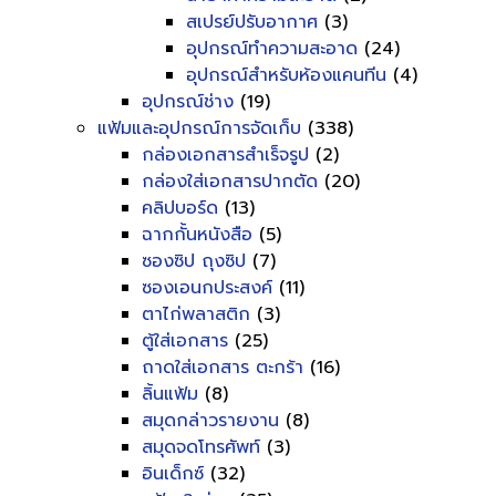
สเปรย์ปรับอากาศ
(3)
อุปกรณ์ทำความสะอาด
(24)
อุปกรณ์สำหรับห้องแคนทีน
(4)
อุปกรณ์ช่าง
(19)
แฟ้มและอุปกรณ์การจัดเก็บ
(338)
กล่องเอกสารสำเร็จรูป
(2)
กล่องใส่เอกสารปากตัด
(20)
คลิปบอร์ด
(13)
ฉากกั้นหนังสือ
(5)
ซองซิป ถุงซิป
(7)
ซองเอนกประสงค์
(11)
ตาไก่พลาสติก
(3)
ตู้ใส่เอกสาร
(25)
ถาดใส่เอกสาร ตะกร้า
(16)
ลิ้นแฟ้ม
(8)
สมุดกล่าวรายงาน
(8)
สมุดจดโทรศัพท์
(3)
อินเด็กซ์
(32)