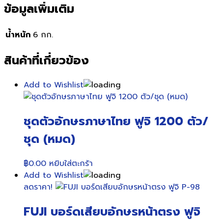
ข้อมูลเพิ่มเติม
น้ำหนัก
6 กก.
สินค้าที่เกี่ยวข้อง
Add to Wishlist
ชุดตัวอักษรภาษาไทย ฟูจิ 1200 ตัว/
ชุด (หมด)
฿
0.00
หยิบใส่ตะกร้า
Add to Wishlist
ลดราคา!
FUJI บอร์ดเสียบอักษรหน้าตรง ฟูจิ