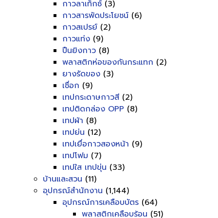
กาวลาเท็กซ์
(3)
กาวสารพัดประโยชน์
(6)
กาวสเปรย์
(2)
กาวแท่ง
(9)
ปืนยิงกาว
(8)
พลาสติกห่อของกันกระแทก
(2)
ยางรัดของ
(3)
เชื่อก
(9)
เทปกระดาษกาวสี
(2)
เทปติดกล่อง OPP
(8)
เทปผ้า
(8)
เทปย่น
(12)
เทปเยื่อกาวสองหน้า
(9)
เทปโฟม
(7)
เทปใส เทปขุ่น
(33)
บ้านและสวน
(11)
อุปกรณ์สำนักงาน
(1,144)
อุปกรณ์การเคลือบบัตร
(64)
พลาสติกเคลือบร้อน
(51)