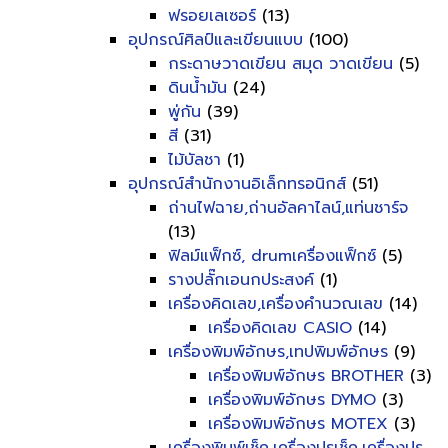
ฟรอยเลเซอร์
(13)
อุปกรณ์ศิลป์และเขียนแบบ
(100)
กระดาษวาดเขียน สมุด วาดเขียน
(5)
ดินน้ำมัน
(24)
พู่กัน
(39)
สี
(31)
ไม้บัลชา
(1)
อุปกรณ์สำนักงานอิเล็กทรอนิกส์
(51)
ถ่านไฟฉาย,ถ่านอัลคาไลน์,แท่นชาร์จ
(13)
ฟิลม์แฟ็กซ์, drumเครื่องแฟ็กซ์
(5)
รางปลั๊กเอนกประสงค์
(1)
เครื่องคิดเลข,เครื่องคำนวณเลข
(14)
เครื่องคิดเลข CASIO
(14)
เครื่องพิมพ์อักษร,เทปพิมพ์อักษร
(9)
เครื่องพิมพ์อักษร BROTHER
(3)
เครื่องพิมพ์อักษร DYMO
(3)
เครื่องพิมพ์อักษร MOTEX
(3)