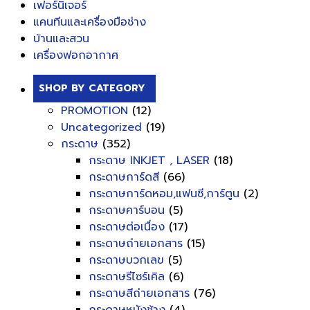
เฟอร์นิเจอร์
แคนทีนและเครื่องมือช่าง
บ้านและสวน
เครื่องฟอกอากาศ
SHOP BY CATEGORY
PROMOTION
(12)
Uncategorized
(19)
กระดาษ
(352)
กระดาษ INKJET , LASER
(18)
กระดาษการ์ดสี
(66)
กระดาษการ์ดหอม,แฟนซี,การ์ตูน
(2)
กระดาษคาร์บอน
(5)
กระดาษต่อเนื่อง
(17)
กระดาษถ่ายเอกสาร
(15)
กระดาษบวกเลข
(5)
กระดาษรีไซร์เคิล
(6)
กระดาษสีถ่ายเอกสาร
(76)