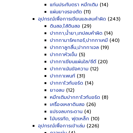
แท่นประทับตรา หมึกเติม
(14)
แผ่นยางรองตัด
(11)
อุปกรณ์เพื่อการเขียนและลบคำผิด
(243)
ดินสอ,ไส้ดินสอ
(29)
ปากกา,น้ำยา,เทปลบคำผิด
(14)
ปากกามาร์คเกอร์,ปากกาเคมี
(40)
ปากกาลูกลื่น,ปากกาเจล
(19)
ปากกาหัวเข็ม
(5)
ปากกาเขียนแผ่นใส/ซีดี
(20)
ปากกาเน้นข้อความ
(12)
ปากกาเพนท์
(31)
ปากกาไวท์บอร์ด
(14)
ยางลบ
(12)
หมึกเติมปากกาไวท์บอร์ด
(8)
เครื่องเหลาดินสอ
(26)
แปรงลบกระดาน
(4)
ไม้บรรทัด, ฟุตเหล็ก
(10)
อุปกรณ์เพื่อการเข้าเล่ม
(226)