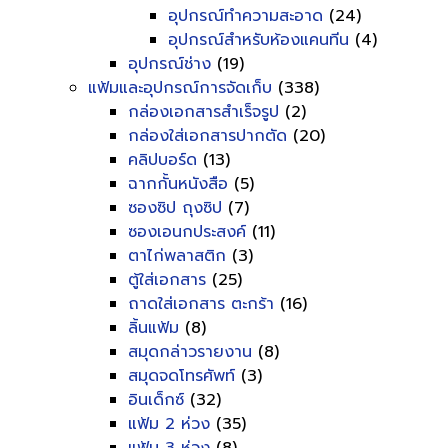
อุปกรณ์ทำความสะอาด
(24)
อุปกรณ์สำหรับห้องแคนทีน
(4)
อุปกรณ์ช่าง
(19)
แฟ้มและอุปกรณ์การจัดเก็บ
(338)
กล่องเอกสารสำเร็จรูป
(2)
กล่องใส่เอกสารปากตัด
(20)
คลิปบอร์ด
(13)
ฉากกั้นหนังสือ
(5)
ซองซิป ถุงซิป
(7)
ซองเอนกประสงค์
(11)
ตาไก่พลาสติก
(3)
ตู้ใส่เอกสาร
(25)
ถาดใส่เอกสาร ตะกร้า
(16)
ลิ้นแฟ้ม
(8)
สมุดกล่าวรายงาน
(8)
สมุดจดโทรศัพท์
(3)
อินเด็กซ์
(32)
แฟ้ม 2 ห่วง
(35)