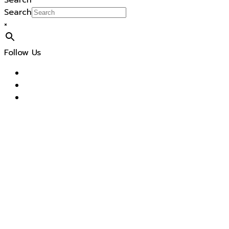
Search
Search
×
Follow Us