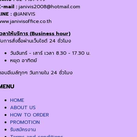
E-mail :
janivis2008@hotmail.com
LINE :
@JANIVIS
www.janivisoffice.co.th
เวลาให้บริการ (Business hour)
ับการสั่งซื้อผ่านเว็บไซต์ 24 ชั่วโมง
วันจันทร์ - เสาร์ เวลา 8.30 - 17.30 น.
หยุด อาทิตย์
ตอบอีเมล์ทุกๆ วันภายใน 24 ชั่วโมง
MENU
HOME
ABOUT US
HOW TO ORDER
PROMOTION
รับสมัครงาน
Terms and conditions