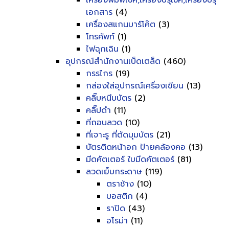
เครื่องพิมพ์เช็ค,เครื่องปรุเช็ค,เครื่องปรุ
เอกสาร
(4)
เครื่องสแกนบาร์โค๊ต
(3)
โทรศัพท์
(1)
ไฟฉุกเฉิน
(1)
อุปกรณ์สำนักงานเบ็ดเตล็ด
(460)
กรรไกร
(19)
กล่องใส่อุปกรณ์เครื่องเขียน
(13)
คลิ๊บหนีบบัตร
(2)
คลิ๊ปดำ
(11)
ที่ถอนลวด
(10)
ที่เจาะรู ที่ตัดมุมบัตร
(21)
บัตรติดหน้าอก ป้ายคล้องคอ
(13)
มีดคัตเตอร์ ใบมีดคัตเตอร์
(81)
ลวดเย็บกระดาษ
(119)
ตราช้าง
(10)
บอสติก
(4)
ราปิด
(43)
อโรม่า
(11)