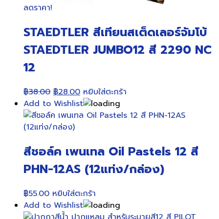
ลดราคา!
STAEDTLER สีเทียนสเต็ดเลอร์จัมโบ้
STAEDTLER JUMBO12 สี 2290 NC
12
Original
Current
฿
38.00
฿
28.00
หยิบใส่ตะกร้า
price
price
Add to Wishlist
was:
is:
฿38.00.
฿28.00.
สีชอล์ค เพนเทล Oil Pastels 12 สี
PHN-12AS (12แท่ง/กล่อง)
฿
55.00
หยิบใส่ตะกร้า
Add to Wishlist