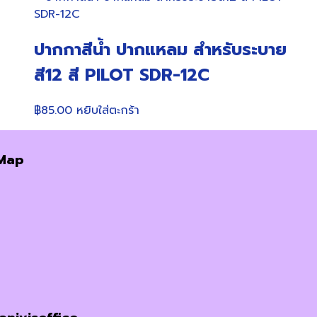
ปากกาสีน้ำ ปากแหลม สำหรับระบาย
สี12 สี PILOT SDR-12C
฿
85.00
หยิบใส่ตะกร้า
Map