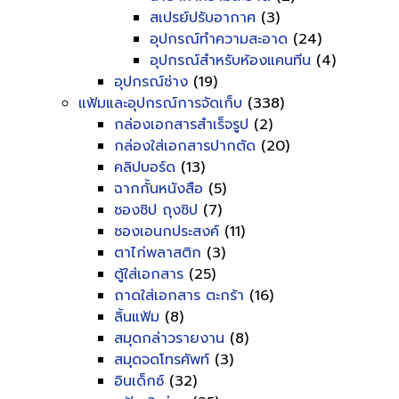
สเปรย์ปรับอากาศ
(3)
อุปกรณ์ทำความสะอาด
(24)
อุปกรณ์สำหรับห้องแคนทีน
(4)
อุปกรณ์ช่าง
(19)
แฟ้มและอุปกรณ์การจัดเก็บ
(338)
กล่องเอกสารสำเร็จรูป
(2)
กล่องใส่เอกสารปากตัด
(20)
คลิปบอร์ด
(13)
ฉากกั้นหนังสือ
(5)
ซองซิป ถุงซิป
(7)
ซองเอนกประสงค์
(11)
ตาไก่พลาสติก
(3)
ตู้ใส่เอกสาร
(25)
ถาดใส่เอกสาร ตะกร้า
(16)
ลิ้นแฟ้ม
(8)
สมุดกล่าวรายงาน
(8)
สมุดจดโทรศัพท์
(3)
อินเด็กซ์
(32)