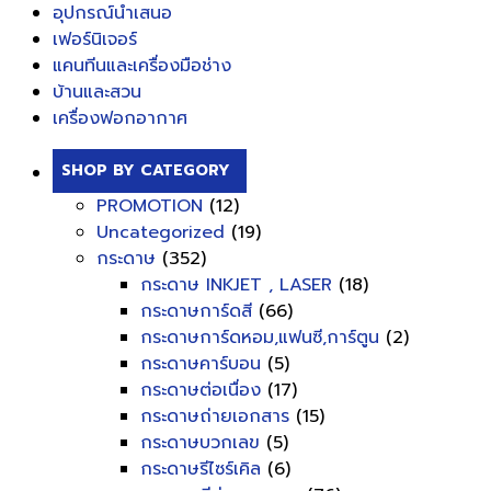
อุปกรณ์นำเสนอ
เฟอร์นิเจอร์
แคนทีนและเครื่องมือช่าง
บ้านและสวน
เครื่องฟอกอากาศ
SHOP BY CATEGORY
PROMOTION
(12)
Uncategorized
(19)
กระดาษ
(352)
กระดาษ INKJET , LASER
(18)
กระดาษการ์ดสี
(66)
กระดาษการ์ดหอม,แฟนซี,การ์ตูน
(2)
กระดาษคาร์บอน
(5)
กระดาษต่อเนื่อง
(17)
กระดาษถ่ายเอกสาร
(15)
กระดาษบวกเลข
(5)
กระดาษรีไซร์เคิล
(6)