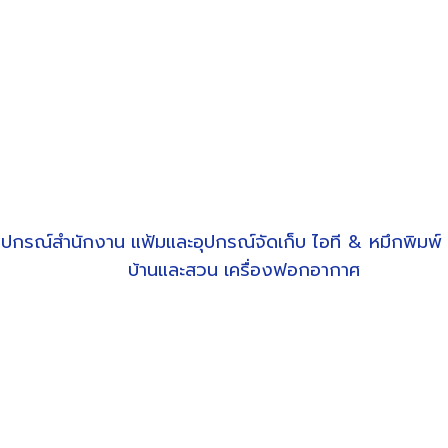
ุปกรณ์สำนักงาน
แฟ้มและอุปกรณ์จัดเก็บ
ไอที & หมึกพิมพ์
บ้านและสวน
เครื่องฟอกอากาศ