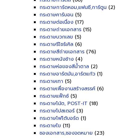
กระดาษการ์ดสี
(66)
กระดาษการ์ดหอม,แฟนซี,การ์ตูน
(2)
กระดาษคาร์บอน
(5)
กระดาษต่อเนื่อง
(17)
กระดาษถ่ายเอกสาร
(15)
กระดาษบวกเลข
(5)
กระดาษรีไซร์เคิล
(6)
กระดาษสีถ่ายเอกสาร
(76)
กระดาษหนังช้าง
(4)
กระดาษห่อของสีน้ำตาล
(2)
กระดาษอาร์ตมัน,อาร์ตแก้ว
(1)
กระดาษเทา
(5)
กระดาษเพื่องานสร้างสรรค์
(6)
กระดาษแฟ็กซ์
(5)
กระดาษโน้ต, POST-IT
(18)
กระดาษโปสเตอร์
(3)
กระดาษโฟโต้บอร์ด
(1)
กระดาษไข
(11)
ซองเอกสาร,ซองจดหมาย
(23)