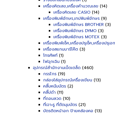
รางปลั๊กเอนกประสงค์
(1)
เครื่องคิดเลข,เครื่องคำนวณเลข
(14)
เครื่องคิดเลข CASIO
(14)
เครื่องพิมพ์อักษร,เทปพิมพ์อักษร
(9)
เครื่องพิมพ์อักษร BROTHER
(3)
เครื่องพิมพ์อักษร DYMO
(3)
เครื่องพิมพ์อักษร MOTEX
(3)
เครื่องพิมพ์เช็ค,เครื่องปรุเช็ค,เครื่องปรุเ
เครื่องสแกนบาร์โค๊ต
(3)
โทรศัพท์
(1)
ไฟฉุกเฉิน
(1)
อุปกรณ์สำนักงานเบ็ดเตล็ด
(460)
กรรไกร
(19)
กล่องใส่อุปกรณ์เครื่องเขียน
(13)
คลิ๊บหนีบบัตร
(2)
คลิ๊ปดำ
(11)
ที่ถอนลวด
(10)
ที่เจาะรู ที่ตัดมุมบัตร
(21)
บัตรติดหน้าอก ป้ายคล้องคอ
(13)