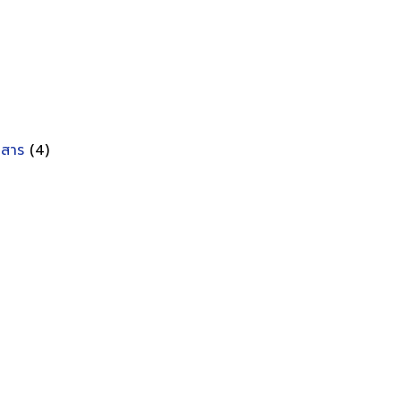
อกสาร
(4)