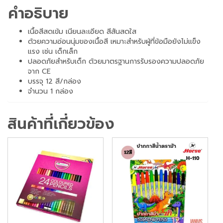
12
คำอธิบาย
สี
PHN-
เนื้อสีสดเข้ม เนียนละเอียด สีสันสดใส
12AS
ด้วยความอ่อนนุ่มของเนื้อสี เหมาะสำหรับผู้ที่ข้อมือยังไม่แข็ง
(12แท่ง/
แรง เช่น เด็กเล็ก
ปลอดภัยสำหรับเด็ก ด้วยมาตรฐานการรับรองความปลอดภัย
กล่อง)
จาก CE
ชิ้น
บรรจุ 12 สี/กล่อง
จำนวน 1 กล่อง
สินค้าที่เกี่ยวข้อง