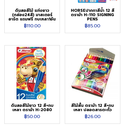
ดินสอสีไม้ แท่งยาว
HORSEปากกาสีน้ำ 12 สี
(กล่อง24สี) มาสเตอร์
ตราม้า H-110 SIGNING
อาร์ต แถมฟรี กบเหลา1อัน
PENS
฿
110.00
฿
85.00
ดินสอสีไม้ยาว 12 สี+กบ
สีไม้สั้น ตราม้า 12 สี+กบ
เหลา ตราม้า H-2080
เหลา ปลอดสารตะกั่ว
฿
50.00
฿
26.00