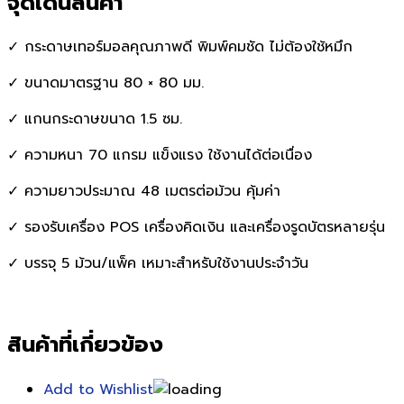
จุดเด่นสินค้า
✓ กระดาษเทอร์มอลคุณภาพดี พิมพ์คมชัด ไม่ต้องใช้หมึก
✓ ขนาดมาตรฐาน 80 × 80 มม.
✓ แกนกระดาษขนาด 1.5 ซม.
✓ ความหนา 70 แกรม แข็งแรง ใช้งานได้ต่อเนื่อง
✓ ความยาวประมาณ 48 เมตรต่อม้วน คุ้มค่า
✓ รองรับเครื่อง POS เครื่องคิดเงิน และเครื่องรูดบัตรหลายรุ่น
✓ บรรจุ 5 ม้วน/แพ็ค เหมาะสำหรับใช้งานประจำวัน
สินค้าที่เกี่ยวข้อง
Add to Wishlist