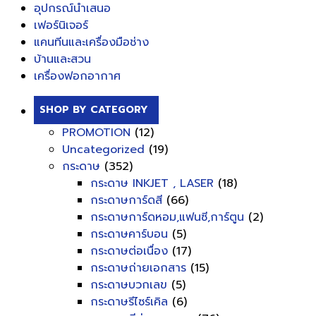
อุปกรณ์นำเสนอ
เฟอร์นิเจอร์
แคนทีนและเครื่องมือช่าง
บ้านและสวน
เครื่องฟอกอากาศ
SHOP BY CATEGORY
PROMOTION
(12)
Uncategorized
(19)
กระดาษ
(352)
กระดาษ INKJET , LASER
(18)
กระดาษการ์ดสี
(66)
กระดาษการ์ดหอม,แฟนซี,การ์ตูน
(2)
กระดาษคาร์บอน
(5)
กระดาษต่อเนื่อง
(17)
กระดาษถ่ายเอกสาร
(15)
กระดาษบวกเลข
(5)
กระดาษรีไซร์เคิล
(6)