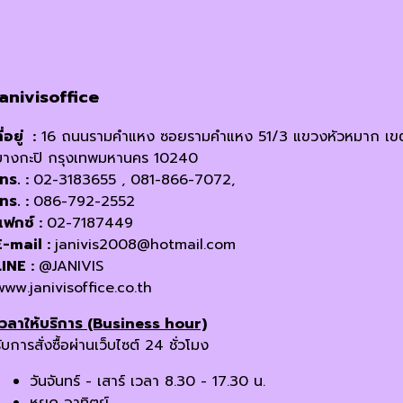
janivisoffice
ี่อยู่ :
16 ถนนรามคำแหง ซอยรามคำแหง 51/3 แขวงหัวหมาก เข
บางกะปิ กรุงเทพมหานคร 10240
โทร. :
02-3183655 , 081-866-7072,
โทร. :
086-792-2552
แฟกซ์ :
02-7187449
E-mail :
janivis2008@hotmail.com
LINE :
@JANIVIS
www.janivisoffice.co.th
เวลาให้บริการ (Business hour)
ับการสั่งซื้อผ่านเว็บไซต์ 24 ชั่วโมง
วันจันทร์ - เสาร์ เวลา 8.30 - 17.30 น.