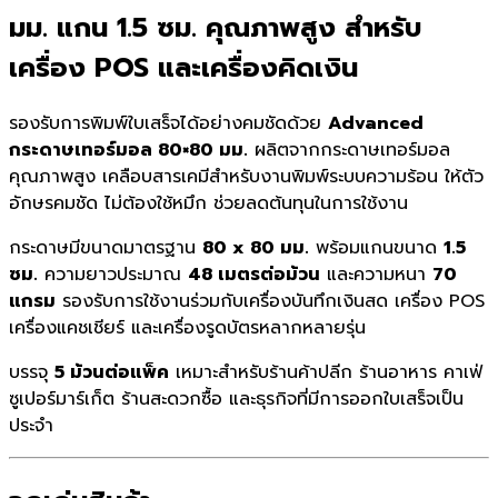
มม. แกน 1.5 ซม. คุณภาพสูง สำหรับ
เครื่อง POS และเครื่องคิดเงิน
รองรับการพิมพ์ใบเสร็จได้อย่างคมชัดด้วย
Advanced
กระดาษเทอร์มอล 80×80 มม.
ผลิตจากกระดาษเทอร์มอล
คุณภาพสูง เคลือบสารเคมีสำหรับงานพิมพ์ระบบความร้อน ให้ตัว
อักษรคมชัด ไม่ต้องใช้หมึก ช่วยลดต้นทุนในการใช้งาน
กระดาษมีขนาดมาตรฐาน
80 x 80 มม.
พร้อมแกนขนาด
1.5
ซม.
ความยาวประมาณ
48 เมตรต่อม้วน
และความหนา
70
แกรม
รองรับการใช้งานร่วมกับเครื่องบันทึกเงินสด เครื่อง POS
เครื่องแคชเชียร์ และเครื่องรูดบัตรหลากหลายรุ่น
บรรจุ
5 ม้วนต่อแพ็ค
เหมาะสำหรับร้านค้าปลีก ร้านอาหาร คาเฟ่
ซูเปอร์มาร์เก็ต ร้านสะดวกซื้อ และธุรกิจที่มีการออกใบเสร็จเป็น
ประจำ