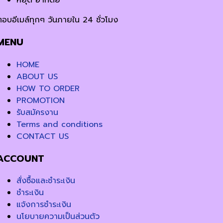
หยุด อาทิตย์
ตอบอีเมล์ทุกๆ วันภายใน 24 ชั่วโมง
MENU
HOME
ABOUT US
HOW TO ORDER
PROMOTION
รับสมัครงาน
Terms and conditions
CONTACT US
ACCOUNT
สั่งซื้อและชำระเงิน
ชำระเงิน
แจ้งการชำระเงิน
นโยบายความเป็นส่วนตัว