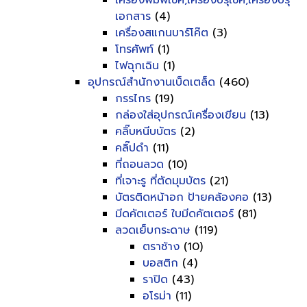
เครื่องพิมพ์เช็ค,เครื่องปรุเช็ค,เครื่องปรุ
เอกสาร
(4)
เครื่องสแกนบาร์โค๊ต
(3)
โทรศัพท์
(1)
ไฟฉุกเฉิน
(1)
อุปกรณ์สำนักงานเบ็ดเตล็ด
(460)
กรรไกร
(19)
กล่องใส่อุปกรณ์เครื่องเขียน
(13)
คลิ๊บหนีบบัตร
(2)
คลิ๊ปดำ
(11)
ที่ถอนลวด
(10)
ที่เจาะรู ที่ตัดมุมบัตร
(21)
บัตรติดหน้าอก ป้ายคล้องคอ
(13)
มีดคัตเตอร์ ใบมีดคัตเตอร์
(81)
ลวดเย็บกระดาษ
(119)
ตราช้าง
(10)
บอสติก
(4)
ราปิด
(43)
อโรม่า
(11)