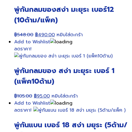
พู่กันกลมของสง่า มะยุระ เบอร์12
(10ด้าม/แพ็ค)
Original
Current
฿
548.00
฿
490.00
หยิบใส่ตะกร้า
price
price
Add to Wishlist
was:
is:
ลดราคา!
฿548.00.
฿490.00.
พู่กันกลมของ สง่า มะยุระ เบอร์ 1
(แพ็ค10ด้าม)
Original
Current
฿
105.00
฿
95.00
หยิบใส่ตะกร้า
price
price
Add to Wishlist
was:
is:
ลดราคา!
฿105.00.
฿95.00.
พู่กันแบน เบอร์ 18 สง่า มยุระ (5ด้าม/