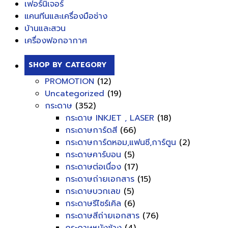
เฟอร์นิเจอร์
แคนทีนและเครื่องมือช่าง
บ้านและสวน
เครื่องฟอกอากาศ
SHOP BY CATEGORY
PROMOTION
(12)
Uncategorized
(19)
กระดาษ
(352)
กระดาษ INKJET , LASER
(18)
กระดาษการ์ดสี
(66)
กระดาษการ์ดหอม,แฟนซี,การ์ตูน
(2)
กระดาษคาร์บอน
(5)
กระดาษต่อเนื่อง
(17)
กระดาษถ่ายเอกสาร
(15)
กระดาษบวกเลข
(5)
กระดาษรีไซร์เคิล
(6)
กระดาษสีถ่ายเอกสาร
(76)