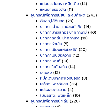
แท่นประทับตรา หมึกเติม
(14)
แผ่นยางรองตัด
(11)
อุปกรณ์เพื่อการเขียนและลบคำผิด
(243)
ดินสอ,ไส้ดินสอ
(29)
ปากกา,น้ำยา,เทปลบคำผิด
(14)
ปากกามาร์คเกอร์,ปากกาเคมี
(40)
ปากกาลูกลื่น,ปากกาเจล
(19)
ปากกาหัวเข็ม
(5)
ปากกาเขียนแผ่นใส/ซีดี
(20)
ปากกาเน้นข้อความ
(12)
ปากกาเพนท์
(31)
ปากกาไวท์บอร์ด
(14)
ยางลบ
(12)
หมึกเติมปากกาไวท์บอร์ด
(8)
เครื่องเหลาดินสอ
(26)
แปรงลบกระดาน
(4)
ไม้บรรทัด, ฟุตเหล็ก
(10)
อุปกรณ์เพื่อการเข้าเล่ม
(226)