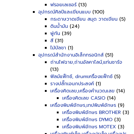
ฟรอยเลเซอร์
(13)
อุปกรณ์ศิลป์และเขียนแบบ
(100)
กระดาษวาดเขียน สมุด วาดเขียน
(5)
ดินน้ำมัน
(24)
พู่กัน
(39)
สี
(31)
ไม้บัลชา
(1)
อุปกรณ์สำนักงานอิเล็กทรอนิกส์
(51)
ถ่านไฟฉาย,ถ่านอัลคาไลน์,แท่นชาร์จ
(13)
ฟิลม์แฟ็กซ์, drumเครื่องแฟ็กซ์
(5)
รางปลั๊กเอนกประสงค์
(1)
เครื่องคิดเลข,เครื่องคำนวณเลข
(14)
เครื่องคิดเลข CASIO
(14)
เครื่องพิมพ์อักษร,เทปพิมพ์อักษร
(9)
เครื่องพิมพ์อักษร BROTHER
(3)
เครื่องพิมพ์อักษร DYMO
(3)
เครื่องพิมพ์อักษร MOTEX
(3)