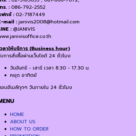
โทร. :
086-792-2552
แฟกซ์ :
02-7187449
E-mail :
janivis2008@hotmail.com
LINE :
@JANIVIS
www.janivisoffice.co.th
เวลาให้บริการ (Business hour)
ับการสั่งซื้อผ่านเว็บไซต์ 24 ชั่วโมง
วันจันทร์ - เสาร์ เวลา 8.30 - 17.30 น.
หยุด อาทิตย์
ตอบอีเมล์ทุกๆ วันภายใน 24 ชั่วโมง
MENU
HOME
ABOUT US
HOW TO ORDER