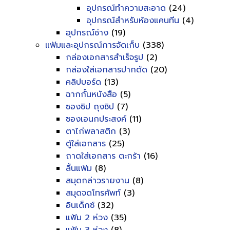
อุปกรณ์ทำความสะอาด
(24)
อุปกรณ์สำหรับห้องแคนทีน
(4)
อุปกรณ์ช่าง
(19)
แฟ้มและอุปกรณ์การจัดเก็บ
(338)
กล่องเอกสารสำเร็จรูป
(2)
กล่องใส่เอกสารปากตัด
(20)
คลิปบอร์ด
(13)
ฉากกั้นหนังสือ
(5)
ซองซิป ถุงซิป
(7)
ซองเอนกประสงค์
(11)
ตาไก่พลาสติก
(3)
ตู้ใส่เอกสาร
(25)
ถาดใส่เอกสาร ตะกร้า
(16)
ลิ้นแฟ้ม
(8)
สมุดกล่าวรายงาน
(8)
สมุดจดโทรศัพท์
(3)
อินเด็กซ์
(32)
แฟ้ม 2 ห่วง
(35)