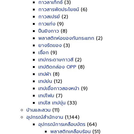
กาวลาเท็กซ์
(3)
กาวสารพัดประโยชน์
(6)
กาวสเปรย์
(2)
กาวแท่ง
(9)
ปืนยิงกาว
(8)
พลาสติกห่อของกันกระแทก
(2)
ยางรัดของ
(3)
เชื่อก
(9)
เทปกระดาษกาวสี
(2)
เทปติดกล่อง OPP
(8)
เทปผ้า
(8)
เทปย่น
(12)
เทปเยื่อกาวสองหน้า
(9)
เทปโฟม
(7)
เทปใส เทปขุ่น
(33)
บ้านและสวน
(11)
อุปกรณ์สำนักงาน
(1,144)
อุปกรณ์การเคลือบบัตร
(64)
พลาสติกเคลือบร้อน
(51)