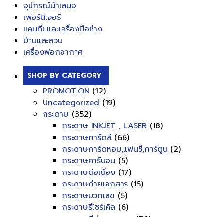
อุปกรณ์นำเสนอ
เฟอร์นิเจอร์
แคนทีนและเครื่องมือช่าง
บ้านและสวน
เครื่องฟอกอากาศ
SHOP BY CATEGORY
PROMOTION
(12)
Uncategorized
(19)
กระดาษ
(352)
กระดาษ INKJET , LASER
(18)
กระดาษการ์ดสี
(66)
กระดาษการ์ดหอม,แฟนซี,การ์ตูน
(2)
กระดาษคาร์บอน
(5)
กระดาษต่อเนื่อง
(17)
กระดาษถ่ายเอกสาร
(15)
กระดาษบวกเลข
(5)
กระดาษรีไซร์เคิล
(6)