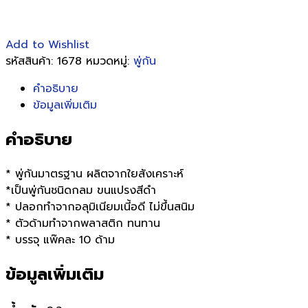
Add to Wishlist
รหัสสินค้า:
1678
หมวดหมู่:
พู่กัน
คำอธิบาย
ข้อมูลเพิ่มเติม
คำอธิบาย
* พู่กันมาตรฐาน ผลิตจากใยสังเคราะห์
*เป็นพู่กันชนิดกลม ขนแปรงสีดำ
* ปลอกทำจากอลุมิเนียมเนี้อดี ไม่ขึ้นสนิม
* ตัวด้ามทำจากพลาสติก ทนทาน
* บรรจุ แพ๊คละ 10 ด้าม
ข้อมูลเพิ่มเติม