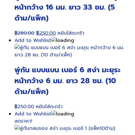
หน้ากว้าง 16 มม. ยาว 33 ซม. (5
ด้าม/แพ็ค)
Original
Current
฿
280.00
฿
250.00
หยิบใส่ตะกร้า
price
price
Add to Wishlist
was:
is:
฿280.00.
฿250.00.
พู่กัน แบบแบน เบอร์ 6 สง่า มะยุระ
หน้ากว้าง 6 มม. ยาว 28 ซม. (10
ด้าม/แพ็ค)
฿
250.00
หยิบใส่ตะกร้า
Add to Wishlist
ลดราคา!