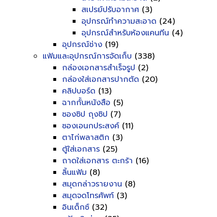
สเปรย์ปรับอากาศ
(3)
อุปกรณ์ทำความสะอาด
(24)
อุปกรณ์สำหรับห้องแคนทีน
(4)
อุปกรณ์ช่าง
(19)
แฟ้มและอุปกรณ์การจัดเก็บ
(338)
กล่องเอกสารสำเร็จรูป
(2)
กล่องใส่เอกสารปากตัด
(20)
คลิปบอร์ด
(13)
ฉากกั้นหนังสือ
(5)
ซองซิป ถุงซิป
(7)
ซองเอนกประสงค์
(11)
ตาไก่พลาสติก
(3)
ตู้ใส่เอกสาร
(25)
ถาดใส่เอกสาร ตะกร้า
(16)
ลิ้นแฟ้ม
(8)
สมุดกล่าวรายงาน
(8)
สมุดจดโทรศัพท์
(3)
อินเด็กซ์
(32)