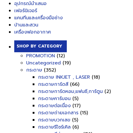
อุปกรณ์นำเสนอ
เฟอร์นิเจอร์
แคนทีนและเครื่องมือช่าง
บ้านและสวน
เครื่องฟอกอากาศ
SHOP BY CATEGORY
PROMOTION
(12)
Uncategorized
(19)
กระดาษ
(352)
กระดาษ INKJET , LASER
(18)
กระดาษการ์ดสี
(66)
กระดาษการ์ดหอม,แฟนซี,การ์ตูน
(2)
กระดาษคาร์บอน
(5)
กระดาษต่อเนื่อง
(17)
กระดาษถ่ายเอกสาร
(15)
กระดาษบวกเลข
(5)
กระดาษรีไซร์เคิล
(6)