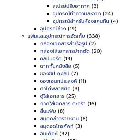
สเปรย์ปรับอากาศ
(3)
อุปกรณ์ทำความสะอาด
(24)
อุปกรณ์สำหรับห้องแคนทีน
(4)
อุปกรณ์ช่าง
(19)
แฟ้มและอุปกรณ์การจัดเก็บ
(338)
กล่องเอกสารสำเร็จรูป
(2)
กล่องใส่เอกสารปากตัด
(20)
คลิปบอร์ด
(13)
ฉากกั้นหนังสือ
(5)
ซองซิป ถุงซิป
(7)
ซองเอนกประสงค์
(11)
ตาไก่พลาสติก
(3)
ตู้ใส่เอกสาร
(25)
ถาดใส่เอกสาร ตะกร้า
(16)
ลิ้นแฟ้ม
(8)
สมุดกล่าวรายงาน
(8)
สมุดจดโทรศัพท์
(3)
อินเด็กซ์
(32)