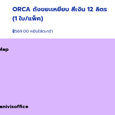
ORCA ถังขยะเหยียบ สีเงิน 12 ลิตร
(1 ใบ/แพ็ค)
฿
569.00
หยิบใส่ตะกร้า
Map
janivisoffice