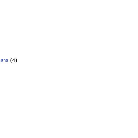
อกสาร
(4)