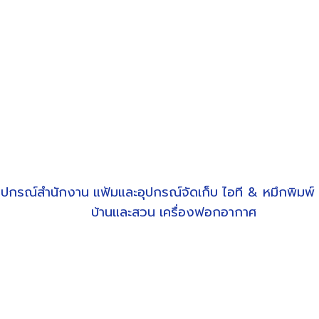
ุปกรณ์สำนักงาน
แฟ้มและอุปกรณ์จัดเก็บ
ไอที & หมึกพิมพ์
บ้านและสวน
เครื่องฟอกอากาศ