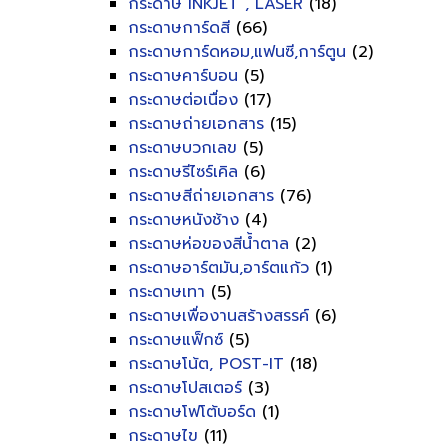
กระดาษ INKJET , LASER
(18)
กระดาษการ์ดสี
(66)
กระดาษการ์ดหอม,แฟนซี,การ์ตูน
(2)
กระดาษคาร์บอน
(5)
กระดาษต่อเนื่อง
(17)
กระดาษถ่ายเอกสาร
(15)
กระดาษบวกเลข
(5)
กระดาษรีไซร์เคิล
(6)
กระดาษสีถ่ายเอกสาร
(76)
กระดาษหนังช้าง
(4)
กระดาษห่อของสีน้ำตาล
(2)
กระดาษอาร์ตมัน,อาร์ตแก้ว
(1)
กระดาษเทา
(5)
กระดาษเพื่องานสร้างสรรค์
(6)
กระดาษแฟ็กซ์
(5)
กระดาษโน้ต, POST-IT
(18)
กระดาษโปสเตอร์
(3)
กระดาษโฟโต้บอร์ด
(1)
กระดาษไข
(11)