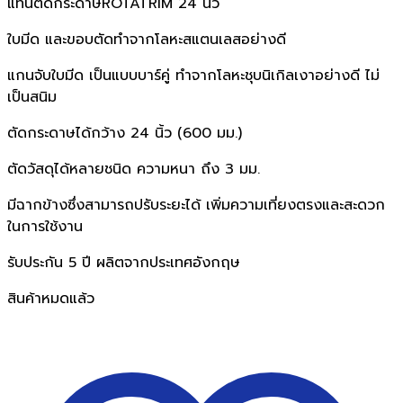
แท่นตัดกระดาษROTATRIM 24 นิ้ว
ใบมีด และขอบตัดทำจากโลหะสแตนเลสอย่างดี
แกนจับใบมีด เป็นแบบบาร์คู่ ทำจากโลหะชุบนิเกิลเงาอย่างดี ไม่
เป็นสนิม
ตัดกระดาษได้กว้าง 24 นิ้ว (600 มม.)
ตัดวัสดุได้หลายชนิด ความหนา ถึง 3 มม.
มีฉากข้างซึ่งสามารถปรับระยะได้ เพิ่มความเที่ยงตรงและสะดวก
ในการใช้งาน
รับประกัน 5 ปี ผลิตจากประเทศอังกฤษ
สินค้าหมดแล้ว