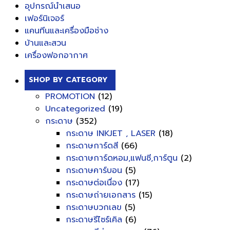
อุปกรณ์นำเสนอ
เฟอร์นิเจอร์
แคนทีนและเครื่องมือช่าง
บ้านและสวน
เครื่องฟอกอากาศ
SHOP BY CATEGORY
PROMOTION
(12)
Uncategorized
(19)
กระดาษ
(352)
กระดาษ INKJET , LASER
(18)
กระดาษการ์ดสี
(66)
กระดาษการ์ดหอม,แฟนซี,การ์ตูน
(2)
กระดาษคาร์บอน
(5)
กระดาษต่อเนื่อง
(17)
กระดาษถ่ายเอกสาร
(15)
กระดาษบวกเลข
(5)
กระดาษรีไซร์เคิล
(6)