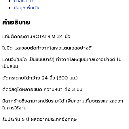
คำอธิบาย
ข้อมูลเพิ่มเติม
คำอธิบาย
แท่นตัดกระดาษROTATRIM 24 นิ้ว
ใบมีด และขอบตัดทำจากโลหะสแตนเลสอย่างดี
แกนจับใบมีด เป็นแบบบาร์คู่ ทำจากโลหะชุบนิเกิลเงาอย่างดี ไม่
เป็นสนิม
ตัดกระดาษได้กว้าง 24 นิ้ว (600 มม.)
ตัดวัสดุได้หลายชนิด ความหนา ถึง 3 มม.
มีฉากข้างซึ่งสามารถปรับระยะได้ เพิ่มความเที่ยงตรงและสะดวก
ในการใช้งาน
รับประกัน 5 ปี ผลิตจากประเทศอังกฤษ