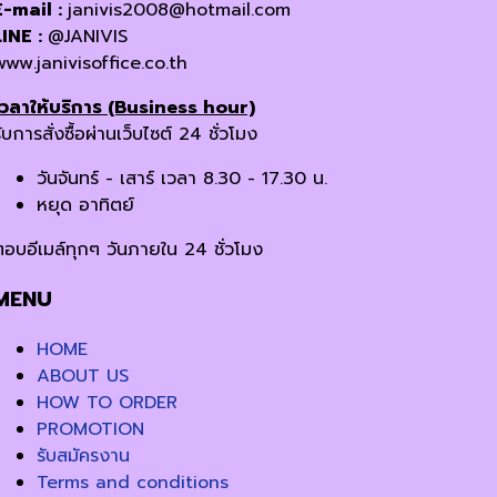
E-mail :
janivis2008@hotmail.com
LINE :
@JANIVIS
www.janivisoffice.co.th
เวลาให้บริการ (Business hour)
ับการสั่งซื้อผ่านเว็บไซต์ 24 ชั่วโมง
วันจันทร์ - เสาร์ เวลา 8.30 - 17.30 น.
หยุด อาทิตย์
ตอบอีเมล์ทุกๆ วันภายใน 24 ชั่วโมง
MENU
HOME
ABOUT US
HOW TO ORDER
PROMOTION
รับสมัครงาน
Terms and conditions