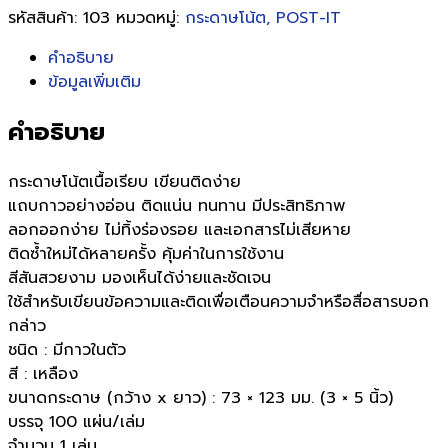
รหัสสินค้า:
103
หมวดหมู่:
กระดาษโน้ต, POST-IT
คำอธิบาย
ข้อมูลเพิ่มเติม
คำอธิบาย
กระดาษโน้ตเนื้อเรียบ เขียนติดง่าย
แถบกาวอย่างอ่อน ติดแน่น ทนทาน มีประสิทธิภาพ
ลอกออกง่าย ไม่ทิ้งร่องรอย และเอกสารไม่เสียหาย
ติดซ้ำใหม่ได้หลายครั้ง คุ้มค่าในการใช้งาน
สีสันสวยงาม มองเห็นได้ง่ายและชัดเจน
ใช้สำหรับเขียนข้อความและติดเพื่อเตือนความจำหรือสื่อสารบอก
กล่าว
ชนิด : มีกาวในตัว
สี : เหลือง
ขนาดกระดาษ (กว้าง x ยาว) : 73 × 123 มม. (3 × 5 นิ้ว)
บรรจุ 100 แผ่น/เล่ม
จำนวน 1 เล่ม