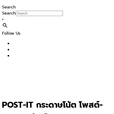
Search
Search
×
Follow Us
POST-IT กระดาษโน้ต โพสต์-