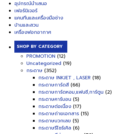
อุปกรณ์นำเสนอ
เฟอร์นิเจอร์
แคนทีนและเครื่องมือช่าง
บ้านและสวน
เครื่องฟอกอากาศ
SHOP BY CATEGORY
PROMOTION
(12)
Uncategorized
(19)
กระดาษ
(352)
กระดาษ INKJET , LASER
(18)
กระดาษการ์ดสี
(66)
กระดาษการ์ดหอม,แฟนซี,การ์ตูน
(2)
กระดาษคาร์บอน
(5)
กระดาษต่อเนื่อง
(17)
กระดาษถ่ายเอกสาร
(15)
กระดาษบวกเลข
(5)
กระดาษรีไซร์เคิล
(6)