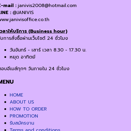
E-mail :
janivis2008@hotmail.com
LINE :
@JANIVIS
www.janivisoffice.co.th
เวลาให้บริการ (Business hour)
ับการสั่งซื้อผ่านเว็บไซต์ 24 ชั่วโมง
วันจันทร์ - เสาร์ เวลา 8.30 - 17.30 น.
หยุด อาทิตย์
ตอบอีเมล์ทุกๆ วันภายใน 24 ชั่วโมง
MENU
HOME
ABOUT US
HOW TO ORDER
PROMOTION
รับสมัครงาน
Terms and conditions