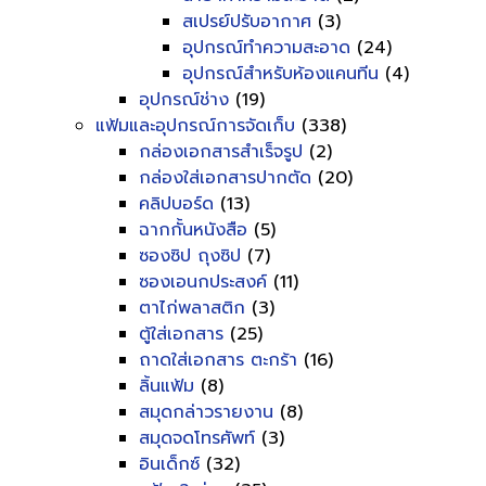
สเปรย์ปรับอากาศ
(3)
อุปกรณ์ทำความสะอาด
(24)
อุปกรณ์สำหรับห้องแคนทีน
(4)
อุปกรณ์ช่าง
(19)
แฟ้มและอุปกรณ์การจัดเก็บ
(338)
กล่องเอกสารสำเร็จรูป
(2)
กล่องใส่เอกสารปากตัด
(20)
คลิปบอร์ด
(13)
ฉากกั้นหนังสือ
(5)
ซองซิป ถุงซิป
(7)
ซองเอนกประสงค์
(11)
ตาไก่พลาสติก
(3)
ตู้ใส่เอกสาร
(25)
ถาดใส่เอกสาร ตะกร้า
(16)
ลิ้นแฟ้ม
(8)
สมุดกล่าวรายงาน
(8)
สมุดจดโทรศัพท์
(3)
อินเด็กซ์
(32)