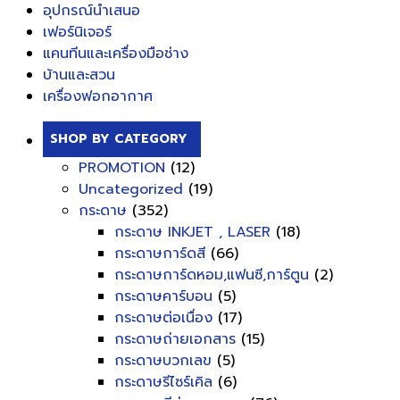
อุปกรณ์นำเสนอ
เฟอร์นิเจอร์
แคนทีนและเครื่องมือช่าง
บ้านและสวน
เครื่องฟอกอากาศ
SHOP BY CATEGORY
PROMOTION
(12)
Uncategorized
(19)
กระดาษ
(352)
กระดาษ INKJET , LASER
(18)
กระดาษการ์ดสี
(66)
กระดาษการ์ดหอม,แฟนซี,การ์ตูน
(2)
กระดาษคาร์บอน
(5)
กระดาษต่อเนื่อง
(17)
กระดาษถ่ายเอกสาร
(15)
กระดาษบวกเลข
(5)
กระดาษรีไซร์เคิล
(6)