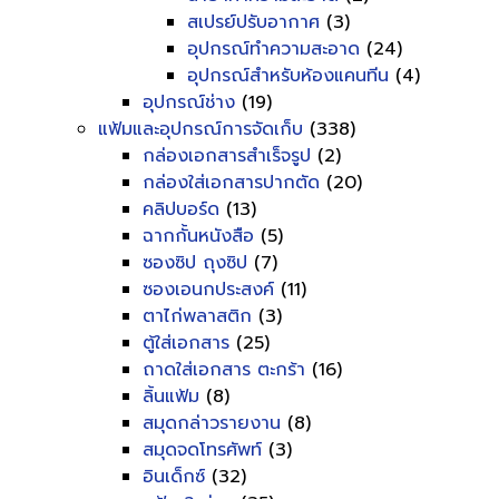
สเปรย์ปรับอากาศ
(3)
อุปกรณ์ทำความสะอาด
(24)
อุปกรณ์สำหรับห้องแคนทีน
(4)
อุปกรณ์ช่าง
(19)
แฟ้มและอุปกรณ์การจัดเก็บ
(338)
กล่องเอกสารสำเร็จรูป
(2)
กล่องใส่เอกสารปากตัด
(20)
คลิปบอร์ด
(13)
ฉากกั้นหนังสือ
(5)
ซองซิป ถุงซิป
(7)
ซองเอนกประสงค์
(11)
ตาไก่พลาสติก
(3)
ตู้ใส่เอกสาร
(25)
ถาดใส่เอกสาร ตะกร้า
(16)
ลิ้นแฟ้ม
(8)
สมุดกล่าวรายงาน
(8)
สมุดจดโทรศัพท์
(3)
อินเด็กซ์
(32)