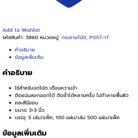
ชิ้น
Add to Wishlist
รหัสสินค้า:
3860
หมวดหมู่:
กระดาษโน้ต, POST-IT
คำอธิบาย
ข้อมูลเพิ่มเติม
คำอธิบาย
ใช้สำหรับจดโน้ต เตือนความจำ
ติดแน่นลอกออกได้ ติดซ้ำได้หลายครั้ง ไม่ทำลายพื้นผิว
คละสีนีออน
ขนาด 3×3 นิ้ว
บรรจุ :5 เล่ม/แพ็ค, 100 แผ่น/เล่ม 500 แผ่น/แพ็ค
ข้อมูลเพิ่มเติม