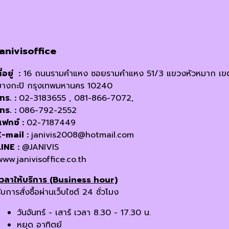
janivisoffice
ี่อยู่ :
16 ถนนรามคำแหง ซอยรามคำแหง 51/3 แขวงหัวหมาก เข
บางกะปิ กรุงเทพมหานคร 10240
โทร. :
02-3183655 , 081-866-7072,
โทร. :
086-792-2552
แฟกซ์ :
02-7187449
E-mail :
janivis2008@hotmail.com
LINE :
@JANIVIS
www.janivisoffice.co.th
เวลาให้บริการ (Business hour)
ับการสั่งซื้อผ่านเว็บไซต์ 24 ชั่วโมง
วันจันทร์ - เสาร์ เวลา 8.30 - 17.30 น.
หยุด อาทิตย์