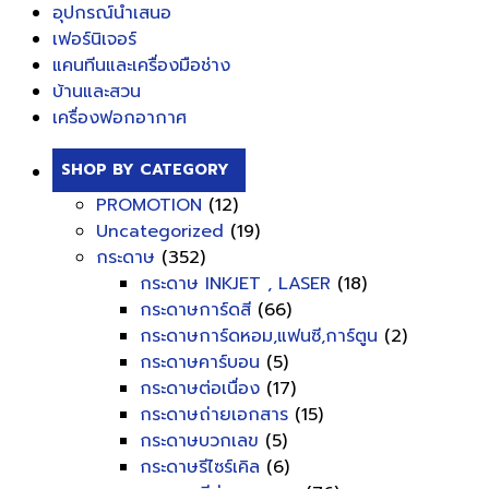
อุปกรณ์นำเสนอ
เฟอร์นิเจอร์
แคนทีนและเครื่องมือช่าง
บ้านและสวน
เครื่องฟอกอากาศ
SHOP BY CATEGORY
PROMOTION
(12)
Uncategorized
(19)
กระดาษ
(352)
กระดาษ INKJET , LASER
(18)
กระดาษการ์ดสี
(66)
กระดาษการ์ดหอม,แฟนซี,การ์ตูน
(2)
กระดาษคาร์บอน
(5)
กระดาษต่อเนื่อง
(17)
กระดาษถ่ายเอกสาร
(15)
กระดาษบวกเลข
(5)
กระดาษรีไซร์เคิล
(6)