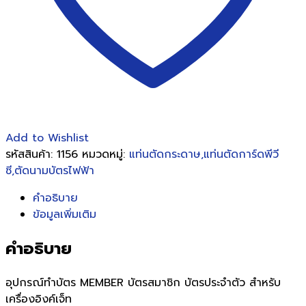
Add to Wishlist
รหัสสินค้า:
1156
หมวดหมู่:
แท่นตัดกระดาษ,แท่นตัดการ์ดพีวี
ซี,ตัดนามบัตรไฟฟ้า
คำอธิบาย
ข้อมูลเพิ่มเติม
คำอธิบาย
อุปกรณ์ทำบัตร MEMBER บัตรสมาชิก บัตรประจำตัว สำหรับ
เครื่องอิงค์เจ็ท