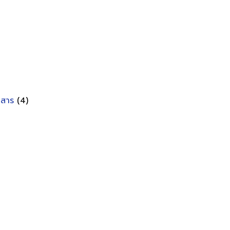
อกสาร
(4)