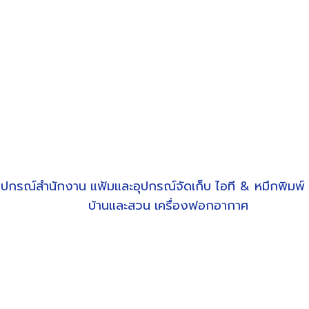
ุปกรณ์สำนักงาน
แฟ้มและอุปกรณ์จัดเก็บ
ไอที & หมึกพิมพ์
บ้านและสวน
เครื่องฟอกอากาศ