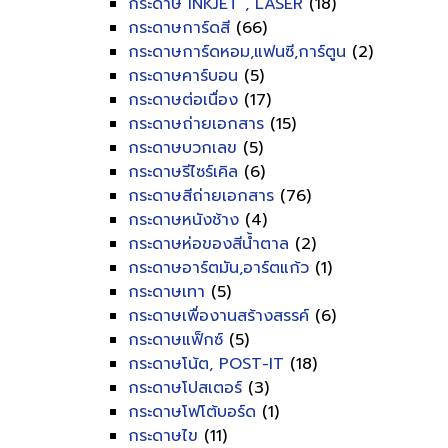
กระดาษ INKJET , LASER
(18)
กระดาษการ์ดสี
(66)
กระดาษการ์ดหอม,แฟนซี,การ์ตูน
(2)
กระดาษคาร์บอน
(5)
กระดาษต่อเนื่อง
(17)
กระดาษถ่ายเอกสาร
(15)
กระดาษบวกเลข
(5)
กระดาษรีไซร์เคิล
(6)
กระดาษสีถ่ายเอกสาร
(76)
กระดาษหนังช้าง
(4)
กระดาษห่อของสีน้ำตาล
(2)
กระดาษอาร์ตมัน,อาร์ตแก้ว
(1)
กระดาษเทา
(5)
กระดาษเพื่องานสร้างสรรค์
(6)
กระดาษแฟ็กซ์
(5)
กระดาษโน้ต, POST-IT
(18)
กระดาษโปสเตอร์
(3)
กระดาษโฟโต้บอร์ด
(1)
กระดาษไข
(11)