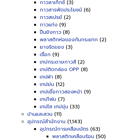
กาวลาเท็กซ์
(3)
กาวสารพัดประโยชน์
(6)
กาวสเปรย์
(2)
กาวแท่ง
(9)
ปืนยิงกาว
(8)
พลาสติกห่อของกันกระแทก
(2)
ยางรัดของ
(3)
เชื่อก
(9)
เทปกระดาษกาวสี
(2)
เทปติดกล่อง OPP
(8)
เทปผ้า
(8)
เทปย่น
(12)
เทปเยื่อกาวสองหน้า
(9)
เทปโฟม
(7)
เทปใส เทปขุ่น
(33)
บ้านและสวน
(11)
อุปกรณ์สำนักงาน
(1,143)
อุปกรณ์การเคลือบบัตร
(63)
พลาสติกเคลือบร้อน
(50)