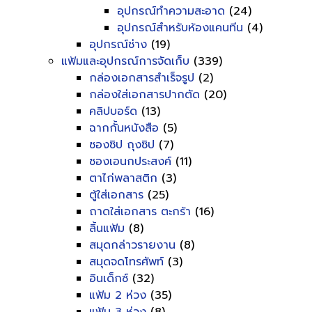
อุปกรณ์ทำความสะอาด
(24)
อุปกรณ์สำหรับห้องแคนทีน
(4)
อุปกรณ์ช่าง
(19)
แฟ้มและอุปกรณ์การจัดเก็บ
(339)
กล่องเอกสารสำเร็จรูป
(2)
กล่องใส่เอกสารปากตัด
(20)
คลิปบอร์ด
(13)
ฉากกั้นหนังสือ
(5)
ซองซิป ถุงซิป
(7)
ซองเอนกประสงค์
(11)
ตาไก่พลาสติก
(3)
ตู้ใส่เอกสาร
(25)
ถาดใส่เอกสาร ตะกร้า
(16)
ลิ้นแฟ้ม
(8)
สมุดกล่าวรายงาน
(8)
สมุดจดโทรศัพท์
(3)
อินเด็กซ์
(32)
แฟ้ม 2 ห่วง
(35)