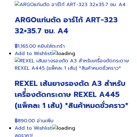
ARGOแท่นตัด อาร์โก้ ART-323
32×35.7 ซม. A4
฿
1,165.00
หยิบใส่ตะกร้า
Add to Wishlist
REXEL เส้นยางรองตัด A3 สำหรับ
เครื่่องตัดกระดาษ REXEL A445
(แพ็คละ 1 เส้น) *สินค้าหมดชั่วคราว*
฿
890.00
อ่านเพิ่ม
Add to Wishlist
ลดราคา!