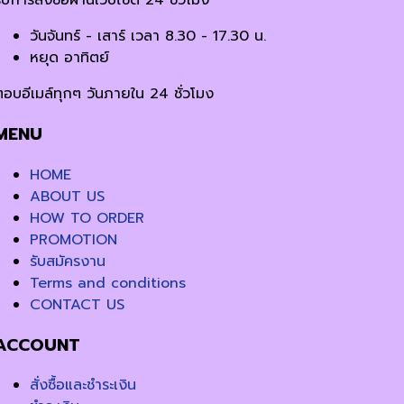
ับการสั่งซื้อผ่านเว็บไซต์ 24 ชั่วโมง
วันจันทร์ - เสาร์ เวลา 8.30 - 17.30 น.
หยุด อาทิตย์
ตอบอีเมล์ทุกๆ วันภายใน 24 ชั่วโมง
MENU
HOME
ABOUT US
HOW TO ORDER
PROMOTION
รับสมัครงาน
Terms and conditions
CONTACT US
ACCOUNT
สั่งซื้อและชำระเงิน