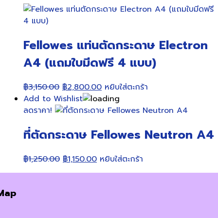
Fellowes แท่นตัดกระดาษ Electron
A4 (แถมใบมีดฟรี 4 แบบ)
Original
Current
฿
3,150.00
฿
2,800.00
หยิบใส่ตะกร้า
price
price
Add to Wishlist
was:
is:
ลดราคา!
฿3,150.00.
฿2,800.00.
ที่ตัดกระดาษ Fellowes Neutron A4
Original
Current
฿
1,250.00
฿
1,150.00
หยิบใส่ตะกร้า
price
price
was:
is:
Map
฿1,250.00.
฿1,150.00.