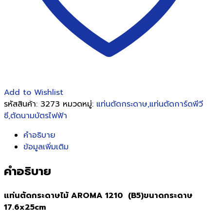
กระดาษ
A4
(21×29.7
ซม.)
ชิ้น
Add to Wishlist
รหัสสินค้า:
3273
หมวดหมู่:
แท่นตัดกระดาษ,แท่นตัดการ์ดพีวี
ซี,ตัดนามบัตรไฟฟ้า
คำอธิบาย
ข้อมูลเพิ่มเติม
คำอธิบาย
แท่นตัดกระดาษไม้ AROMA 1210 (ฺB5)ขนาดกระดาษ
17.6x25cm