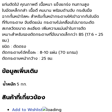
แท่นตัดไม้ คุณภาพดี เนื้อหนา แข็งแกร่ง ทนทานสูง
ใบมีดเหล็กกล้า เนื้อดี คมนาน พร้อมด้ามจับ กระชับมือ
ฉากกั้นหน้าโลหะ สำหรับกั้นหน้ากระดาษให้เข้าฉากกับใบมีด
ที่ทับกระดาษ จับยึดแน่น กระดาษไม่เคลื่อนไปมาขณะตัด
สเกลวัดขนาด ละเอียด เพิ่มความแม่นยำในการตัด
เหมาะสำหรับรองตัดกระดาษที่มีขนาดเล็กกว่า B5 (17.6 × 25
ซม.)
ชนิด : ตัดตรง
ตัดกระดาษได้ครั้งละ : 8-10 แผ่น (70 แกรม)
ตัดกระดาษหน้ากว้าง : 25 ซม.
ข้อมูลเพิ่มเติม
น้ำหนัก
5 กก.
สินค้าที่เกี่ยวข้อง
Add to Wishlist