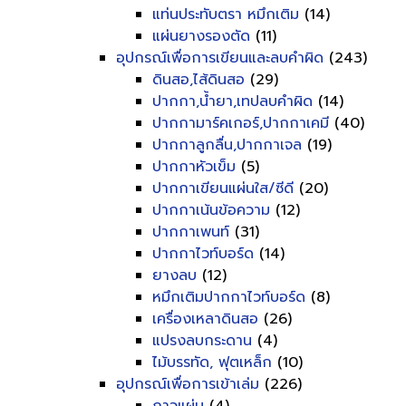
แท่นประทับตรา หมึกเติม
(14)
แผ่นยางรองตัด
(11)
อุปกรณ์เพื่อการเขียนและลบคำผิด
(243)
ดินสอ,ไส้ดินสอ
(29)
ปากกา,น้ำยา,เทปลบคำผิด
(14)
ปากกามาร์คเกอร์,ปากกาเคมี
(40)
ปากกาลูกลื่น,ปากกาเจล
(19)
ปากกาหัวเข็ม
(5)
ปากกาเขียนแผ่นใส/ซีดี
(20)
ปากกาเน้นข้อความ
(12)
ปากกาเพนท์
(31)
ปากกาไวท์บอร์ด
(14)
ยางลบ
(12)
หมึกเติมปากกาไวท์บอร์ด
(8)
เครื่องเหลาดินสอ
(26)
แปรงลบกระดาน
(4)
ไม้บรรทัด, ฟุตเหล็ก
(10)
อุปกรณ์เพื่อการเข้าเล่ม
(226)