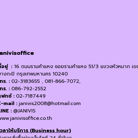
janivisoffice
ี่อยู่ :
16 ถนนรามคำแหง ซอยรามคำแหง 51/3 แขวงหัวหมาก เข
บางกะปิ กรุงเทพมหานคร 10240
โทร. :
02-3183655 , 081-866-7072,
โทร. :
086-792-2552
แฟกซ์ :
02-7187449
E-mail :
janivis2008@hotmail.com
LINE :
@JANIVIS
www.janivisoffice.co.th
เวลาให้บริการ (Business hour)