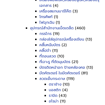
เครื่องพิมพ์เช็ค,เครื่องปรุเช็ค,เครื่องปรุ
เอกสาร
(4)
เครื่องสแกนบาร์โค๊ต
(3)
โทรศัพท์
(1)
ไฟฉุกเฉิน
(1)
อุปกรณ์สำนักงานเบ็ดเตล็ด
(460)
กรรไกร
(19)
กล่องใส่อุปกรณ์เครื่องเขียน
(13)
คลิ๊บหนีบบัตร
(2)
คลิ๊ปดำ
(11)
ที่ถอนลวด
(10)
ที่เจาะรู ที่ตัดมุมบัตร
(21)
บัตรติดหน้าอก ป้ายคล้องคอ
(13)
มีดคัตเตอร์ ใบมีดคัตเตอร์
(81)
ลวดเย็บกระดาษ
(119)
ตราช้าง
(10)
บอสติก
(4)
ราปิด
(43)
อโรม่า
(11)