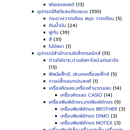
ฟรอยเลเซอร์
(13)
อุปกรณ์ศิลป์และเขียนแบบ
(100)
กระดาษวาดเขียน สมุด วาดเขียน
(5)
ดินน้ำมัน
(24)
พู่กัน
(39)
สี
(31)
ไม้บัลชา
(1)
อุปกรณ์สำนักงานอิเล็กทรอนิกส์
(51)
ถ่านไฟฉาย,ถ่านอัลคาไลน์,แท่นชาร์จ
(13)
ฟิลม์แฟ็กซ์, drumเครื่องแฟ็กซ์
(5)
รางปลั๊กเอนกประสงค์
(1)
เครื่องคิดเลข,เครื่องคำนวณเลข
(14)
เครื่องคิดเลข CASIO
(14)
เครื่องพิมพ์อักษร,เทปพิมพ์อักษร
(9)
เครื่องพิมพ์อักษร BROTHER
(3)
เครื่องพิมพ์อักษร DYMO
(3)
เครื่องพิมพ์อักษร MOTEX
(3)