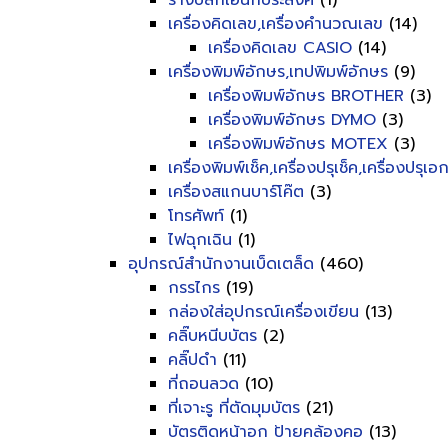
รางปลั๊กเอนกประสงค์
(1)
เครื่องคิดเลข,เครื่องคำนวณเลข
(14)
เครื่องคิดเลข CASIO
(14)
เครื่องพิมพ์อักษร,เทปพิมพ์อักษร
(9)
เครื่องพิมพ์อักษร BROTHER
(3)
เครื่องพิมพ์อักษร DYMO
(3)
เครื่องพิมพ์อักษร MOTEX
(3)
เครื่องพิมพ์เช็ค,เครื่องปรุเช็ค,เครื่องปรุเ
เครื่องสแกนบาร์โค๊ต
(3)
โทรศัพท์
(1)
ไฟฉุกเฉิน
(1)
อุปกรณ์สำนักงานเบ็ดเตล็ด
(460)
กรรไกร
(19)
กล่องใส่อุปกรณ์เครื่องเขียน
(13)
คลิ๊บหนีบบัตร
(2)
คลิ๊ปดำ
(11)
ที่ถอนลวด
(10)
ที่เจาะรู ที่ตัดมุมบัตร
(21)
บัตรติดหน้าอก ป้ายคล้องคอ
(13)