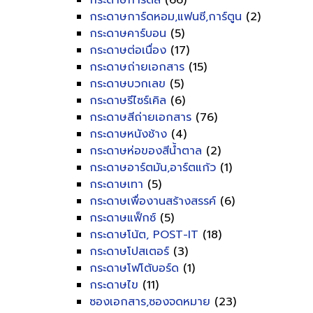
กระดาษการ์ดสี
(66)
กระดาษการ์ดหอม,แฟนซี,การ์ตูน
(2)
กระดาษคาร์บอน
(5)
กระดาษต่อเนื่อง
(17)
กระดาษถ่ายเอกสาร
(15)
กระดาษบวกเลข
(5)
กระดาษรีไซร์เคิล
(6)
กระดาษสีถ่ายเอกสาร
(76)
กระดาษหนังช้าง
(4)
กระดาษห่อของสีน้ำตาล
(2)
กระดาษอาร์ตมัน,อาร์ตแก้ว
(1)
กระดาษเทา
(5)
กระดาษเพื่องานสร้างสรรค์
(6)
กระดาษแฟ็กซ์
(5)
กระดาษโน้ต, POST-IT
(18)
กระดาษโปสเตอร์
(3)
กระดาษโฟโต้บอร์ด
(1)
กระดาษไข
(11)
ซองเอกสาร,ซองจดหมาย
(23)