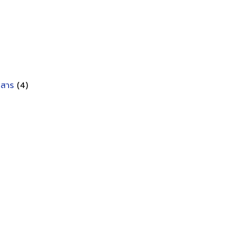
อกสาร
(4)