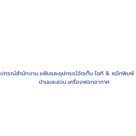
ุปกรณ์สำนักงาน
แฟ้มและอุปกรณ์จัดเก็บ
ไอที & หมึกพิมพ์
บ้านและสวน
เครื่องฟอกอากาศ