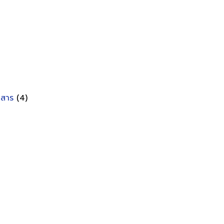
อกสาร
(4)