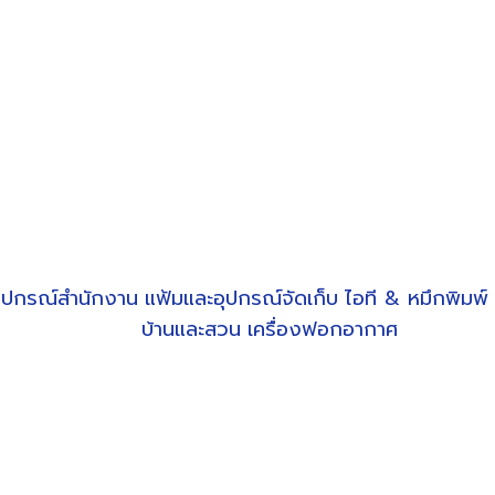
ุปกรณ์สำนักงาน
แฟ้มและอุปกรณ์จัดเก็บ
ไอที & หมึกพิมพ์
บ้านและสวน
เครื่องฟอกอากาศ