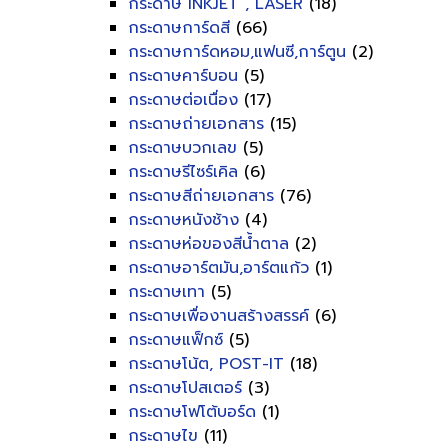
กระดาษ INKJET , LASER
(18)
กระดาษการ์ดสี
(66)
กระดาษการ์ดหอม,แฟนซี,การ์ตูน
(2)
กระดาษคาร์บอน
(5)
กระดาษต่อเนื่อง
(17)
กระดาษถ่ายเอกสาร
(15)
กระดาษบวกเลข
(5)
กระดาษรีไซร์เคิล
(6)
กระดาษสีถ่ายเอกสาร
(76)
กระดาษหนังช้าง
(4)
กระดาษห่อของสีน้ำตาล
(2)
กระดาษอาร์ตมัน,อาร์ตแก้ว
(1)
กระดาษเทา
(5)
กระดาษเพื่องานสร้างสรรค์
(6)
กระดาษแฟ็กซ์
(5)
กระดาษโน้ต, POST-IT
(18)
กระดาษโปสเตอร์
(3)
กระดาษโฟโต้บอร์ด
(1)
กระดาษไข
(11)