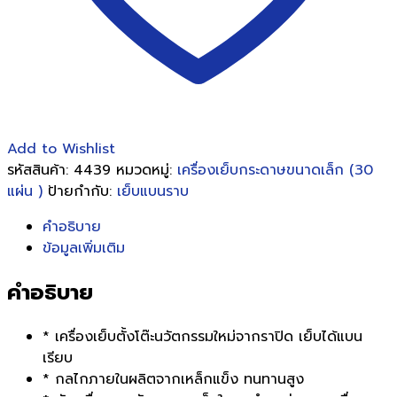
Add to Wishlist
รหัสสินค้า:
4439
หมวดหมู่:
เครื่องเย็บกระดาษขนาดเล็ก (30
แผ่น )
ป้ายกำกับ:
เย็บแบนราบ
คำอธิบาย
ข้อมูลเพิ่มเติม
คำอธิบาย
* เครื่องเย็บตั้งโต๊ะนวัตกรรมใหม่จากราปิด เย็บได้แบน
เรียบ
* กลไกภายในผลิตจากเหล็กแข็ง ทนทานสูง