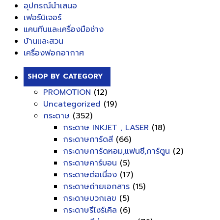
อุปกรณ์นำเสนอ
เฟอร์นิเจอร์
แคนทีนและเครื่องมือช่าง
บ้านและสวน
เครื่องฟอกอากาศ
SHOP BY CATEGORY
PROMOTION
(12)
Uncategorized
(19)
กระดาษ
(352)
กระดาษ INKJET , LASER
(18)
กระดาษการ์ดสี
(66)
กระดาษการ์ดหอม,แฟนซี,การ์ตูน
(2)
กระดาษคาร์บอน
(5)
กระดาษต่อเนื่อง
(17)
กระดาษถ่ายเอกสาร
(15)
กระดาษบวกเลข
(5)
กระดาษรีไซร์เคิล
(6)