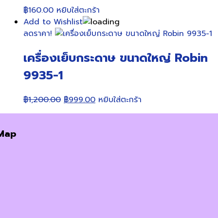
฿
160.00
หยิบใส่ตะกร้า
Add to Wishlist
ลดราคา!
เครื่องเย็บกระดาษ ขนาดใหญ่ Robin
9935-1
Original
Current
฿
1,200.00
฿
999.00
หยิบใส่ตะกร้า
price
price
was:
is:
Map
฿1,200.00.
฿999.00.