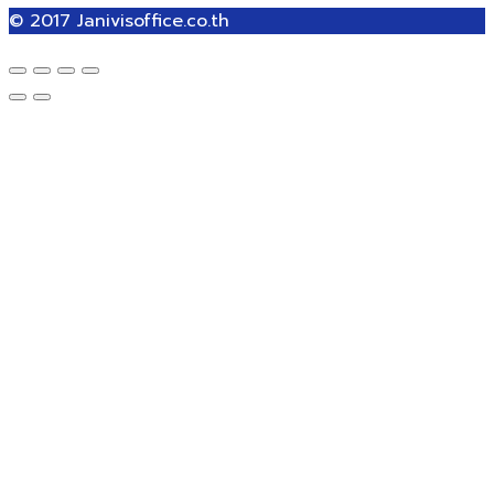
© 2017
Janivisoffice.co.th