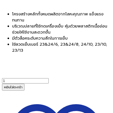
โครงสร้างหลักทั้งหมดผลิตจากโลหะคุณภาพ แข็งแรง
ทนทาน
บริเวณปลายที่ใช้กดเครื่องเย็บ หุ้มด้วยพลาสติกเนื้ออ่อน
ช่วยให้ใช้งานสะดวกขึ้น
มีตัวล็อคระดับความลึกในการเย็บ
ใช้ลวดเย็บเบอร์ 23&24/6, 23&24/8, 24/10, 23/10,
23/13
จำนวน
เครื่อง
หยิบใส่ตะกร้า
เย็บ
กระดาษ
AROMA
รุ่น