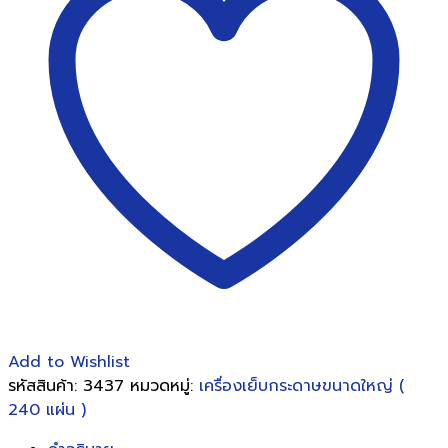
AHS-
13
(เย็บ
หนา
100
แผ่น)
ชิ้น
Add to Wishlist
รหัสสินค้า:
3437
หมวดหมู่:
เครื่องเย็บกระดาษขนาดใหญ่ (
240 แผ่น )