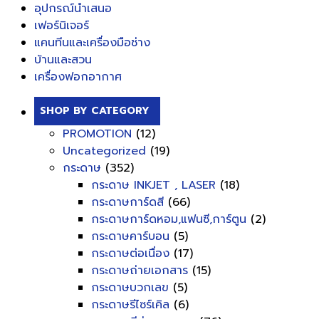
อุปกรณ์นำเสนอ
เฟอร์นิเจอร์
แคนทีนและเครื่องมือช่าง
บ้านและสวน
เครื่องฟอกอากาศ
SHOP BY CATEGORY
PROMOTION
(12)
Uncategorized
(19)
กระดาษ
(352)
กระดาษ INKJET , LASER
(18)
กระดาษการ์ดสี
(66)
กระดาษการ์ดหอม,แฟนซี,การ์ตูน
(2)
กระดาษคาร์บอน
(5)
กระดาษต่อเนื่อง
(17)
กระดาษถ่ายเอกสาร
(15)
กระดาษบวกเลข
(5)
กระดาษรีไซร์เคิล
(6)