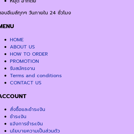
หยุด อาทิตย์
ตอบอีเมล์ทุกๆ วันภายใน 24 ชั่วโมง
MENU
HOME
ABOUT US
HOW TO ORDER
PROMOTION
รับสมัครงาน
Terms and conditions
CONTACT US
ACCOUNT
สั่งซื้อและชำระเงิน
ชำระเงิน
แจ้งการชำระเงิน
นโยบายความเป็นส่วนตัว