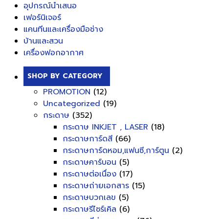
อุปกรณ์นำเสนอ
เฟอร์นิเจอร์
แคนทีนและเครื่องมือช่าง
บ้านและสวน
เครื่องฟอกอากาศ
SHOP BY CATEGORY
PROMOTION
(12)
Uncategorized
(19)
กระดาษ
(352)
กระดาษ INKJET , LASER
(18)
กระดาษการ์ดสี
(66)
กระดาษการ์ดหอม,แฟนซี,การ์ตูน
(2)
กระดาษคาร์บอน
(5)
กระดาษต่อเนื่อง
(17)
กระดาษถ่ายเอกสาร
(15)
กระดาษบวกเลข
(5)
กระดาษรีไซร์เคิล
(6)