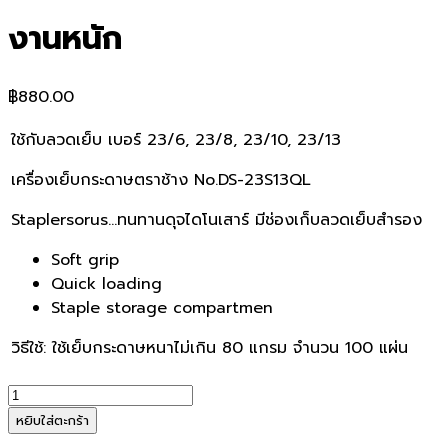
งานหนัก
฿
880.00
ใช้กับลวดเย็บ เบอร์ 23/6, 23/8, 23/10, 23/13
เครื่องเย็บกระดาษตราช้าง No.DS-23S13QL
Staplersorus…ทนทานดุจไดโนเสาร์ มีช่องเก็บลวดเย็บสำรอง
Soft grip
Quick loading
Staple storage compartmen
วิธีใช้: ใช้เย็บกระดาษหนาไม่เกิน 80 แกรม จำนวน 100 แผ่น
จำนวน
Elephant
หยิบใส่ตะกร้า
เครื่อง