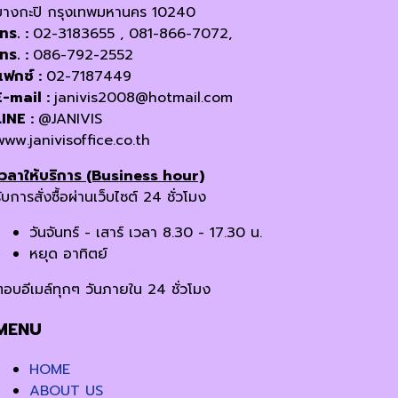
บางกะปิ กรุงเทพมหานคร 10240
โทร. :
02-3183655 , 081-866-7072,
โทร. :
086-792-2552
แฟกซ์ :
02-7187449
E-mail :
janivis2008@hotmail.com
LINE :
@JANIVIS
www.janivisoffice.co.th
เวลาให้บริการ (Business hour)
ับการสั่งซื้อผ่านเว็บไซต์ 24 ชั่วโมง
วันจันทร์ - เสาร์ เวลา 8.30 - 17.30 น.
หยุด อาทิตย์
ตอบอีเมล์ทุกๆ วันภายใน 24 ชั่วโมง
MENU
HOME
ABOUT US