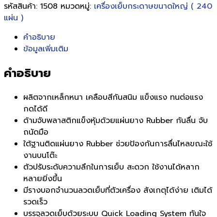
รหัสสินค้า:
1508
หมวดหมู่:
เครื่องเย็บกระดาษขนาดใหญ่ ( 240
แผ่น )
คำอธิบาย
ข้อมูลเพิ่มเติม
คำอธิบาย
ผลิตจากเหล็กหนา เคลือบสีกันสนิม แข็งแรง ทนต่อแรง
กดได้ดี
ด้ามจับพลาสติกแข็งหุ้มด้วยแผ่นยาง Rubber กันลื่น จับ
ถนัดมือ
ใต้ฐานติดแผ่นยาง Rubber ช่วยป้องกันการลื่นไหลขณะใช้
งานบนโต๊ะ
ตัวปรับระดับความลึกในการเย็บ สะดวก ใช้งานได้หลาก
หลายยิ่งขึ้น
มีรางบอกจำนวนลวดเย็บที่ตัวเครื่อง สังเกตุได้ง่าย เติมได้
รวดเร็ว
บรรจุลวดเย็บด้วยระบบ Quick Loading System ทันใจ