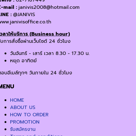
แฟกซ์ :
02-7187449
E-mail :
janivis2008@hotmail.com
LINE :
@JANIVIS
www.janivisoffice.co.th
เวลาให้บริการ (Business hour)
ับการสั่งซื้อผ่านเว็บไซต์ 24 ชั่วโมง
วันจันทร์ - เสาร์ เวลา 8.30 - 17.30 น.
หยุด อาทิตย์
ตอบอีเมล์ทุกๆ วันภายใน 24 ชั่วโมง
MENU
HOME
ABOUT US
HOW TO ORDER
PROMOTION
รับสมัครงาน