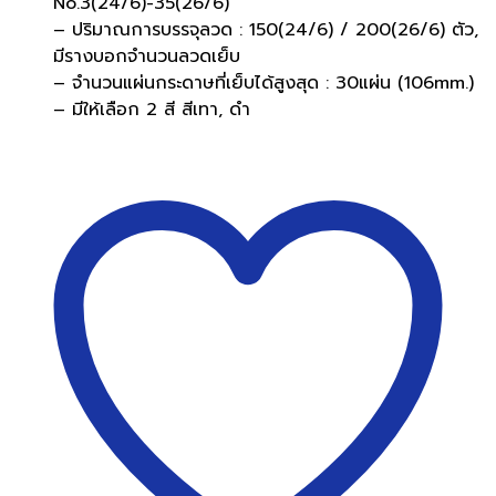
No.3(24/6)-35(26/6)
– ปริมาณการบรรจุลวด : 150(24/6) / 200(26/6) ตัว,
มีรางบอกจำนวนลวดเย็บ
– จำนวนแผ่นกระดาษที่เย็บได้สูงสุด : 30แผ่น (106mm.)
– มีให้เลือก 2 สี สีเทา, ดำ