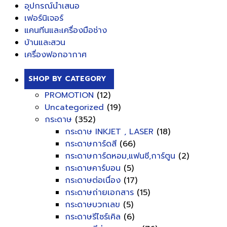
อุปกรณ์นำเสนอ
เฟอร์นิเจอร์
แคนทีนและเครื่องมือช่าง
บ้านและสวน
เครื่องฟอกอากาศ
SHOP BY CATEGORY
PROMOTION
(12)
Uncategorized
(19)
กระดาษ
(352)
กระดาษ INKJET , LASER
(18)
กระดาษการ์ดสี
(66)
กระดาษการ์ดหอม,แฟนซี,การ์ตูน
(2)
กระดาษคาร์บอน
(5)
กระดาษต่อเนื่อง
(17)
กระดาษถ่ายเอกสาร
(15)
กระดาษบวกเลข
(5)
กระดาษรีไซร์เคิล
(6)