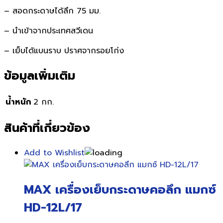
– สอดกระดาษได้ลึก 75 มม.
– นำเข้าจากประเทศสวีเดน
– เย็บได้แบนราบ ปราศจากรอยโก่ง
ข้อมูลเพิ่มเติม
น้ำหนัก
2 กก.
สินค้าที่เกี่ยวข้อง
Add to Wishlist
MAX เครื่องเย็บกระดาษคอลึก แมกซ์
HD-12L/17