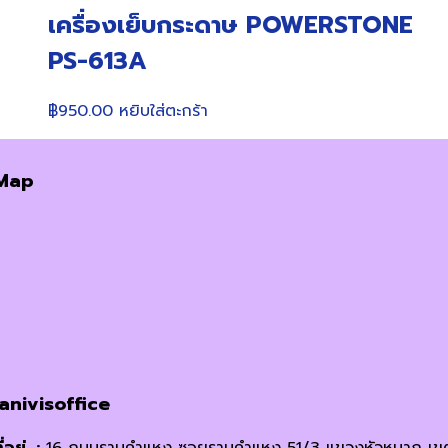
เครื่องเย็บกระดาษ POWERSTONE
PS-613A
฿
950.00
หยิบใส่ตะกร้า
Map
janivisoffice