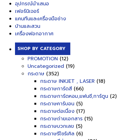
อุปกรณ์นำเสนอ
เฟอร์นิเจอร์
แคนทีนและเครื่องมือช่าง
บ้านและสวน
เครื่องฟอกอากาศ
SHOP BY CATEGORY
PROMOTION
(12)
Uncategorized
(19)
กระดาษ
(352)
กระดาษ INKJET , LASER
(18)
กระดาษการ์ดสี
(66)
กระดาษการ์ดหอม,แฟนซี,การ์ตูน
(2)
กระดาษคาร์บอน
(5)
กระดาษต่อเนื่อง
(17)
กระดาษถ่ายเอกสาร
(15)
กระดาษบวกเลข
(5)
กระดาษรีไซร์เคิล
(6)