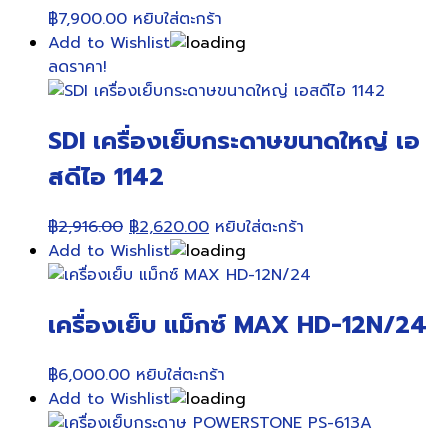
฿
7,900.00
หยิบใส่ตะกร้า
Add to Wishlist
ลดราคา!
SDI เครื่องเย็บกระดาษขนาดใหญ่ เอ
สดีไอ 1142
Original
Current
฿
2,916.00
฿
2,620.00
หยิบใส่ตะกร้า
price
price
Add to Wishlist
was:
is:
฿2,916.00.
฿2,620.00.
เครื่องเย็บ แม็กซ์ MAX HD-12N/24
฿
6,000.00
หยิบใส่ตะกร้า
Add to Wishlist