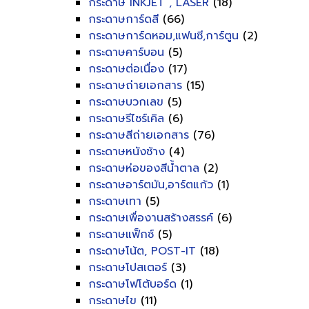
กระดาษ INKJET , LASER
(18)
กระดาษการ์ดสี
(66)
กระดาษการ์ดหอม,แฟนซี,การ์ตูน
(2)
กระดาษคาร์บอน
(5)
กระดาษต่อเนื่อง
(17)
กระดาษถ่ายเอกสาร
(15)
กระดาษบวกเลข
(5)
กระดาษรีไซร์เคิล
(6)
กระดาษสีถ่ายเอกสาร
(76)
กระดาษหนังช้าง
(4)
กระดาษห่อของสีน้ำตาล
(2)
กระดาษอาร์ตมัน,อาร์ตแก้ว
(1)
กระดาษเทา
(5)
กระดาษเพื่องานสร้างสรรค์
(6)
กระดาษแฟ็กซ์
(5)
กระดาษโน้ต, POST-IT
(18)
กระดาษโปสเตอร์
(3)
กระดาษโฟโต้บอร์ด
(1)
กระดาษไข
(11)