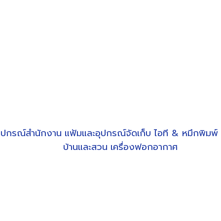
ุปกรณ์สำนักงาน
แฟ้มและอุปกรณ์จัดเก็บ
ไอที & หมึกพิมพ์
บ้านและสวน
เครื่องฟอกอากาศ