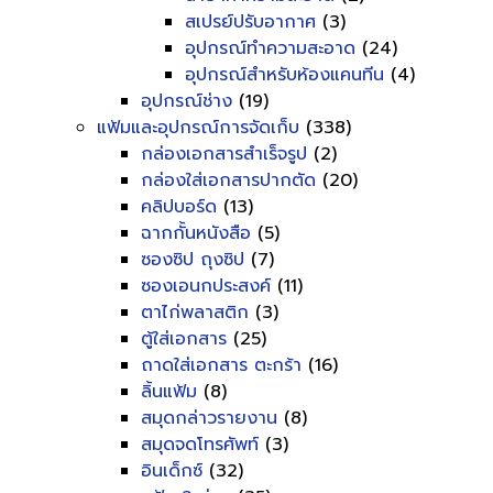
สเปรย์ปรับอากาศ
(3)
อุปกรณ์ทำความสะอาด
(24)
อุปกรณ์สำหรับห้องแคนทีน
(4)
อุปกรณ์ช่าง
(19)
แฟ้มและอุปกรณ์การจัดเก็บ
(338)
กล่องเอกสารสำเร็จรูป
(2)
กล่องใส่เอกสารปากตัด
(20)
คลิปบอร์ด
(13)
ฉากกั้นหนังสือ
(5)
ซองซิป ถุงซิป
(7)
ซองเอนกประสงค์
(11)
ตาไก่พลาสติก
(3)
ตู้ใส่เอกสาร
(25)
ถาดใส่เอกสาร ตะกร้า
(16)
ลิ้นแฟ้ม
(8)
สมุดกล่าวรายงาน
(8)
สมุดจดโทรศัพท์
(3)
อินเด็กซ์
(32)