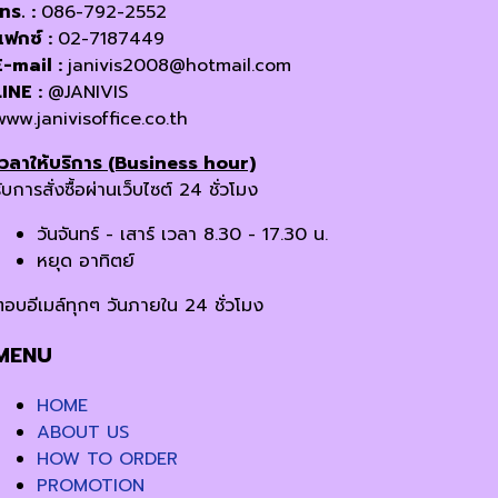
โทร. :
086-792-2552
แฟกซ์ :
02-7187449
E-mail :
janivis2008@hotmail.com
LINE :
@JANIVIS
www.janivisoffice.co.th
เวลาให้บริการ (Business hour)
ับการสั่งซื้อผ่านเว็บไซต์ 24 ชั่วโมง
วันจันทร์ - เสาร์ เวลา 8.30 - 17.30 น.
หยุด อาทิตย์
ตอบอีเมล์ทุกๆ วันภายใน 24 ชั่วโมง
MENU
HOME
ABOUT US
HOW TO ORDER
PROMOTION