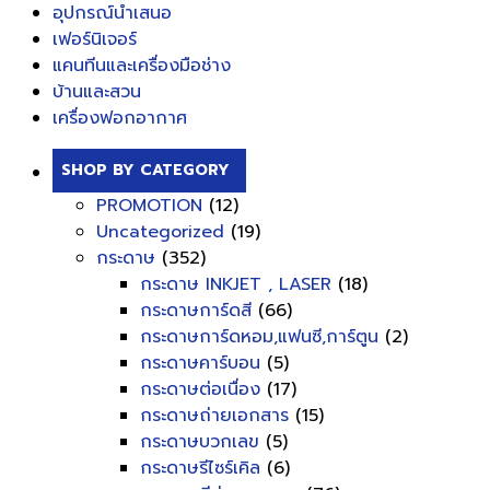
อุปกรณ์นำเสนอ
เฟอร์นิเจอร์
แคนทีนและเครื่องมือช่าง
บ้านและสวน
เครื่องฟอกอากาศ
SHOP BY CATEGORY
PROMOTION
(12)
Uncategorized
(19)
กระดาษ
(352)
กระดาษ INKJET , LASER
(18)
กระดาษการ์ดสี
(66)
กระดาษการ์ดหอม,แฟนซี,การ์ตูน
(2)
กระดาษคาร์บอน
(5)
กระดาษต่อเนื่อง
(17)
กระดาษถ่ายเอกสาร
(15)
กระดาษบวกเลข
(5)
กระดาษรีไซร์เคิล
(6)