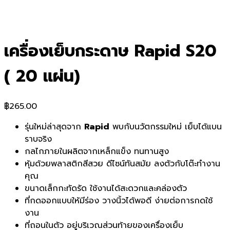
เครื่องเย็บกระดาษ Rapid S20
( 20 แผ่น)
฿
265.00
รุ่นใหม่ล่าสุดจาก
Rapid
พบกับนวัตกรรมใหม่ เย็บได้แบน
ราบจริง
กลไกภายในผลิตจากเหล็กแข็ง ทนทานสูง
หุ้มด้วยพลาสติกสีสวย ดีไซน์ทันสมัย ลงตัวกับโต๊ะทำงาน
คุณ
ขนาดเล็กกะทัดรัด ใช้งานได้สะดวกและคล่องตัว
ที่กดออกแบบให้มีร่อง วางนิ้วได้พอดี ง่ายต่อการกดใช้
งาน
ที่ถอนในตัว อยู่บริเวณส่วนท้ายของเครื่องเย็บ