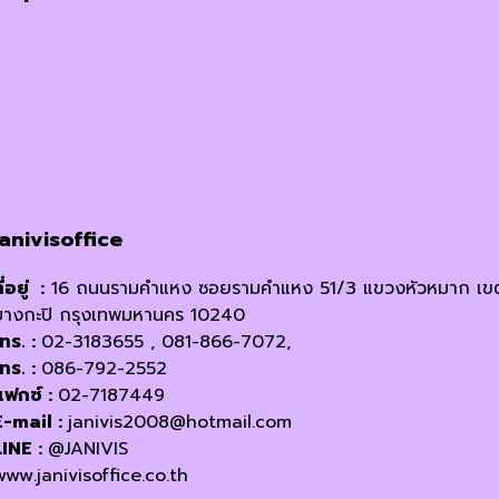
janivisoffice
ี่อยู่ :
16 ถนนรามคำแหง ซอยรามคำแหง 51/3 แขวงหัวหมาก เข
บางกะปิ กรุงเทพมหานคร 10240
โทร. :
02-3183655 , 081-866-7072,
โทร. :
086-792-2552
แฟกซ์ :
02-7187449
E-mail :
janivis2008@hotmail.com
LINE :
@JANIVIS
www.janivisoffice.co.th