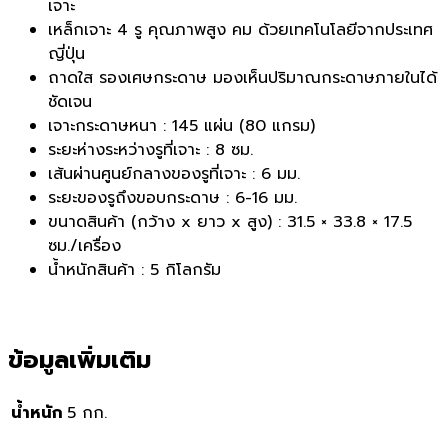
เจาะ
เหล็กเจาะ 4 รู คุณภาพสูง คม ด้วยเทคโนโลยีจากประเทศ
ญี่ปุ่น
ถาดใส รองเศษกระดาษ มองเห็นปริมาณกระดาษภายในได้
ชัดเจน
เจาะกระดาษหนา : 145 แผ่น (80 แกรม)
ระยะห่างระหว่างรูที่เจาะ : 8 ซม.
เส้นผ่านศูนย์กลางของรูที่เจาะ : 6 มม.
ระยะของรูถึงขอบกระดาษ : 6-16 มม.
ขนาดสินค้า (กว้าง x ยาว x สูง) : 31.5 × 33.8 × 17.5
ซม./เครื่อง
น้ำหนักสินค้า : 5 กิโลกรัม
ข้อมูลเพิ่มเติม
น้ำหนัก
5 กก.