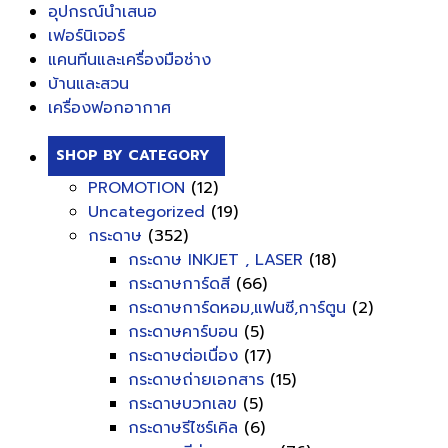
อุปกรณ์นำเสนอ
เฟอร์นิเจอร์
แคนทีนและเครื่องมือช่าง
บ้านและสวน
เครื่องฟอกอากาศ
SHOP BY CATEGORY
PROMOTION
(12)
Uncategorized
(19)
กระดาษ
(352)
กระดาษ INKJET , LASER
(18)
กระดาษการ์ดสี
(66)
กระดาษการ์ดหอม,แฟนซี,การ์ตูน
(2)
กระดาษคาร์บอน
(5)
กระดาษต่อเนื่อง
(17)
กระดาษถ่ายเอกสาร
(15)
กระดาษบวกเลข
(5)
กระดาษรีไซร์เคิล
(6)