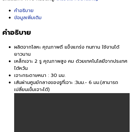
คำอธิบาย
ข้อมูลเพิ่มเติม
คำอธิบาย
ผลิตจากโลหะ คุณภาพดี แข็งแกร่ง ทนทาน ใช้งานได้
ยาวนาน
เหล็กเจาะ 2 รู คุณภาพสูง คม ด้วยเทคโนโลยีจากประเทศ
ไต้หวัน
เจาะกระดาษหนา : 30 มม.
เส้นผ่านศูนย์กลางของรูที่เจาะ :3มม.- 6 มม.(สามารถ
เปลี่ยนเข็มเจาะได้)