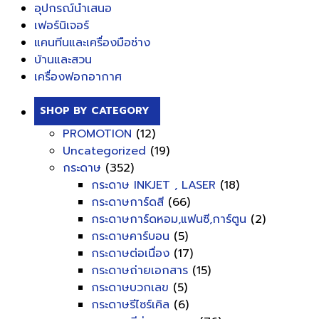
อุปกรณ์นำเสนอ
เฟอร์นิเจอร์
แคนทีนและเครื่องมือช่าง
บ้านและสวน
เครื่องฟอกอากาศ
SHOP BY CATEGORY
PROMOTION
(12)
Uncategorized
(19)
กระดาษ
(352)
กระดาษ INKJET , LASER
(18)
กระดาษการ์ดสี
(66)
กระดาษการ์ดหอม,แฟนซี,การ์ตูน
(2)
กระดาษคาร์บอน
(5)
กระดาษต่อเนื่อง
(17)
กระดาษถ่ายเอกสาร
(15)
กระดาษบวกเลข
(5)
กระดาษรีไซร์เคิล
(6)