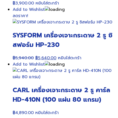
฿
3,900.00
หยิบใส่ตะกร้า
Add to Wishlist
ลดราคา!
SYSFORM เครื่องเจาะกระดาษ 2 รู ซิ
สฟอร์ม HP-230
Original
Current
฿
5,940.00
฿
5,640.00
หยิบใส่ตะกร้า
price
price
Add to Wishlist
was:
is:
฿5,940.00.
฿5,640.00.
CARL เครื่องเจาะกระดาษ 2 รู คาร์ล
HD-410N (100 แผ่น 80 แกรม)
฿
4,890.00
หยิบใส่ตะกร้า