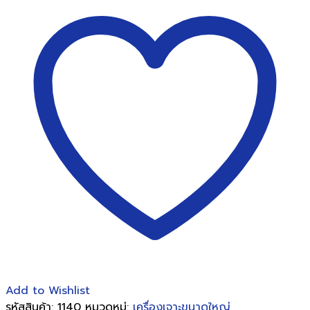
เจาะ
สำหรับ
เครื่อง
เจาะ
กระดาษ
2
รู
ซิ
ส
ฟอร์ม
HP-
230
ชิ้น
Add to Wishlist
รหัสสินค้า:
1140
หมวดหมู่:
เครื่องเจาะขนาดใหญ่