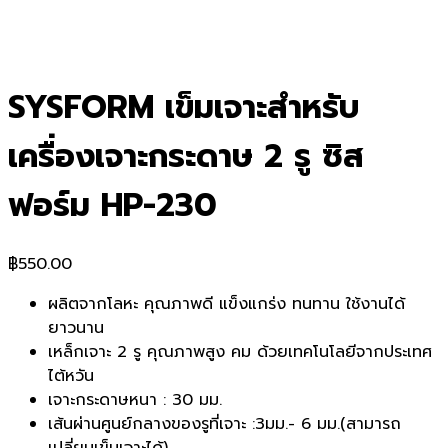
SYSFORM เข็มเจาะสำหรับ
เครื่องเจาะกระดาษ 2 รู ซิส
ฟอร์ม HP-230
฿
550.00
ผลิตจากโลหะ คุณภาพดี แข็งแกร่ง ทนทาน ใช้งานได้
ยาวนาน
เหล็กเจาะ 2 รู คุณภาพสูง คม ด้วยเทคโนโลยีจากประเทศ
ไต้หวัน
เจาะกระดาษหนา : 30 มม.
เส้นผ่านศูนย์กลางของรูที่เจาะ :3มม.- 6 มม.(สามารถ
เปลี่ยนเข็มเจาะได้)