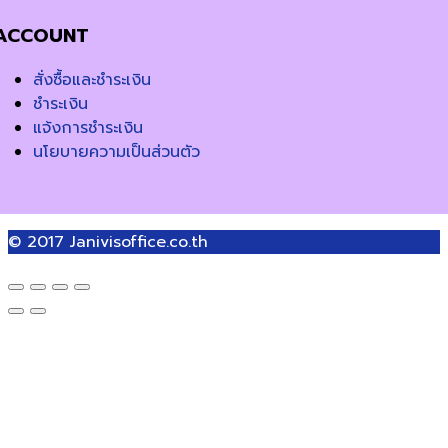
ACCOUNT
สั่งซื้อและชำระเงิน
ชำระเงิน
แจ้งการชำระเงิน
นโยบายความเป็นส่วนตัว
© 2017
Janivisoffice.co.th