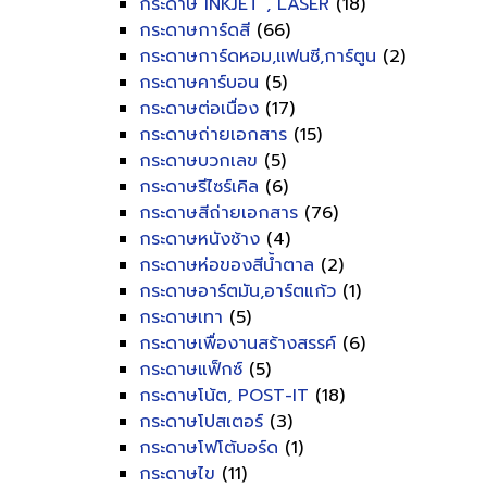
กระดาษ INKJET , LASER
(18)
กระดาษการ์ดสี
(66)
กระดาษการ์ดหอม,แฟนซี,การ์ตูน
(2)
กระดาษคาร์บอน
(5)
กระดาษต่อเนื่อง
(17)
กระดาษถ่ายเอกสาร
(15)
กระดาษบวกเลข
(5)
กระดาษรีไซร์เคิล
(6)
กระดาษสีถ่ายเอกสาร
(76)
กระดาษหนังช้าง
(4)
กระดาษห่อของสีน้ำตาล
(2)
กระดาษอาร์ตมัน,อาร์ตแก้ว
(1)
กระดาษเทา
(5)
กระดาษเพื่องานสร้างสรรค์
(6)
กระดาษแฟ็กซ์
(5)
กระดาษโน้ต, POST-IT
(18)
กระดาษโปสเตอร์
(3)
กระดาษโฟโต้บอร์ด
(1)
กระดาษไข
(11)