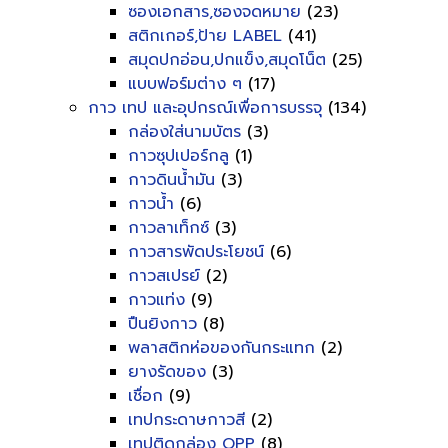
ซองเอกสาร,ซองจดหมาย
(23)
สติกเกอร์,ป้าย LABEL
(41)
สมุดปกอ่อน,ปกแข็ง,สมุดโน็ต
(25)
แบบฟอร์มต่าง ๆ
(17)
กาว เทป และอุปกรณ์เพื่อการบรรจุ
(134)
กล่องใส่นามบัตร
(3)
กาวซุปเปอร์กลู
(1)
กาวดินน้ำมัน
(3)
กาวน้ำ
(6)
กาวลาเท็กซ์
(3)
กาวสารพัดประโยชน์
(6)
กาวสเปรย์
(2)
กาวแท่ง
(9)
ปืนยิงกาว
(8)
พลาสติกห่อของกันกระแทก
(2)
ยางรัดของ
(3)
เชื่อก
(9)
เทปกระดาษกาวสี
(2)
เทปติดกล่อง OPP
(8)