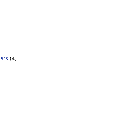
อกสาร
(4)