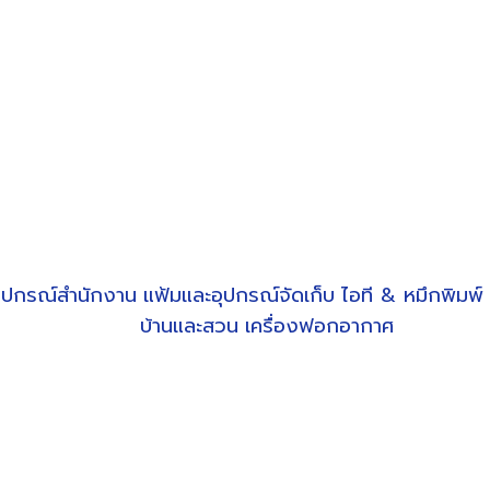
ุปกรณ์สำนักงาน
แฟ้มและอุปกรณ์จัดเก็บ
ไอที & หมึกพิมพ์
บ้านและสวน
เครื่องฟอกอากาศ