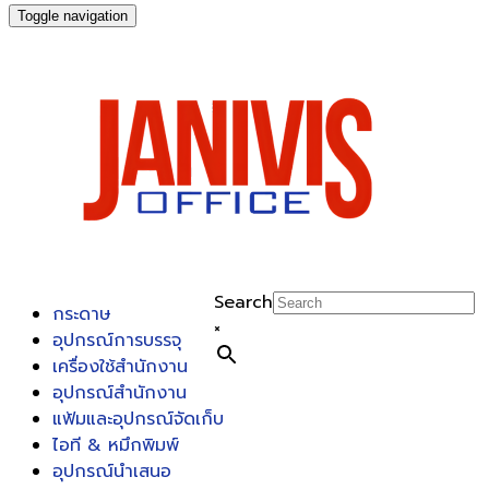
Toggle navigation
Search
กระดาษ
×
อุปกรณ์การบรรจุ
เครื่องใช้สำนักงาน
อุปกรณ์สำนักงาน
แฟ้มและอุปกรณ์จัดเก็บ
ไอที & หมึกพิมพ์
อุปกรณ์นำเสนอ