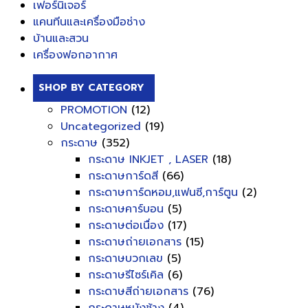
เฟอร์นิเจอร์
แคนทีนและเครื่องมือช่าง
บ้านและสวน
เครื่องฟอกอากาศ
SHOP BY CATEGORY
PROMOTION
(12)
Uncategorized
(19)
กระดาษ
(352)
กระดาษ INKJET , LASER
(18)
กระดาษการ์ดสี
(66)
กระดาษการ์ดหอม,แฟนซี,การ์ตูน
(2)
กระดาษคาร์บอน
(5)
กระดาษต่อเนื่อง
(17)
กระดาษถ่ายเอกสาร
(15)
กระดาษบวกเลข
(5)
กระดาษรีไซร์เคิล
(6)
กระดาษสีถ่ายเอกสาร
(76)