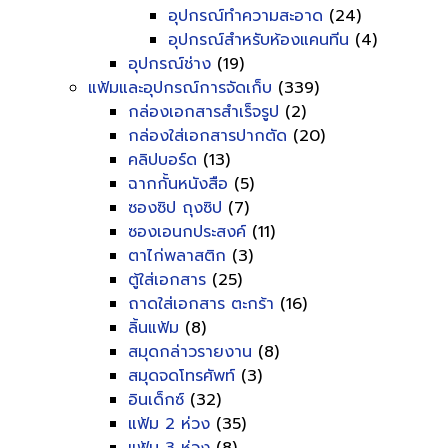
อุปกรณ์ทำความสะอาด
(24)
อุปกรณ์สำหรับห้องแคนทีน
(4)
อุปกรณ์ช่าง
(19)
แฟ้มและอุปกรณ์การจัดเก็บ
(339)
กล่องเอกสารสำเร็จรูป
(2)
กล่องใส่เอกสารปากตัด
(20)
คลิปบอร์ด
(13)
ฉากกั้นหนังสือ
(5)
ซองซิป ถุงซิป
(7)
ซองเอนกประสงค์
(11)
ตาไก่พลาสติก
(3)
ตู้ใส่เอกสาร
(25)
ถาดใส่เอกสาร ตะกร้า
(16)
ลิ้นแฟ้ม
(8)
สมุดกล่าวรายงาน
(8)
สมุดจดโทรศัพท์
(3)
อินเด็กซ์
(32)
แฟ้ม 2 ห่วง
(35)