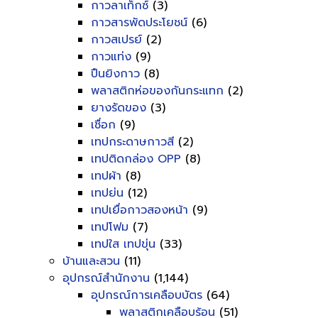
กาวลาเท็กซ์
(3)
กาวสารพัดประโยชน์
(6)
กาวสเปรย์
(2)
กาวแท่ง
(9)
ปืนยิงกาว
(8)
พลาสติกห่อของกันกระแทก
(2)
ยางรัดของ
(3)
เชื่อก
(9)
เทปกระดาษกาวสี
(2)
เทปติดกล่อง OPP
(8)
เทปผ้า
(8)
เทปย่น
(12)
เทปเยื่อกาวสองหน้า
(9)
เทปโฟม
(7)
เทปใส เทปขุ่น
(33)
บ้านและสวน
(11)
อุปกรณ์สำนักงาน
(1,144)
อุปกรณ์การเคลือบบัตร
(64)
พลาสติกเคลือบร้อน
(51)