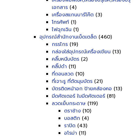
เครื่องพิมพ์เช็ค,เครื่องปรุเช็ค,เครื่องปรุ
เอกสาร
(4)
เครื่องสแกนบาร์โค๊ต
(3)
โทรศัพท์
(1)
ไฟฉุกเฉิน
(1)
อุปกรณ์สำนักงานเบ็ดเตล็ด
(460)
กรรไกร
(19)
กล่องใส่อุปกรณ์เครื่องเขียน
(13)
คลิ๊บหนีบบัตร
(2)
คลิ๊ปดำ
(11)
ที่ถอนลวด
(10)
ที่เจาะรู ที่ตัดมุมบัตร
(21)
บัตรติดหน้าอก ป้ายคล้องคอ
(13)
มีดคัตเตอร์ ใบมีดคัตเตอร์
(81)
ลวดเย็บกระดาษ
(119)
ตราช้าง
(10)
บอสติก
(4)
ราปิด
(43)
อโรม่า
(11)