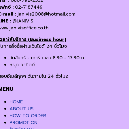
โทร. :
086-792-2552
แฟกซ์ :
02-7187449
E-mail :
janivis2008@hotmail.com
LINE :
@JANIVIS
www.janivisoffice.co.th
เวลาให้บริการ (Business hour)
ับการสั่งซื้อผ่านเว็บไซต์ 24 ชั่วโมง
วันจันทร์ - เสาร์ เวลา 8.30 - 17.30 น.
หยุด อาทิตย์
ตอบอีเมล์ทุกๆ วันภายใน 24 ชั่วโมง
MENU
HOME
ABOUT US
HOW TO ORDER
PROMOTION