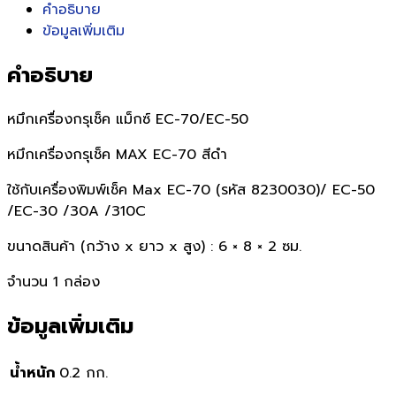
R-
คำอธิบาย
50
ข้อมูลเพิ่มเติม
ดำfor
MAX
คำอธิบาย
eletronic
check
หมึกเครื่องกรุเช็ค แม็กซ์ EC-70/EC-50
writer
EC-
หมึกเครื่องกรุเช็ค
MAX
EC-70 สีดำ
50,70,30,
ใช้กับเครื่องพิมพ์เช็ค Max EC-70 (รหัส 8230030)/ EC-50
ชิ้น
/EC-30 /30A /310C
ขนาดสินค้า (กว้าง x ยาว x สูง) : 6 × 8 × 2 ซม.
จำนวน 1 กล่อง
ข้อมูลเพิ่มเติม
น้ำหนัก
0.2 กก.