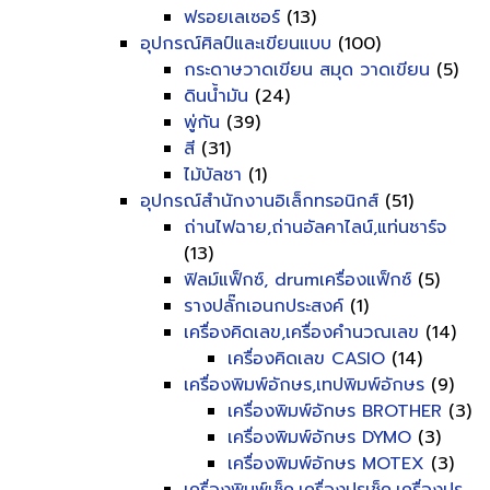
ฟรอยเลเซอร์
(13)
อุปกรณ์ศิลป์และเขียนแบบ
(100)
กระดาษวาดเขียน สมุด วาดเขียน
(5)
ดินน้ำมัน
(24)
พู่กัน
(39)
สี
(31)
ไม้บัลชา
(1)
อุปกรณ์สำนักงานอิเล็กทรอนิกส์
(51)
ถ่านไฟฉาย,ถ่านอัลคาไลน์,แท่นชาร์จ
(13)
ฟิลม์แฟ็กซ์, drumเครื่องแฟ็กซ์
(5)
รางปลั๊กเอนกประสงค์
(1)
เครื่องคิดเลข,เครื่องคำนวณเลข
(14)
เครื่องคิดเลข CASIO
(14)
เครื่องพิมพ์อักษร,เทปพิมพ์อักษร
(9)
เครื่องพิมพ์อักษร BROTHER
(3)
เครื่องพิมพ์อักษร DYMO
(3)
เครื่องพิมพ์อักษร MOTEX
(3)