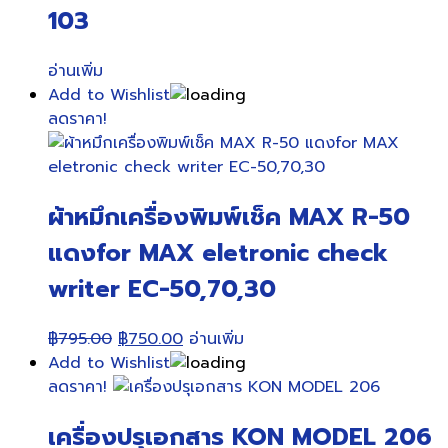
103
อ่านเพิ่ม
Add to Wishlist
ลดราคา!
ผ้าหมึกเครื่องพิมพ์เช็ค MAX R-50
แดงfor MAX eletronic check
writer EC-50,70,30
Original
Current
฿
795.00
฿
750.00
อ่านเพิ่ม
price
price
Add to Wishlist
was:
is:
ลดราคา!
฿795.00.
฿750.00.
เครื่องปรุเอกสาร KON MODEL 206