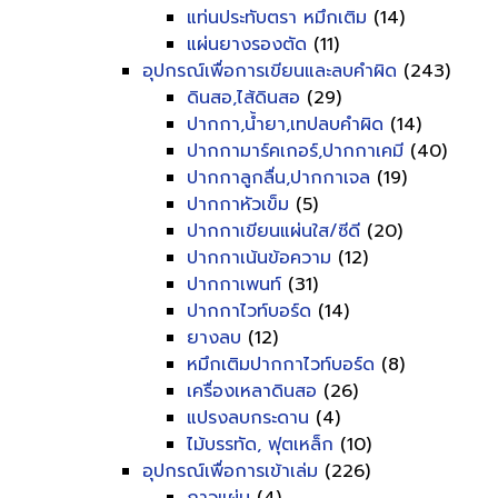
แท่นประทับตรา หมึกเติม
(14)
แผ่นยางรองตัด
(11)
อุปกรณ์เพื่อการเขียนและลบคำผิด
(243)
ดินสอ,ไส้ดินสอ
(29)
ปากกา,น้ำยา,เทปลบคำผิด
(14)
ปากกามาร์คเกอร์,ปากกาเคมี
(40)
ปากกาลูกลื่น,ปากกาเจล
(19)
ปากกาหัวเข็ม
(5)
ปากกาเขียนแผ่นใส/ซีดี
(20)
ปากกาเน้นข้อความ
(12)
ปากกาเพนท์
(31)
ปากกาไวท์บอร์ด
(14)
ยางลบ
(12)
หมึกเติมปากกาไวท์บอร์ด
(8)
เครื่องเหลาดินสอ
(26)
แปรงลบกระดาน
(4)
ไม้บรรทัด, ฟุตเหล็ก
(10)
อุปกรณ์เพื่อการเข้าเล่ม
(226)