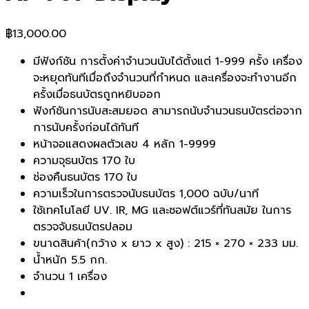
฿
13,000.00
มีฟังก์ชัน การตั้งค่าจำนวนนับได้ตั้งแต่ 1-999 ครั้ง เครื่อง
จะหยุดทันทีเมื่อถึงจำนวนที่กำหนด และเครื่องจะทำงานอีก
ครั้งเมื่อธนบัตรถูกหยิบออก
ฟังก์ชันการนับสะสมยอด สามารถนับจำนวนธนบัตรต่อจาก
การนับครั้งก่อนได้ทันที
หน้าจอแสดงผลตัวเลข 4 หลัก 1-9999
ความจุธนบัตร 170 ใบ
ช่องคืนธนบัตร 170 ใบ
ความเร็วในการตรวจนับธนบัตร 1,000 ฉบับ/นาที
ใช้เทคโนโลยี UV. IR, MG และซอฟต์แวร์ที่ทันสมัย ในการ
ตรวจจับธนบัตรปลอม
ขนาดสินค้า(กว้าง x ยาว x สูง) : 215 × 270 × 233 มม.
น้ำหนัก 5.5 กก.
จำนวน 1 เครื่อง