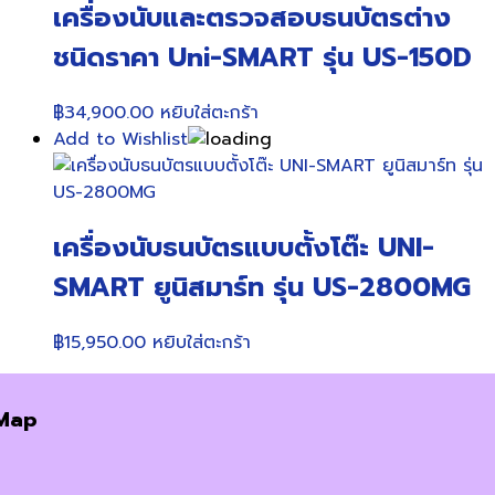
เครื่องนับและตรวจสอบธนบัตรต่าง
ชนิดราคา Uni-SMART รุ่น US-150D
฿
34,900.00
หยิบใส่ตะกร้า
Add to Wishlist
เครื่องนับธนบัตรแบบตั้งโต๊ะ UNI-
SMART ยูนิสมาร์ท รุ่น US-2800MG
฿
15,950.00
หยิบใส่ตะกร้า
Map