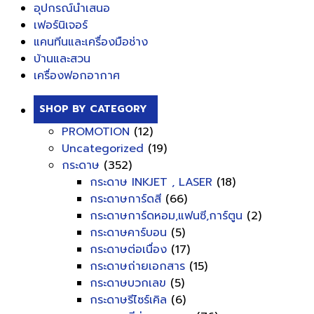
อุปกรณ์นำเสนอ
เฟอร์นิเจอร์
แคนทีนและเครื่องมือช่าง
บ้านและสวน
เครื่องฟอกอากาศ
SHOP BY CATEGORY
PROMOTION
(12)
Uncategorized
(19)
กระดาษ
(352)
กระดาษ INKJET , LASER
(18)
กระดาษการ์ดสี
(66)
กระดาษการ์ดหอม,แฟนซี,การ์ตูน
(2)
กระดาษคาร์บอน
(5)
กระดาษต่อเนื่อง
(17)
กระดาษถ่ายเอกสาร
(15)
กระดาษบวกเลข
(5)
กระดาษรีไซร์เคิล
(6)