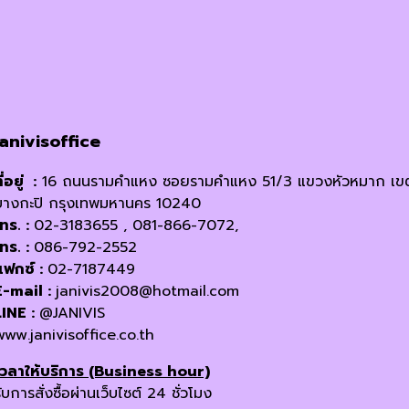
janivisoffice
ี่อยู่ :
16 ถนนรามคำแหง ซอยรามคำแหง 51/3 แขวงหัวหมาก เข
บางกะปิ กรุงเทพมหานคร 10240
โทร. :
02-3183655 , 081-866-7072,
โทร. :
086-792-2552
แฟกซ์ :
02-7187449
E-mail :
janivis2008@hotmail.com
LINE :
@JANIVIS
www.janivisoffice.co.th
เวลาให้บริการ (Business hour)
ับการสั่งซื้อผ่านเว็บไซต์ 24 ชั่วโมง