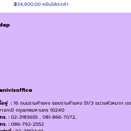
฿
34,900.00
หยิบใส่ตะกร้า
Map
janivisoffice
ี่อยู่ :
16 ถนนรามคำแหง ซอยรามคำแหง 51/3 แขวงหัวหมาก เข
บางกะปิ กรุงเทพมหานคร 10240
โทร. :
02-3183655 , 081-866-7072,
โทร. :
086-792-2552