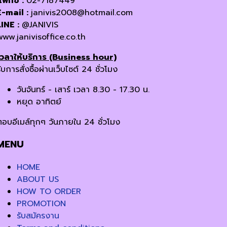
แฟกซ์ :
02-7187449
E-mail :
janivis2008@hotmail.com
LINE :
@JANIVIS
www.janivisoffice.co.th
เวลาให้บริการ (Business hour)
ับการสั่งซื้อผ่านเว็บไซต์ 24 ชั่วโมง
วันจันทร์ - เสาร์ เวลา 8.30 - 17.30 น.
หยุด อาทิตย์
ตอบอีเมล์ทุกๆ วันภายใน 24 ชั่วโมง
MENU
HOME
ABOUT US
HOW TO ORDER
PROMOTION
รับสมัครงาน