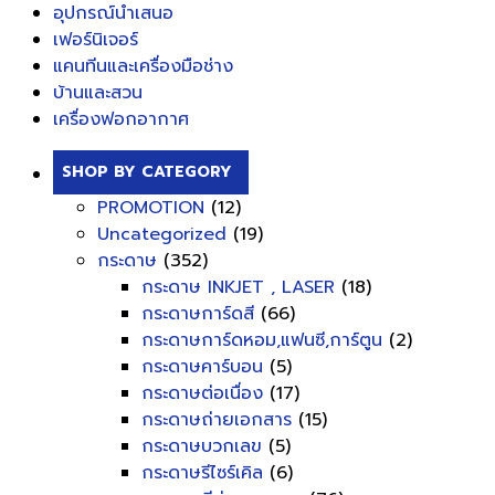
อุปกรณ์นำเสนอ
เฟอร์นิเจอร์
แคนทีนและเครื่องมือช่าง
บ้านและสวน
เครื่องฟอกอากาศ
SHOP BY CATEGORY
PROMOTION
(12)
Uncategorized
(19)
กระดาษ
(352)
กระดาษ INKJET , LASER
(18)
กระดาษการ์ดสี
(66)
กระดาษการ์ดหอม,แฟนซี,การ์ตูน
(2)
กระดาษคาร์บอน
(5)
กระดาษต่อเนื่อง
(17)
กระดาษถ่ายเอกสาร
(15)
กระดาษบวกเลข
(5)
กระดาษรีไซร์เคิล
(6)