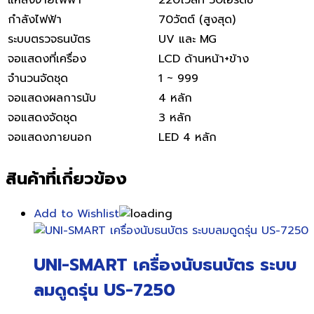
กำลังไฟฟ้า
70วัตต์ (สูงสุด)
ระบบตรวจธนบัตร
UV และ MG
จอแสดงที่เครื่อง
LCD ด้านหน้า+ข้าง
จำนวนจัดชุด
1 ~ 999
จอแสดงผลการนับ
4 หลัก
จอแสดงจัดชุด
3 หลัก
จอแสดงภายนอก
LED 4 หลัก
สินค้าที่เกี่ยวข้อง
Add to Wishlist
UNI-SMART เครื่องนับธนบัตร ระบบ
ลมดูดรุ่น US-7250