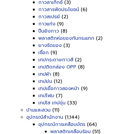
กาวลาเท็กซ์
(3)
กาวสารพัดประโยชน์
(6)
กาวสเปรย์
(2)
กาวแท่ง
(9)
ปืนยิงกาว
(8)
พลาสติกห่อของกันกระแทก
(2)
ยางรัดของ
(3)
เชื่อก
(9)
เทปกระดาษกาวสี
(2)
เทปติดกล่อง OPP
(8)
เทปผ้า
(8)
เทปย่น
(12)
เทปเยื่อกาวสองหน้า
(9)
เทปโฟม
(7)
เทปใส เทปขุ่น
(33)
บ้านและสวน
(11)
อุปกรณ์สำนักงาน
(1,144)
อุปกรณ์การเคลือบบัตร
(64)
พลาสติกเคลือบร้อน
(51)