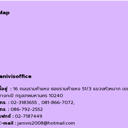
was:
is:
Map
฿650.00.
฿620.00.
janivisoffice
ี่อยู่ :
16 ถนนรามคำแหง ซอยรามคำแหง 51/3 แขวงหัวหมาก เข
บางกะปิ กรุงเทพมหานคร 10240
โทร. :
02-3183655 , 081-866-7072,
โทร. :
086-792-2552
แฟกซ์ :
02-7187449
E-mail :
janivis2008@hotmail.com