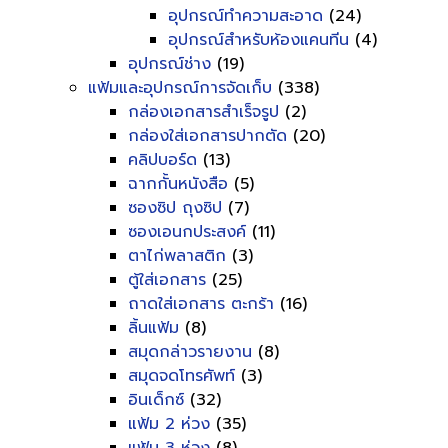
อุปกรณ์ทำความสะอาด
(24)
อุปกรณ์สำหรับห้องแคนทีน
(4)
อุปกรณ์ช่าง
(19)
แฟ้มและอุปกรณ์การจัดเก็บ
(338)
กล่องเอกสารสำเร็จรูป
(2)
กล่องใส่เอกสารปากตัด
(20)
คลิปบอร์ด
(13)
ฉากกั้นหนังสือ
(5)
ซองซิป ถุงซิป
(7)
ซองเอนกประสงค์
(11)
ตาไก่พลาสติก
(3)
ตู้ใส่เอกสาร
(25)
ถาดใส่เอกสาร ตะกร้า
(16)
ลิ้นแฟ้ม
(8)
สมุดกล่าวรายงาน
(8)
สมุดจดโทรศัพท์
(3)
อินเด็กซ์
(32)
แฟ้ม 2 ห่วง
(35)