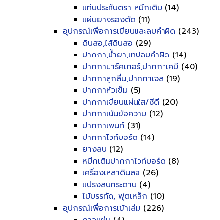
แท่นประทับตรา หมึกเติม
(14)
แผ่นยางรองตัด
(11)
อุปกรณ์เพื่อการเขียนและลบคำผิด
(243)
ดินสอ,ไส้ดินสอ
(29)
ปากกา,น้ำยา,เทปลบคำผิด
(14)
ปากกามาร์คเกอร์,ปากกาเคมี
(40)
ปากกาลูกลื่น,ปากกาเจล
(19)
ปากกาหัวเข็ม
(5)
ปากกาเขียนแผ่นใส/ซีดี
(20)
ปากกาเน้นข้อความ
(12)
ปากกาเพนท์
(31)
ปากกาไวท์บอร์ด
(14)
ยางลบ
(12)
หมึกเติมปากกาไวท์บอร์ด
(8)
เครื่องเหลาดินสอ
(26)
แปรงลบกระดาน
(4)
ไม้บรรทัด, ฟุตเหล็ก
(10)
อุปกรณ์เพื่อการเข้าเล่ม
(226)