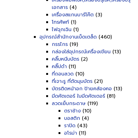
เครื่องพิมพ์เช็ค,เครื่องปรุเช็ค,เครื่องปรุ
เอกสาร
(4)
เครื่องสแกนบาร์โค๊ต
(3)
โทรศัพท์
(1)
ไฟฉุกเฉิน
(1)
อุปกรณ์สำนักงานเบ็ดเตล็ด
(460)
กรรไกร
(19)
กล่องใส่อุปกรณ์เครื่องเขียน
(13)
คลิ๊บหนีบบัตร
(2)
คลิ๊ปดำ
(11)
ที่ถอนลวด
(10)
ที่เจาะรู ที่ตัดมุมบัตร
(21)
บัตรติดหน้าอก ป้ายคล้องคอ
(13)
มีดคัตเตอร์ ใบมีดคัตเตอร์
(81)
ลวดเย็บกระดาษ
(119)
ตราช้าง
(10)
บอสติก
(4)
ราปิด
(43)
อโรม่า
(11)