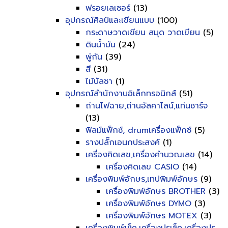
ฟรอยเลเซอร์
(13)
อุปกรณ์ศิลป์และเขียนแบบ
(100)
กระดาษวาดเขียน สมุด วาดเขียน
(5)
ดินน้ำมัน
(24)
พู่กัน
(39)
สี
(31)
ไม้บัลชา
(1)
อุปกรณ์สำนักงานอิเล็กทรอนิกส์
(51)
ถ่านไฟฉาย,ถ่านอัลคาไลน์,แท่นชาร์จ
(13)
ฟิลม์แฟ็กซ์, drumเครื่องแฟ็กซ์
(5)
รางปลั๊กเอนกประสงค์
(1)
เครื่องคิดเลข,เครื่องคำนวณเลข
(14)
เครื่องคิดเลข CASIO
(14)
เครื่องพิมพ์อักษร,เทปพิมพ์อักษร
(9)
เครื่องพิมพ์อักษร BROTHER
(3)
เครื่องพิมพ์อักษร DYMO
(3)
เครื่องพิมพ์อักษร MOTEX
(3)