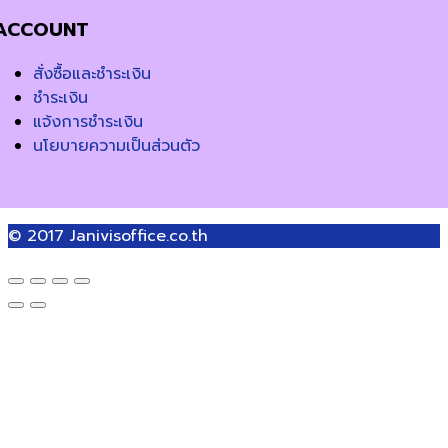
ACCOUNT
สั่งซื้อและชำระเงิน
ชำระเงิน
แจ้งการชำระเงิน
นโยบายความเป็นส่วนตัว
© 2017
Janivisoffice.co.th