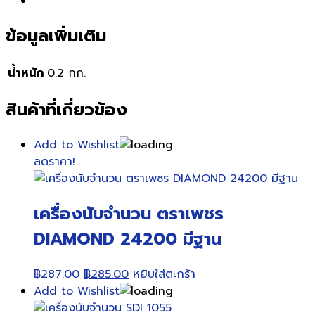
ข้อมูลเพิ่มเติม
น้ำหนัก
0.2 กก.
สินค้าที่เกี่ยวข้อง
Add to Wishlist
ลดราคา!
เครื่องนับจำนวน ตราเพชร
DIAMOND 24200 มีฐาน
Original
Current
฿
287.00
฿
285.00
หยิบใส่ตะกร้า
price
price
Add to Wishlist
was:
is: