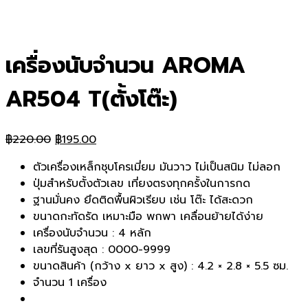
เครื่องนับจำนวน AROMA
AR504 T(ตั้งโต๊ะ)
Original
Current
฿
220.00
฿
195.00
price
price
ตัวเครื่องเหล็กชุบโครเมี่ยม มันวาว ไม่เป็นสนิม ไม่ลอก
was:
is:
ปุ่มสำหรับตั้งตัวเลข เที่ยงตรงทุกครั้งในการกด
฿220.00.
฿195.00.
ฐานมั่นคง ยึดติดพื้นผิวเรียบ เช่น โต๊ะ ได้สะดวก
ขนาดกะทัดรัด เหมาะมือ พกพา เคลื่อนย้ายได้ง่าย
เครื่องนับจำนวน : 4 หลัก
เลขที่รันสูงสุด : 0000-9999
ขนาดสินค้า (กว้าง x ยาว x สูง) : 4.2 × 2.8 × 5.5 ซม.
จำนวน 1 เครื่อง