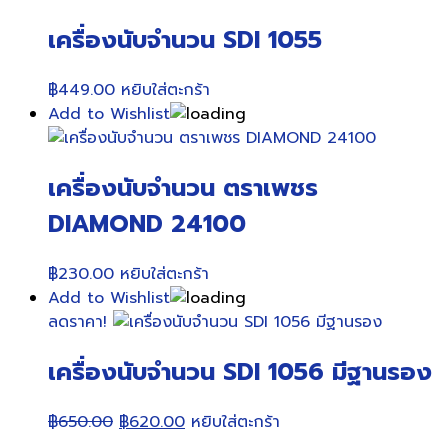
฿287.00.
฿285.00.
เครื่องนับจำนวน SDI 1055
฿
449.00
หยิบใส่ตะกร้า
Add to Wishlist
เครื่องนับจำนวน ตราเพชร
DIAMOND 24100
฿
230.00
หยิบใส่ตะกร้า
Add to Wishlist
ลดราคา!
เครื่องนับจำนวน SDI 1056 มีฐานรอง
Original
Current
฿
650.00
฿
620.00
หยิบใส่ตะกร้า
price
price