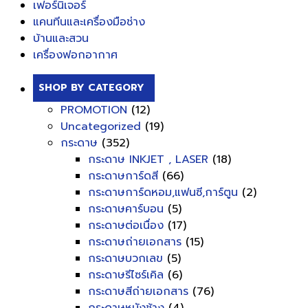
เฟอร์นิเจอร์
แคนทีนและเครื่องมือช่าง
บ้านและสวน
เครื่องฟอกอากาศ
SHOP BY CATEGORY
PROMOTION
(12)
Uncategorized
(19)
กระดาษ
(352)
กระดาษ INKJET , LASER
(18)
กระดาษการ์ดสี
(66)
กระดาษการ์ดหอม,แฟนซี,การ์ตูน
(2)
กระดาษคาร์บอน
(5)
กระดาษต่อเนื่อง
(17)
กระดาษถ่ายเอกสาร
(15)
กระดาษบวกเลข
(5)
กระดาษรีไซร์เคิล
(6)
กระดาษสีถ่ายเอกสาร
(76)