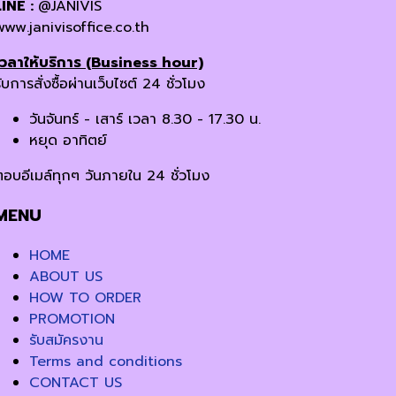
LINE :
@JANIVIS
www.janivisoffice.co.th
เวลาให้บริการ (Business hour)
ับการสั่งซื้อผ่านเว็บไซต์ 24 ชั่วโมง
วันจันทร์ - เสาร์ เวลา 8.30 - 17.30 น.
หยุด อาทิตย์
ตอบอีเมล์ทุกๆ วันภายใน 24 ชั่วโมง
MENU
HOME
ABOUT US
HOW TO ORDER
PROMOTION
รับสมัครงาน
Terms and conditions
CONTACT US