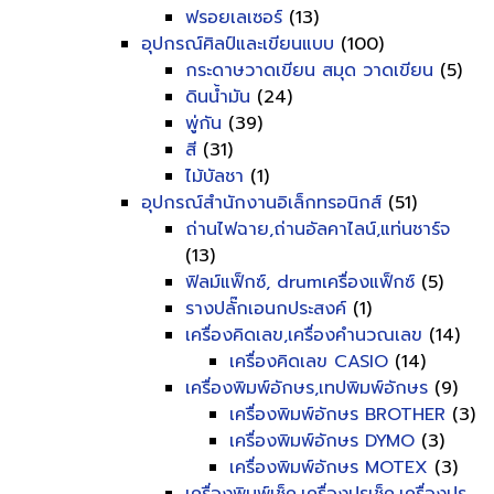
ฟรอยเลเซอร์
(13)
อุปกรณ์ศิลป์และเขียนแบบ
(100)
กระดาษวาดเขียน สมุด วาดเขียน
(5)
ดินน้ำมัน
(24)
พู่กัน
(39)
สี
(31)
ไม้บัลชา
(1)
อุปกรณ์สำนักงานอิเล็กทรอนิกส์
(51)
ถ่านไฟฉาย,ถ่านอัลคาไลน์,แท่นชาร์จ
(13)
ฟิลม์แฟ็กซ์, drumเครื่องแฟ็กซ์
(5)
รางปลั๊กเอนกประสงค์
(1)
เครื่องคิดเลข,เครื่องคำนวณเลข
(14)
เครื่องคิดเลข CASIO
(14)
เครื่องพิมพ์อักษร,เทปพิมพ์อักษร
(9)
เครื่องพิมพ์อักษร BROTHER
(3)
เครื่องพิมพ์อักษร DYMO
(3)
เครื่องพิมพ์อักษร MOTEX
(3)