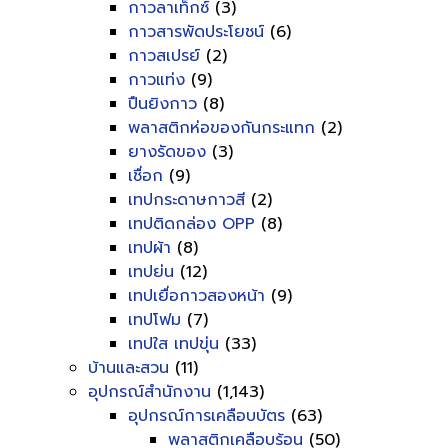
กาวลาเท็กซ์
(3)
กาวสารพัดประโยชน์
(6)
กาวสเปรย์
(2)
กาวแท่ง
(9)
ปืนยิงกาว
(8)
พลาสติกห่อของกันกระแทก
(2)
ยางรัดของ
(3)
เชื่อก
(9)
เทปกระดาษกาวสี
(2)
เทปติดกล่อง OPP
(8)
เทปผ้า
(8)
เทปย่น
(12)
เทปเยื่อกาวสองหน้า
(9)
เทปโฟม
(7)
เทปใส เทปขุ่น
(33)
บ้านและสวน
(11)
อุปกรณ์สำนักงาน
(1,143)
อุปกรณ์การเคลือบบัตร
(63)
พลาสติกเคลือบร้อน
(50)