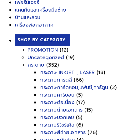
เฟอร์นิเจอร์
แคนทีนและเครื่องมือช่าง
บ้านและสวน
เครื่องฟอกอากาศ
SHOP BY CATEGORY
PROMOTION
(12)
Uncategorized
(19)
กระดาษ
(352)
กระดาษ INKJET , LASER
(18)
กระดาษการ์ดสี
(66)
กระดาษการ์ดหอม,แฟนซี,การ์ตูน
(2)
กระดาษคาร์บอน
(5)
กระดาษต่อเนื่อง
(17)
กระดาษถ่ายเอกสาร
(15)
กระดาษบวกเลข
(5)
กระดาษรีไซร์เคิล
(6)
กระดาษสีถ่ายเอกสาร
(76)