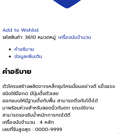
Add to Wishlist
รหัสสินค้า:
3610
หมวดหมู่:
เครื่องนับจำนวน
คำอธิบาย
ข้อมูลเพิ่มเติม
คำอธิบาย
ตัวโครงสร้างผลิตจากเหล็กชุบโครเมี่ยมอย่างดี แข็งแรง
ชนิดใช้มือกด มีปุ่มตั้งตัวเลข
ออกแบบให้มีฐานตั้งกับพื้น สามารถดึงกับโต๊ะได้
มาพร้อมห่วงสำหรับสอดนิ้วกันตก ขณะใช้งาน
สามารถรองรับน้ำหนักการกดได้ดี
เครื่องนับจำนวน : 4 หลัก
เลขที่รันสูงสุด : 0000-9999