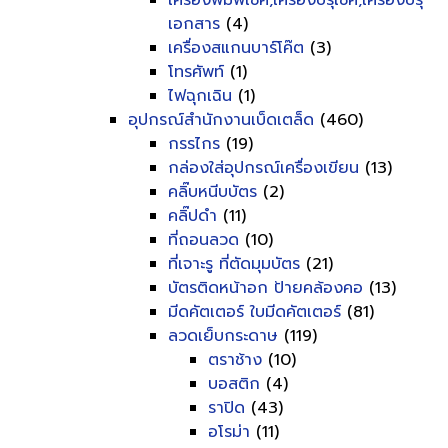
เครื่องพิมพ์เช็ค,เครื่องปรุเช็ค,เครื่องปรุ
เอกสาร
(4)
เครื่องสแกนบาร์โค๊ต
(3)
โทรศัพท์
(1)
ไฟฉุกเฉิน
(1)
อุปกรณ์สำนักงานเบ็ดเตล็ด
(460)
กรรไกร
(19)
กล่องใส่อุปกรณ์เครื่องเขียน
(13)
คลิ๊บหนีบบัตร
(2)
คลิ๊ปดำ
(11)
ที่ถอนลวด
(10)
ที่เจาะรู ที่ตัดมุมบัตร
(21)
บัตรติดหน้าอก ป้ายคล้องคอ
(13)
มีดคัตเตอร์ ใบมีดคัตเตอร์
(81)
ลวดเย็บกระดาษ
(119)
ตราช้าง
(10)
บอสติก
(4)
ราปิด
(43)
อโรม่า
(11)