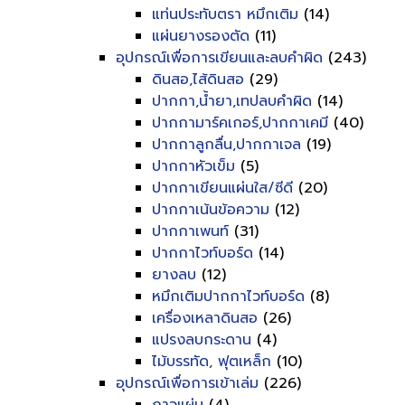
แท่นประทับตรา หมึกเติม
(14)
แผ่นยางรองตัด
(11)
อุปกรณ์เพื่อการเขียนและลบคำผิด
(243)
ดินสอ,ไส้ดินสอ
(29)
ปากกา,น้ำยา,เทปลบคำผิด
(14)
ปากกามาร์คเกอร์,ปากกาเคมี
(40)
ปากกาลูกลื่น,ปากกาเจล
(19)
ปากกาหัวเข็ม
(5)
ปากกาเขียนแผ่นใส/ซีดี
(20)
ปากกาเน้นข้อความ
(12)
ปากกาเพนท์
(31)
ปากกาไวท์บอร์ด
(14)
ยางลบ
(12)
หมึกเติมปากกาไวท์บอร์ด
(8)
เครื่องเหลาดินสอ
(26)
แปรงลบกระดาน
(4)
ไม้บรรทัด, ฟุตเหล็ก
(10)
อุปกรณ์เพื่อการเข้าเล่ม
(226)