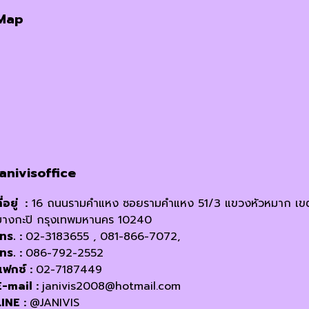
Map
janivisoffice
ี่อยู่ :
16 ถนนรามคำแหง ซอยรามคำแหง 51/3 แขวงหัวหมาก เข
บางกะปิ กรุงเทพมหานคร 10240
โทร. :
02-3183655 , 081-866-7072,
โทร. :
086-792-2552
แฟกซ์ :
02-7187449
E-mail :
janivis2008@hotmail.com
LINE :
@JANIVIS