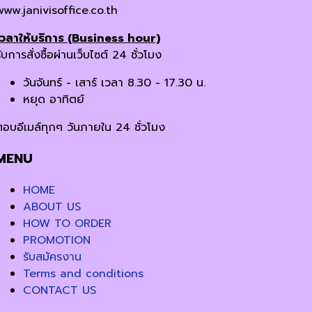
www.janivisoffice.co.th
เวลาให้บริการ (Business hour)
ับการสั่งซื้อผ่านเว็บไซต์ 24 ชั่วโมง
วันจันทร์ - เสาร์ เวลา 8.30 - 17.30 น.
หยุด อาทิตย์
ตอบอีเมล์ทุกๆ วันภายใน 24 ชั่วโมง
MENU
HOME
ABOUT US
HOW TO ORDER
PROMOTION
รับสมัครงาน
Terms and conditions
CONTACT US