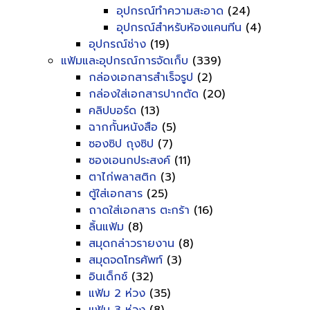
อุปกรณ์ทำความสะอาด
(24)
อุปกรณ์สำหรับห้องแคนทีน
(4)
อุปกรณ์ช่าง
(19)
แฟ้มและอุปกรณ์การจัดเก็บ
(339)
กล่องเอกสารสำเร็จรูป
(2)
กล่องใส่เอกสารปากตัด
(20)
คลิปบอร์ด
(13)
ฉากกั้นหนังสือ
(5)
ซองซิป ถุงซิป
(7)
ซองเอนกประสงค์
(11)
ตาไก่พลาสติก
(3)
ตู้ใส่เอกสาร
(25)
ถาดใส่เอกสาร ตะกร้า
(16)
ลิ้นแฟ้ม
(8)
สมุดกล่าวรายงาน
(8)
สมุดจดโทรศัพท์
(3)
อินเด็กซ์
(32)
แฟ้ม 2 ห่วง
(35)