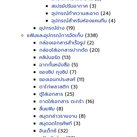
สเปรย์ปรับอากาศ
(3)
อุปกรณ์ทำความสะอาด
(24)
อุปกรณ์สำหรับห้องแคนทีน
(4)
อุปกรณ์ช่าง
(19)
แฟ้มและอุปกรณ์การจัดเก็บ
(338)
กล่องเอกสารสำเร็จรูป
(2)
กล่องใส่เอกสารปากตัด
(20)
คลิปบอร์ด
(13)
ฉากกั้นหนังสือ
(5)
ซองซิป ถุงซิป
(7)
ซองเอนกประสงค์
(11)
ตาไก่พลาสติก
(3)
ตู้ใส่เอกสาร
(25)
ถาดใส่เอกสาร ตะกร้า
(16)
ลิ้นแฟ้ม
(8)
สมุดกล่าวรายงาน
(8)
สมุดจดโทรศัพท์
(3)
อินเด็กซ์
(32)