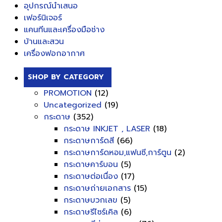
อุปกรณ์นำเสนอ
เฟอร์นิเจอร์
แคนทีนและเครื่องมือช่าง
บ้านและสวน
เครื่องฟอกอากาศ
SHOP BY CATEGORY
PROMOTION
(12)
Uncategorized
(19)
กระดาษ
(352)
กระดาษ INKJET , LASER
(18)
กระดาษการ์ดสี
(66)
กระดาษการ์ดหอม,แฟนซี,การ์ตูน
(2)
กระดาษคาร์บอน
(5)
กระดาษต่อเนื่อง
(17)
กระดาษถ่ายเอกสาร
(15)
กระดาษบวกเลข
(5)
กระดาษรีไซร์เคิล
(6)