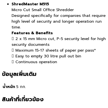
ShredMaster M515
Micro Cut Small Office Shredder
Designed specifically for companies that require
high level of security and longer operation run
time.
Features & Benefits
 2 x 15 mm Micro cut, P-5 security level for high
security documents
 Maximum 15-17 sheets of paper per pass*
 Easy to empty 30 litre pull out bin
 Continuous operation
ข้อมูลเพิ่มเติม
น้ำหนัก
5 กก.
สินค้าที่เกี่ยวข้อง