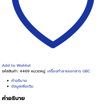
GBC
ShredMaster
M515
ชิ้น
Add to Wishlist
รหัสสินค้า:
4469
หมวดหมู่:
เครื่องทำลายเอกสาร GBC
คำอธิบาย
ข้อมูลเพิ่มเติม
คำอธิบาย