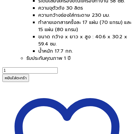
ระดับเสียงเครื่องขณะเครื่องทำงาน 58 db.
ความจุตัวถัง 30 ลิตร
ความกว้างช่องใส่กระดาษ 230 มม.
ทำลายเอกสารครั้งละ 17 แผ่น (70 แกรม) และ
15 แผ่น (80 แกรม)
ขนาด กว้าง x ยาว x สูง : 40.6 x 30.2 x
59.4 ซม.
น้ำหนัก 17.7 กก.
รับประกันคุณภาพ 1 ปี
จำนวน
เครื่อง
หยิบใส่ตะกร้า
ทำลาย
เอกสาร
A4
ตัด
เป็น
ชิ้น
เล็ก