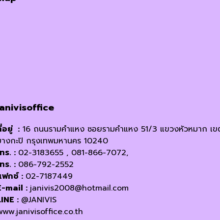
janivisoffice
ี่อยู่ :
16 ถนนรามคำแหง ซอยรามคำแหง 51/3 แขวงหัวหมาก เข
บางกะปิ กรุงเทพมหานคร 10240
โทร. :
02-3183655 , 081-866-7072,
โทร. :
086-792-2552
แฟกซ์ :
02-7187449
E-mail :
janivis2008@hotmail.com
LINE :
@JANIVIS
www.janivisoffice.co.th