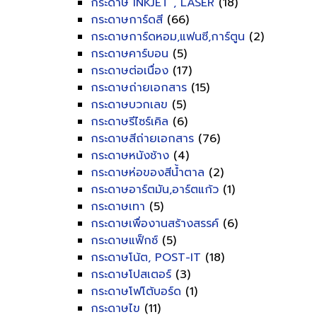
กระดาษ INKJET , LASER
(18)
กระดาษการ์ดสี
(66)
กระดาษการ์ดหอม,แฟนซี,การ์ตูน
(2)
กระดาษคาร์บอน
(5)
กระดาษต่อเนื่อง
(17)
กระดาษถ่ายเอกสาร
(15)
กระดาษบวกเลข
(5)
กระดาษรีไซร์เคิล
(6)
กระดาษสีถ่ายเอกสาร
(76)
กระดาษหนังช้าง
(4)
กระดาษห่อของสีน้ำตาล
(2)
กระดาษอาร์ตมัน,อาร์ตแก้ว
(1)
กระดาษเทา
(5)
กระดาษเพื่องานสร้างสรรค์
(6)
กระดาษแฟ็กซ์
(5)
กระดาษโน้ต, POST-IT
(18)
กระดาษโปสเตอร์
(3)
กระดาษโฟโต้บอร์ด
(1)
กระดาษไข
(11)