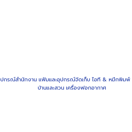
ุปกรณ์สำนักงาน
แฟ้มและอุปกรณ์จัดเก็บ
ไอที & หมึกพิมพ์
บ้านและสวน
เครื่องฟอกอากาศ