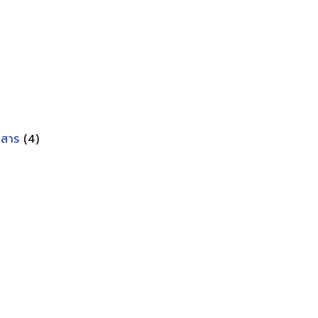
อกสาร
(4)