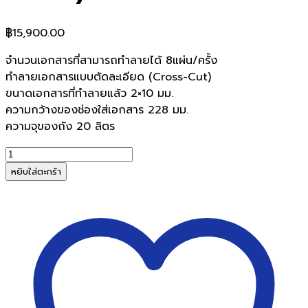
฿
15,900.00
จำนวนเอกสารที่สามารถทำลายได้ 8แผ่น/ครั้ง
ทำลายเอกสารแบบตัดละเอียด (Cross-Cut)
ขนาดเอกสารที่ทำลายแล้ว 2×10 มม.
ความกว้างของช่องใส่เอกสาร 228 มม.
ความจุของถัง 20 ลิตร
จำนวน
เครื่อง
หยิบใส่ตะกร้า
ทำลาย
เอกสาร
GBC
รุ่น22
SM(micro-
cut
2x10
มม.