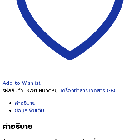
8
แผ่น
)
ชิ้น
Add to Wishlist
รหัสสินค้า:
3781
หมวดหมู่:
เครื่องทำลายเอกสาร GBC
คำอธิบาย
ข้อมูลเพิ่มเติม
คำอธิบาย