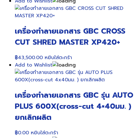
price
price
Add to Wishlist
was:
is:
฿25,000.00.
฿21,500.00.
เครื่องทำลายเอกสาร GBC CROSS
CUT SHRED MASTER XP420+
฿
43,500.00
หยิบใส่ตะกร้า
Add to Wishlist
เครื่องทำลายเอกสาร GBC รุ่น AUTO
PLUS 600X(cross-cut 4×40มม. )
ยกเลิกผลิต
฿
0.00
หยิบใส่ตะกร้า