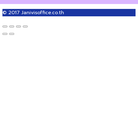
© 2017
Janivisoffice.co.th