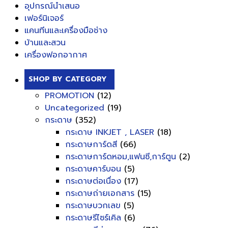
อุปกรณ์นำเสนอ
เฟอร์นิเจอร์
แคนทีนและเครื่องมือช่าง
บ้านและสวน
เครื่องฟอกอากาศ
SHOP BY CATEGORY
PROMOTION
(12)
Uncategorized
(19)
กระดาษ
(352)
กระดาษ INKJET , LASER
(18)
กระดาษการ์ดสี
(66)
กระดาษการ์ดหอม,แฟนซี,การ์ตูน
(2)
กระดาษคาร์บอน
(5)
กระดาษต่อเนื่อง
(17)
กระดาษถ่ายเอกสาร
(15)
กระดาษบวกเลข
(5)
กระดาษรีไซร์เคิล
(6)