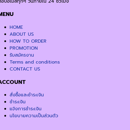
ตอบอีเมล์ทุกๆ วันภายใน 24 ชั่วโมง
MENU
HOME
ABOUT US
HOW TO ORDER
PROMOTION
รับสมัครงาน
Terms and conditions
CONTACT US
ACCOUNT
สั่งซื้อและชำระเงิน
ชำระเงิน
แจ้งการชำระเงิน
นโยบายความเป็นส่วนตัว