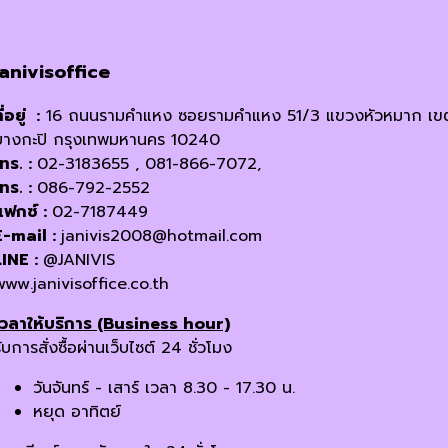
janivisoffice
ี่อยู่ :
16 ถนนรามคำแหง ซอยรามคำแหง 51/3 แขวงหัวหมาก เข
บางกะปิ กรุงเทพมหานคร 10240
โทร. :
02-3183655 , 081-866-7072,
โทร. :
086-792-2552
แฟกซ์ :
02-7187449
E-mail :
janivis2008@hotmail.com
LINE :
@JANIVIS
www.janivisoffice.co.th
เวลาให้บริการ (Business hour)
ับการสั่งซื้อผ่านเว็บไซต์ 24 ชั่วโมง
วันจันทร์ - เสาร์ เวลา 8.30 - 17.30 น.
หยุด อาทิตย์