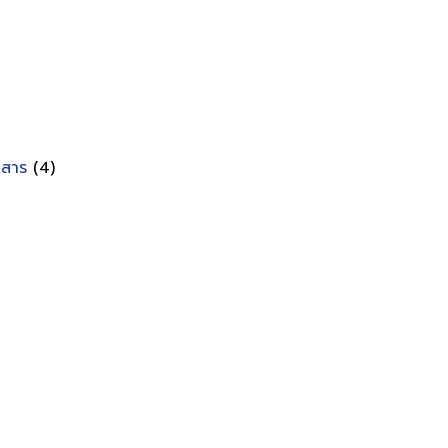
อกสาร
(4)