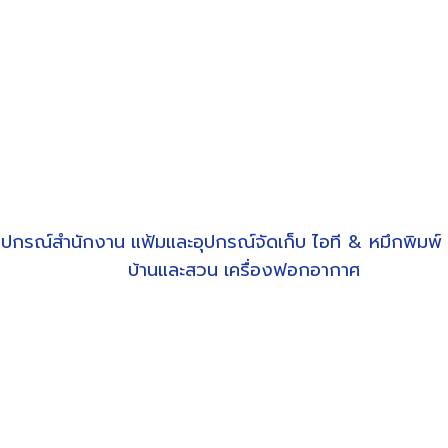
ุปกรณ์สำนักงาน
แฟ้มและอุปกรณ์จัดเก็บ
ไอที & หมึกพิมพ์
บ้านและสวน
เครื่องฟอกอากาศ