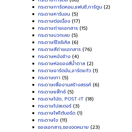
กระดาษการ์ดสี
(66)
กระดาษการ์ดหอม,แฟนซี,การ์ตูน
(2)
กระดาษคาร์บอน
(5)
กระดาษต่อเนื่อง
(17)
กระดาษถ่ายเอกสาร
(15)
กระดาษบวกเลข
(5)
กระดาษรีไซร์เคิล
(6)
กระดาษสีถ่ายเอกสาร
(76)
กระดาษหนังช้าง
(4)
กระดาษห่อของสีน้ำตาล
(2)
กระดาษอาร์ตมัน,อาร์ตแก้ว
(1)
กระดาษเทา
(5)
กระดาษเพื่องานสร้างสรรค์
(6)
กระดาษแฟ็กซ์
(5)
กระดาษโน้ต, POST-IT
(18)
กระดาษโปสเตอร์
(3)
กระดาษโฟโต้บอร์ด
(1)
กระดาษไข
(11)
ซองเอกสาร,ซองจดหมาย
(23)