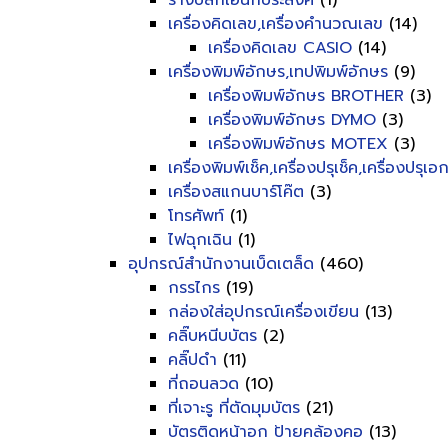
รางปลั๊กเอนกประสงค์
(1)
เครื่องคิดเลข,เครื่องคำนวณเลข
(14)
เครื่องคิดเลข CASIO
(14)
เครื่องพิมพ์อักษร,เทปพิมพ์อักษร
(9)
เครื่องพิมพ์อักษร BROTHER
(3)
เครื่องพิมพ์อักษร DYMO
(3)
เครื่องพิมพ์อักษร MOTEX
(3)
เครื่องพิมพ์เช็ค,เครื่องปรุเช็ค,เครื่องปรุเ
เครื่องสแกนบาร์โค๊ต
(3)
โทรศัพท์
(1)
ไฟฉุกเฉิน
(1)
อุปกรณ์สำนักงานเบ็ดเตล็ด
(460)
กรรไกร
(19)
กล่องใส่อุปกรณ์เครื่องเขียน
(13)
คลิ๊บหนีบบัตร
(2)
คลิ๊ปดำ
(11)
ที่ถอนลวด
(10)
ที่เจาะรู ที่ตัดมุมบัตร
(21)
บัตรติดหน้าอก ป้ายคล้องคอ
(13)