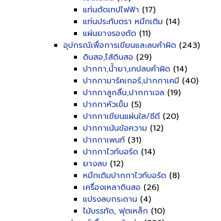
แท่นตัดเทปไฟฟ้า
(17)
แท่นประทับตรา หมึกเติม
(14)
แผ่นยางรองตัด
(11)
อุปกรณ์เพื่อการเขียนและลบคำผิด
(243)
ดินสอ,ไส้ดินสอ
(29)
ปากกา,น้ำยา,เทปลบคำผิด
(14)
ปากกามาร์คเกอร์,ปากกาเคมี
(40)
ปากกาลูกลื่น,ปากกาเจล
(19)
ปากกาหัวเข็ม
(5)
ปากกาเขียนแผ่นใส/ซีดี
(20)
ปากกาเน้นข้อความ
(12)
ปากกาเพนท์
(31)
ปากกาไวท์บอร์ด
(14)
ยางลบ
(12)
หมึกเติมปากกาไวท์บอร์ด
(8)
เครื่องเหลาดินสอ
(26)
แปรงลบกระดาน
(4)
ไม้บรรทัด, ฟุตเหล็ก
(10)