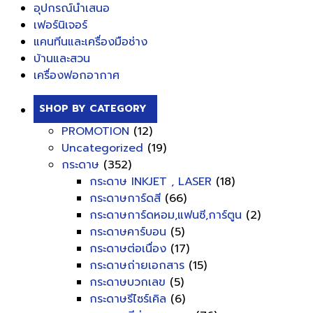
อุปกรณ์นำเสนอ
เฟอร์นิเจอร์
แคนทีนและเครื่องมือช่าง
บ้านและสวน
เครื่องฟอกอากาศ
SHOP BY CATEGORY
PROMOTION
(12)
Uncategorized
(19)
กระดาษ
(352)
กระดาษ INKJET , LASER
(18)
กระดาษการ์ดสี
(66)
กระดาษการ์ดหอม,แฟนซี,การ์ตูน
(2)
กระดาษคาร์บอน
(5)
กระดาษต่อเนื่อง
(17)
กระดาษถ่ายเอกสาร
(15)
กระดาษบวกเลข
(5)
กระดาษรีไซร์เคิล
(6)