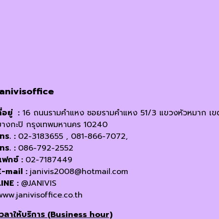
janivisoffice
ี่อยู่ :
16 ถนนรามคำแหง ซอยรามคำแหง 51/3 แขวงหัวหมาก เข
บางกะปิ กรุงเทพมหานคร 10240
โทร. :
02-3183655 , 081-866-7072,
โทร. :
086-792-2552
แฟกซ์ :
02-7187449
E-mail :
janivis2008@hotmail.com
LINE :
@JANIVIS
www.janivisoffice.co.th
เวลาให้บริการ (Business hour)