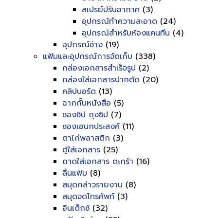
สเปรย์ปรับอากาศ
(3)
อุปกรณ์ทำความสะอาด
(24)
อุปกรณ์สำหรับห้องแคนทีน
(4)
อุปกรณ์ช่าง
(19)
แฟ้มและอุปกรณ์การจัดเก็บ
(338)
กล่องเอกสารสำเร็จรูป
(2)
กล่องใส่เอกสารปากตัด
(20)
คลิปบอร์ด
(13)
ฉากกั้นหนังสือ
(5)
ซองซิป ถุงซิป
(7)
ซองเอนกประสงค์
(11)
ตาไก่พลาสติก
(3)
ตู้ใส่เอกสาร
(25)
ถาดใส่เอกสาร ตะกร้า
(16)
ลิ้นแฟ้ม
(8)
สมุดกล่าวรายงาน
(8)
สมุดจดโทรศัพท์
(3)
อินเด็กซ์
(32)