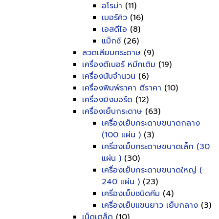
อโรม่า
(11)
เมอร์คิว
(16)
เอสดีไอ
(8)
แม็กซ์
(26)
ลวดเสียบกระดาษ
(9)
เครื่องตีเบอร์ หมึกเติม
(19)
เครื่องนับจำนวน
(6)
เครื่องพิมพ์ราคา ตีราคา
(10)
เครื่องยิงบอร์ด
(12)
เครื่องเย็บกระดาษ
(63)
เครื่องเย็บกระดาษขนาดกลาง
(100 แผ่น )
(3)
เครื่องเย็บกระดาษขนาดเล็ก (30
แผ่น )
(30)
เครื่องเย็บกระดาษขนาดใหญ่ (
240 แผ่น )
(23)
เครื่องเย็บชนิดคีม
(4)
เครื่องเย็บแขนยาว เย็บกลาง
(3)
เบ็ดเตล็ด
(10)