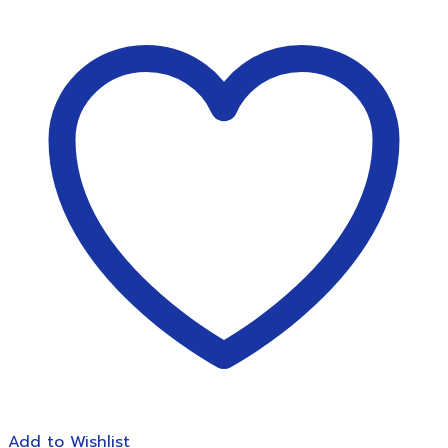
เอกสาร
Fellowes
รุ่น
1250S
ชิ้น
Add to Wishlist