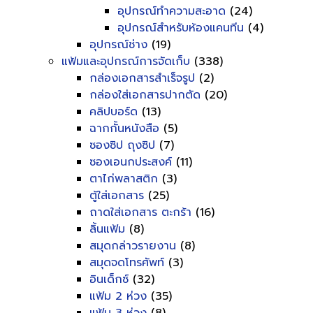
อุปกรณ์ทำความสะอาด
(24)
อุปกรณ์สำหรับห้องแคนทีน
(4)
อุปกรณ์ช่าง
(19)
แฟ้มและอุปกรณ์การจัดเก็บ
(338)
กล่องเอกสารสำเร็จรูป
(2)
กล่องใส่เอกสารปากตัด
(20)
คลิปบอร์ด
(13)
ฉากกั้นหนังสือ
(5)
ซองซิป ถุงซิป
(7)
ซองเอนกประสงค์
(11)
ตาไก่พลาสติก
(3)
ตู้ใส่เอกสาร
(25)
ถาดใส่เอกสาร ตะกร้า
(16)
ลิ้นแฟ้ม
(8)
สมุดกล่าวรายงาน
(8)
สมุดจดโทรศัพท์
(3)
อินเด็กซ์
(32)
แฟ้ม 2 ห่วง
(35)