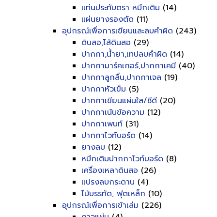
แท่นประทับตรา หมึกเติม
(14)
แผ่นยางรองตัด
(11)
อุปกรณ์เพื่อการเขียนและลบคำผิด
(243)
ดินสอ,ไส้ดินสอ
(29)
ปากกา,น้ำยา,เทปลบคำผิด
(14)
ปากกามาร์คเกอร์,ปากกาเคมี
(40)
ปากกาลูกลื่น,ปากกาเจล
(19)
ปากกาหัวเข็ม
(5)
ปากกาเขียนแผ่นใส/ซีดี
(20)
ปากกาเน้นข้อความ
(12)
ปากกาเพนท์
(31)
ปากกาไวท์บอร์ด
(14)
ยางลบ
(12)
หมึกเติมปากกาไวท์บอร์ด
(8)
เครื่องเหลาดินสอ
(26)
แปรงลบกระดาน
(4)
ไม้บรรทัด, ฟุตเหล็ก
(10)
อุปกรณ์เพื่อการเข้าเล่ม
(226)