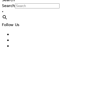
Search
Search
×
Follow Us