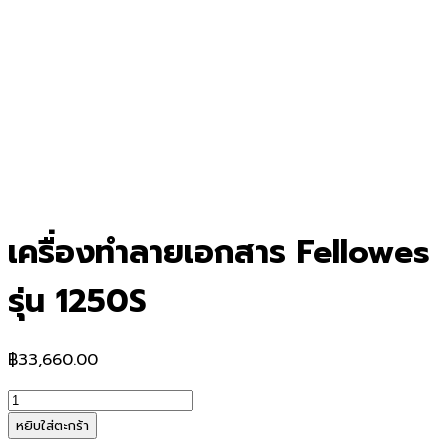
เครื่องทำลายเอกสาร Fellowes
รุ่น 1250S
฿
33,660.00
จำนวน
เครื่อง
หยิบใส่ตะกร้า
ทำลาย