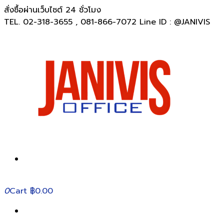
สั่งซื้อผ่านเว็บไซต์ 24 ชั่วโมง
TEL. 02-318-3655 , 081-866-7072 Line ID : @JANIVIS
0
Cart
฿0.00