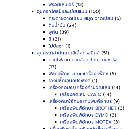
ฟรอยเลเซอร์
(13)
อุปกรณ์ศิลป์และเขียนแบบ
(100)
กระดาษวาดเขียน สมุด วาดเขียน
(5)
ดินน้ำมัน
(24)
พู่กัน
(39)
สี
(31)
ไม้บัลชา
(1)
อุปกรณ์สำนักงานอิเล็กทรอนิกส์
(51)
ถ่านไฟฉาย,ถ่านอัลคาไลน์,แท่นชาร์จ
(13)
ฟิลม์แฟ็กซ์, drumเครื่องแฟ็กซ์
(5)
รางปลั๊กเอนกประสงค์
(1)
เครื่องคิดเลข,เครื่องคำนวณเลข
(14)
เครื่องคิดเลข CASIO
(14)
เครื่องพิมพ์อักษร,เทปพิมพ์อักษร
(9)
เครื่องพิมพ์อักษร BROTHER
(3)
เครื่องพิมพ์อักษร DYMO
(3)
เครื่องพิมพ์อักษร MOTEX
(3)