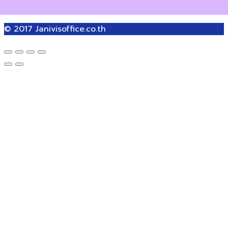
© 2017
Janivisoffice.co.th