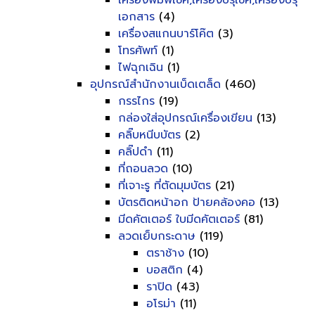
เครื่องพิมพ์เช็ค,เครื่องปรุเช็ค,เครื่องปรุ
เอกสาร
(4)
เครื่องสแกนบาร์โค๊ต
(3)
โทรศัพท์
(1)
ไฟฉุกเฉิน
(1)
อุปกรณ์สำนักงานเบ็ดเตล็ด
(460)
กรรไกร
(19)
กล่องใส่อุปกรณ์เครื่องเขียน
(13)
คลิ๊บหนีบบัตร
(2)
คลิ๊ปดำ
(11)
ที่ถอนลวด
(10)
ที่เจาะรู ที่ตัดมุมบัตร
(21)
บัตรติดหน้าอก ป้ายคล้องคอ
(13)
มีดคัตเตอร์ ใบมีดคัตเตอร์
(81)
ลวดเย็บกระดาษ
(119)
ตราช้าง
(10)
บอสติก
(4)
ราปิด
(43)
อโรม่า
(11)