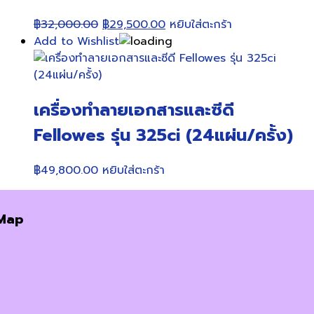
Original
Current
฿
32,000.00
฿
29,500.00
หยิบใส่ตะกร้า
price
price
Add to Wishlist
was:
is:
฿32,000.00.
฿29,500.00.
เครื่องทำลายเอกสารและซีดี
Fellowes รุ่น 325ci (24แผ่น/ครั้ง)
฿
49,800.00
หยิบใส่ตะกร้า
Map