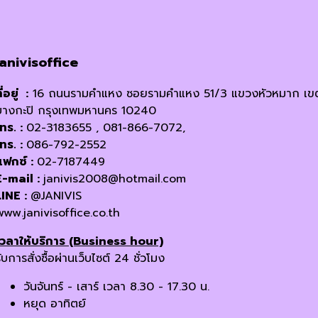
janivisoffice
ี่อยู่ :
16 ถนนรามคำแหง ซอยรามคำแหง 51/3 แขวงหัวหมาก เข
บางกะปิ กรุงเทพมหานคร 10240
โทร. :
02-3183655 , 081-866-7072,
โทร. :
086-792-2552
แฟกซ์ :
02-7187449
E-mail :
janivis2008@hotmail.com
LINE :
@JANIVIS
www.janivisoffice.co.th
เวลาให้บริการ (Business hour)
ับการสั่งซื้อผ่านเว็บไซต์ 24 ชั่วโมง
วันจันทร์ - เสาร์ เวลา 8.30 - 17.30 น.
หยุด อาทิตย์