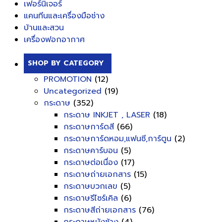
เฟอร์นิเจอร์
แคนทีนและเครื่องมือช่าง
บ้านและสวน
เครื่องฟอกอากาศ
SHOP BY CATEGORY
PROMOTION
(12)
Uncategorized
(19)
กระดาษ
(352)
กระดาษ INKJET , LASER
(18)
กระดาษการ์ดสี
(66)
กระดาษการ์ดหอม,แฟนซี,การ์ตูน
(2)
กระดาษคาร์บอน
(5)
กระดาษต่อเนื่อง
(17)
กระดาษถ่ายเอกสาร
(15)
กระดาษบวกเลข
(5)
กระดาษรีไซร์เคิล
(6)
กระดาษสีถ่ายเอกสาร
(76)