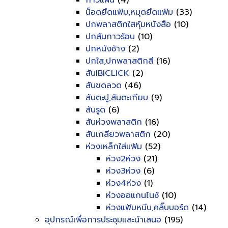
กาวแผ่น
(4)
น็อดยึดแฟ้ม,หมุดยึดแฟ้ม
(33)
ปกพลาสติกใสหุ้มหนังสือ
(10)
ปกสันกาวร้อน
(10)
ปกหนังช้าง
(2)
ปกใส,ปกพลาสติกสี
(16)
สันIBICLICK
(2)
สันขดลวด
(46)
สันตะปู,สันตะเกียบ
(9)
สันรูด
(6)
สันห่วงพลาสติก
(16)
สันเกลียวพลาสติก
(20)
ห่วงเหล็กใส่แฟ้ม
(52)
ห่วง2ห่วง
(21)
ห่วง3ห่วง
(6)
ห่วง4ห่วง
(1)
ห่วงออแกนไนซ์
(10)
ห่วงแฟ้มหนีบ,คลิ๊บบอร์ด
(14)
อุปกรณ์เพื่อการประชุมและนำเสนอ
(195)