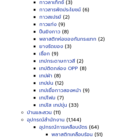
กาวลาเท็กซ์
(3)
กาวสารพัดประโยชน์
(6)
กาวสเปรย์
(2)
กาวแท่ง
(9)
ปืนยิงกาว
(8)
พลาสติกห่อของกันกระแทก
(2)
ยางรัดของ
(3)
เชื่อก
(9)
เทปกระดาษกาวสี
(2)
เทปติดกล่อง OPP
(8)
เทปผ้า
(8)
เทปย่น
(12)
เทปเยื่อกาวสองหน้า
(9)
เทปโฟม
(7)
เทปใส เทปขุ่น
(33)
บ้านและสวน
(11)
อุปกรณ์สำนักงาน
(1,144)
อุปกรณ์การเคลือบบัตร
(64)
พลาสติกเคลือบร้อน
(51)