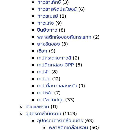
กาวลาเท็กซ์
(3)
กาวสารพัดประโยชน์
(6)
กาวสเปรย์
(2)
กาวแท่ง
(9)
ปืนยิงกาว
(8)
พลาสติกห่อของกันกระแทก
(2)
ยางรัดของ
(3)
เชื่อก
(9)
เทปกระดาษกาวสี
(2)
เทปติดกล่อง OPP
(8)
เทปผ้า
(8)
เทปย่น
(12)
เทปเยื่อกาวสองหน้า
(9)
เทปโฟม
(7)
เทปใส เทปขุ่น
(33)
บ้านและสวน
(11)
อุปกรณ์สำนักงาน
(1,143)
อุปกรณ์การเคลือบบัตร
(63)
พลาสติกเคลือบร้อน
(50)