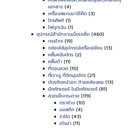
เครื่องพิมพ์เช็ค,เครื่องปรุเช็ค,เครื่องปรุ
เอกสาร
(4)
เครื่องสแกนบาร์โค๊ต
(3)
โทรศัพท์
(1)
ไฟฉุกเฉิน
(1)
อุปกรณ์สำนักงานเบ็ดเตล็ด
(460)
กรรไกร
(19)
กล่องใส่อุปกรณ์เครื่องเขียน
(13)
คลิ๊บหนีบบัตร
(2)
คลิ๊ปดำ
(11)
ที่ถอนลวด
(10)
ที่เจาะรู ที่ตัดมุมบัตร
(21)
บัตรติดหน้าอก ป้ายคล้องคอ
(13)
มีดคัตเตอร์ ใบมีดคัตเตอร์
(81)
ลวดเย็บกระดาษ
(119)
ตราช้าง
(10)
บอสติก
(4)
ราปิด
(43)
อโรม่า
(11)