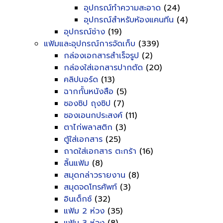
อุปกรณ์ทำความสะอาด
(24)
อุปกรณ์สำหรับห้องแคนทีน
(4)
อุปกรณ์ช่าง
(19)
แฟ้มและอุปกรณ์การจัดเก็บ
(339)
กล่องเอกสารสำเร็จรูป
(2)
กล่องใส่เอกสารปากตัด
(20)
คลิปบอร์ด
(13)
ฉากกั้นหนังสือ
(5)
ซองซิป ถุงซิป
(7)
ซองเอนกประสงค์
(11)
ตาไก่พลาสติก
(3)
ตู้ใส่เอกสาร
(25)
ถาดใส่เอกสาร ตะกร้า
(16)
ลิ้นแฟ้ม
(8)
สมุดกล่าวรายงาน
(8)
สมุดจดโทรศัพท์
(3)
อินเด็กซ์
(32)
แฟ้ม 2 ห่วง
(35)