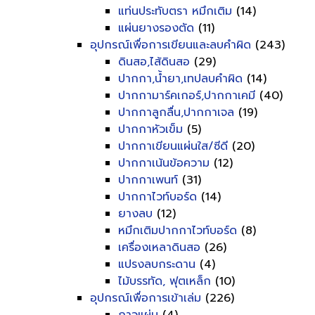
แท่นประทับตรา หมึกเติม
(14)
แผ่นยางรองตัด
(11)
อุปกรณ์เพื่อการเขียนและลบคำผิด
(243)
ดินสอ,ไส้ดินสอ
(29)
ปากกา,น้ำยา,เทปลบคำผิด
(14)
ปากกามาร์คเกอร์,ปากกาเคมี
(40)
ปากกาลูกลื่น,ปากกาเจล
(19)
ปากกาหัวเข็ม
(5)
ปากกาเขียนแผ่นใส/ซีดี
(20)
ปากกาเน้นข้อความ
(12)
ปากกาเพนท์
(31)
ปากกาไวท์บอร์ด
(14)
ยางลบ
(12)
หมึกเติมปากกาไวท์บอร์ด
(8)
เครื่องเหลาดินสอ
(26)
แปรงลบกระดาน
(4)
ไม้บรรทัด, ฟุตเหล็ก
(10)
อุปกรณ์เพื่อการเข้าเล่ม
(226)