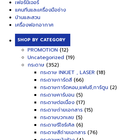
เฟอร์นิเจอร์
แคนทีนและเครื่องมือช่าง
บ้านและสวน
เครื่องฟอกอากาศ
SHOP BY CATEGORY
PROMOTION
(12)
Uncategorized
(19)
กระดาษ
(352)
กระดาษ INKJET , LASER
(18)
กระดาษการ์ดสี
(66)
กระดาษการ์ดหอม,แฟนซี,การ์ตูน
(2)
กระดาษคาร์บอน
(5)
กระดาษต่อเนื่อง
(17)
กระดาษถ่ายเอกสาร
(15)
กระดาษบวกเลข
(5)
กระดาษรีไซร์เคิล
(6)
กระดาษสีถ่ายเอกสาร
(76)