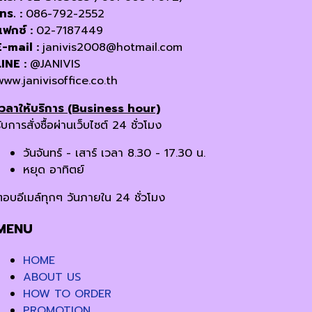
โทร. :
086-792-2552
แฟกซ์ :
02-7187449
E-mail :
janivis2008@hotmail.com
LINE :
@JANIVIS
www.janivisoffice.co.th
เวลาให้บริการ (Business hour)
ับการสั่งซื้อผ่านเว็บไซต์ 24 ชั่วโมง
วันจันทร์ - เสาร์ เวลา 8.30 - 17.30 น.
หยุด อาทิตย์
ตอบอีเมล์ทุกๆ วันภายใน 24 ชั่วโมง
MENU
HOME
ABOUT US
HOW TO ORDER
PROMOTION