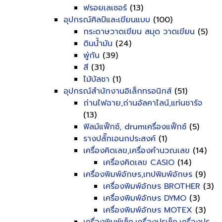
ฟรอยเลเซอร์
(13)
อุปกรณ์ศิลป์และเขียนแบบ
(100)
กระดาษวาดเขียน สมุด วาดเขียน
(5)
ดินน้ำมัน
(24)
พู่กัน
(39)
สี
(31)
ไม้บัลชา
(1)
อุปกรณ์สำนักงานอิเล็กทรอนิกส์
(51)
ถ่านไฟฉาย,ถ่านอัลคาไลน์,แท่นชาร์จ
(13)
ฟิลม์แฟ็กซ์, drumเครื่องแฟ็กซ์
(5)
รางปลั๊กเอนกประสงค์
(1)
เครื่องคิดเลข,เครื่องคำนวณเลข
(14)
เครื่องคิดเลข CASIO
(14)
เครื่องพิมพ์อักษร,เทปพิมพ์อักษร
(9)
เครื่องพิมพ์อักษร BROTHER
(3)
เครื่องพิมพ์อักษร DYMO
(3)
เครื่องพิมพ์อักษร MOTEX
(3)