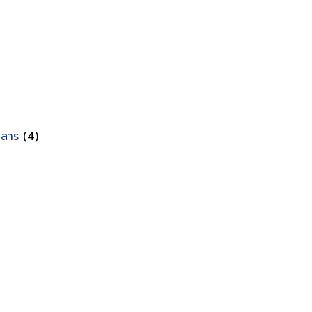
อกสาร
(4)