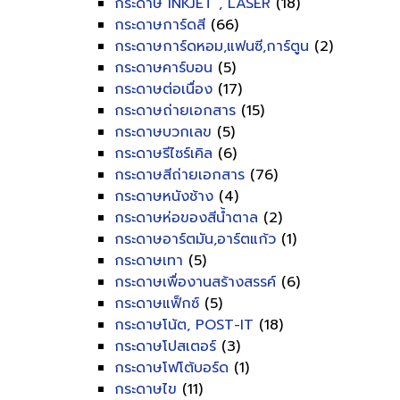
กระดาษ INKJET , LASER
(18)
กระดาษการ์ดสี
(66)
กระดาษการ์ดหอม,แฟนซี,การ์ตูน
(2)
กระดาษคาร์บอน
(5)
กระดาษต่อเนื่อง
(17)
กระดาษถ่ายเอกสาร
(15)
กระดาษบวกเลข
(5)
กระดาษรีไซร์เคิล
(6)
กระดาษสีถ่ายเอกสาร
(76)
กระดาษหนังช้าง
(4)
กระดาษห่อของสีน้ำตาล
(2)
กระดาษอาร์ตมัน,อาร์ตแก้ว
(1)
กระดาษเทา
(5)
กระดาษเพื่องานสร้างสรรค์
(6)
กระดาษแฟ็กซ์
(5)
กระดาษโน้ต, POST-IT
(18)
กระดาษโปสเตอร์
(3)
กระดาษโฟโต้บอร์ด
(1)
กระดาษไข
(11)