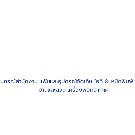
ุปกรณ์สำนักงาน
แฟ้มและอุปกรณ์จัดเก็บ
ไอที & หมึกพิมพ์
บ้านและสวน
เครื่องฟอกอากาศ