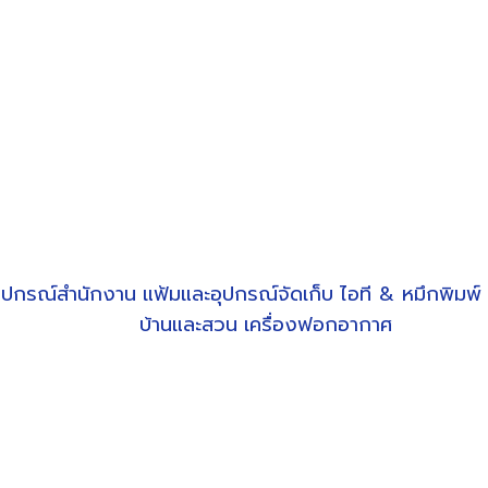
ุปกรณ์สำนักงาน
แฟ้มและอุปกรณ์จัดเก็บ
ไอที & หมึกพิมพ์
บ้านและสวน
เครื่องฟอกอากาศ