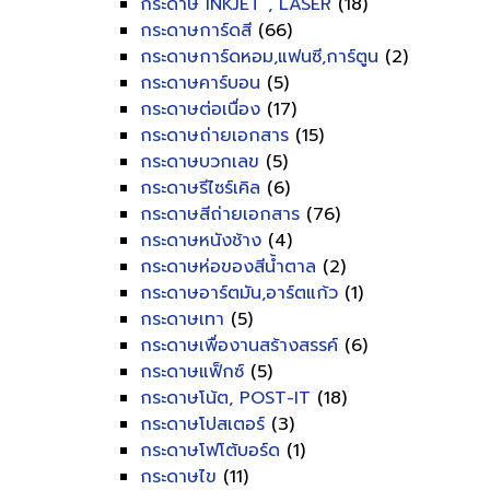
กระดาษ INKJET , LASER
(18)
กระดาษการ์ดสี
(66)
กระดาษการ์ดหอม,แฟนซี,การ์ตูน
(2)
กระดาษคาร์บอน
(5)
กระดาษต่อเนื่อง
(17)
กระดาษถ่ายเอกสาร
(15)
กระดาษบวกเลข
(5)
กระดาษรีไซร์เคิล
(6)
กระดาษสีถ่ายเอกสาร
(76)
กระดาษหนังช้าง
(4)
กระดาษห่อของสีน้ำตาล
(2)
กระดาษอาร์ตมัน,อาร์ตแก้ว
(1)
กระดาษเทา
(5)
กระดาษเพื่องานสร้างสรรค์
(6)
กระดาษแฟ็กซ์
(5)
กระดาษโน้ต, POST-IT
(18)
กระดาษโปสเตอร์
(3)
กระดาษโฟโต้บอร์ด
(1)
กระดาษไข
(11)