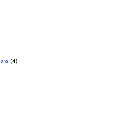
อกสาร
(4)