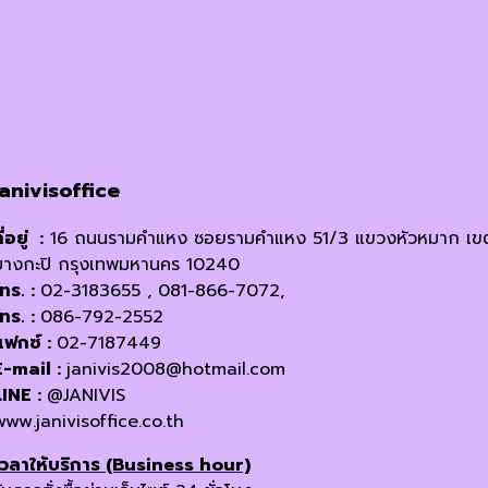
janivisoffice
ี่อยู่ :
16 ถนนรามคำแหง ซอยรามคำแหง 51/3 แขวงหัวหมาก เข
บางกะปิ กรุงเทพมหานคร 10240
โทร. :
02-3183655 , 081-866-7072,
โทร. :
086-792-2552
แฟกซ์ :
02-7187449
E-mail :
janivis2008@hotmail.com
LINE :
@JANIVIS
www.janivisoffice.co.th
เวลาให้บริการ (Business hour)