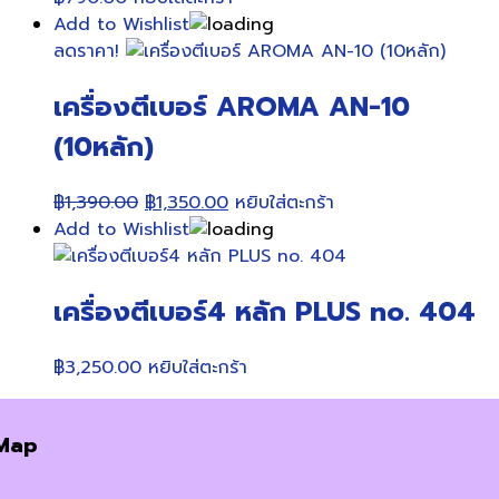
Add to Wishlist
ลดราคา!
เครื่องตีเบอร์ AROMA AN-10
(10หลัก)
Original
Current
฿
1,390.00
฿
1,350.00
หยิบใส่ตะกร้า
price
price
Add to Wishlist
was:
is:
฿1,390.00.
฿1,350.00.
เครื่องตีเบอร์4 หลัก PLUS no. 404
฿
3,250.00
หยิบใส่ตะกร้า
Map