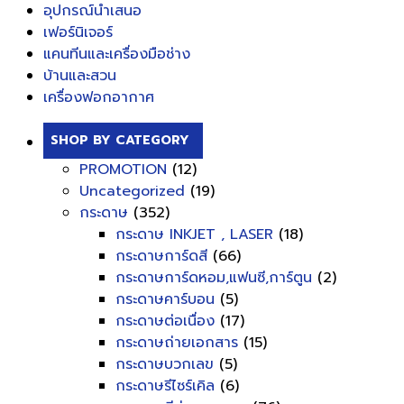
อุปกรณ์นำเสนอ
เฟอร์นิเจอร์
แคนทีนและเครื่องมือช่าง
บ้านและสวน
เครื่องฟอกอากาศ
SHOP BY CATEGORY
PROMOTION
(12)
Uncategorized
(19)
กระดาษ
(352)
กระดาษ INKJET , LASER
(18)
กระดาษการ์ดสี
(66)
กระดาษการ์ดหอม,แฟนซี,การ์ตูน
(2)
กระดาษคาร์บอน
(5)
กระดาษต่อเนื่อง
(17)
กระดาษถ่ายเอกสาร
(15)
กระดาษบวกเลข
(5)
กระดาษรีไซร์เคิล
(6)