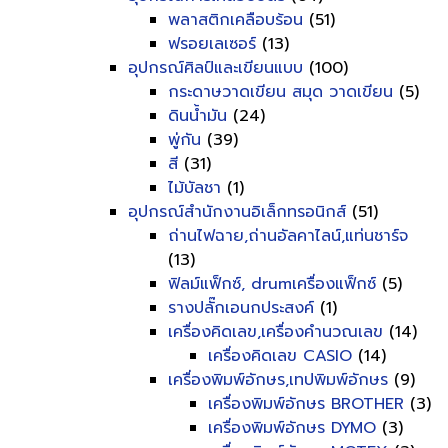
พลาสติกเคลือบร้อน
(51)
ฟรอยเลเซอร์
(13)
อุปกรณ์ศิลป์และเขียนแบบ
(100)
กระดาษวาดเขียน สมุด วาดเขียน
(5)
ดินน้ำมัน
(24)
พู่กัน
(39)
สี
(31)
ไม้บัลชา
(1)
อุปกรณ์สำนักงานอิเล็กทรอนิกส์
(51)
ถ่านไฟฉาย,ถ่านอัลคาไลน์,แท่นชาร์จ
(13)
ฟิลม์แฟ็กซ์, drumเครื่องแฟ็กซ์
(5)
รางปลั๊กเอนกประสงค์
(1)
เครื่องคิดเลข,เครื่องคำนวณเลข
(14)
เครื่องคิดเลข CASIO
(14)
เครื่องพิมพ์อักษร,เทปพิมพ์อักษร
(9)
เครื่องพิมพ์อักษร BROTHER
(3)
เครื่องพิมพ์อักษร DYMO
(3)