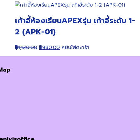
เก้าอี้ห้องเรียนAPEXรุ่น เก้าอี้ระดับ 1-
2 (APK-01)
Original
Current
฿
1,120.00
฿
980.00
หยิบใส่ตะกร้า
price
price
was:
is:
Map
฿1,120.00.
฿980.00.
janivisoffice