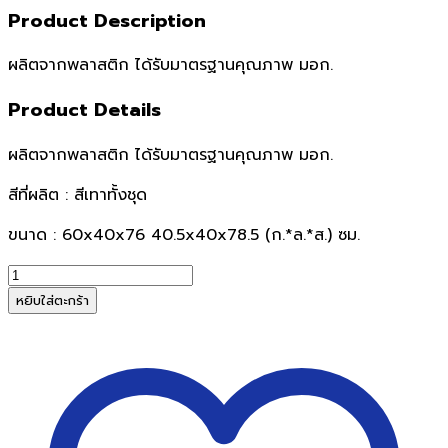
Product Description
ผลิตจากพลาสติก ได้รับมาตรฐานคุณภาพ มอก.
Product Details
ผลิตจากพลาสติก ได้รับมาตรฐานคุณภาพ มอก.
สีที่ผลิต : สีเทาทั้งชุด
ขนาด : 60x40x76 40.5x40x78.5 (ก.*ล.*ส.) ซม.
จำนวน
เก้าอี้
หยิบใส่ตะกร้า
ห้องเรียน
โต๊ะ-
เก้าอี้
นักเรียน
S6
มอก.