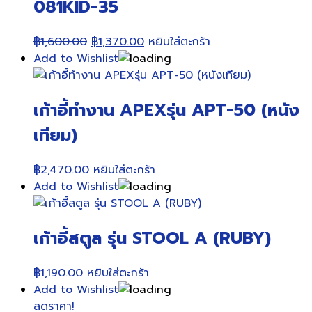
081KID-35
Original
Current
฿
1,600.00
฿
1,370.00
หยิบใส่ตะกร้า
price
price
Add to Wishlist
was:
is:
฿1,600.00.
฿1,370.00.
เก้าอี้ทำงาน APEXรุ่น APT-50 (หนัง
เทียม)
฿
2,470.00
หยิบใส่ตะกร้า
Add to Wishlist
เก้าอี้สตูล รุ่น STOOL A (RUBY)
฿
1,190.00
หยิบใส่ตะกร้า
Add to Wishlist
ลดราคา!