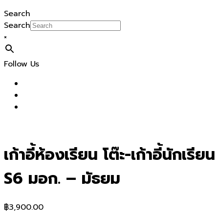
Search
Search
×
Follow Us
เก้าอี้ห้องเรียน โต๊ะ-เก้าอี้นักเรียน
S6 มอก. – มัธยม
฿
3,900.00