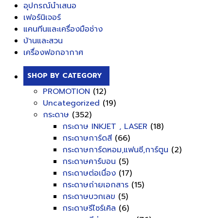
อุปกรณ์นำเสนอ
เฟอร์นิเจอร์
แคนทีนและเครื่องมือช่าง
บ้านและสวน
เครื่องฟอกอากาศ
SHOP BY CATEGORY
PROMOTION
(12)
Uncategorized
(19)
กระดาษ
(352)
กระดาษ INKJET , LASER
(18)
กระดาษการ์ดสี
(66)
กระดาษการ์ดหอม,แฟนซี,การ์ตูน
(2)
กระดาษคาร์บอน
(5)
กระดาษต่อเนื่อง
(17)
กระดาษถ่ายเอกสาร
(15)
กระดาษบวกเลข
(5)
กระดาษรีไซร์เคิล
(6)